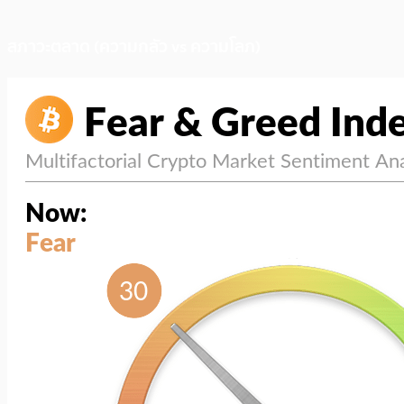
สภาวะตลาด (ความกลัว vs ความโลภ)