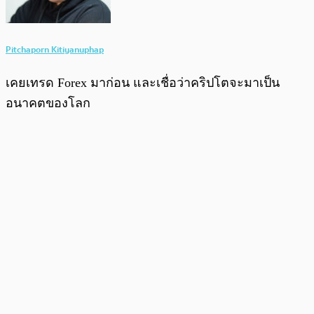
Pitchaporn Kitiyanuphap
เคยเทรด Forex มาก่อน และเชื่อว่าคริปโตจะมาเป็น
อนาคตของโลก