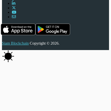
Siam Blockchain
Copyright © 2026.