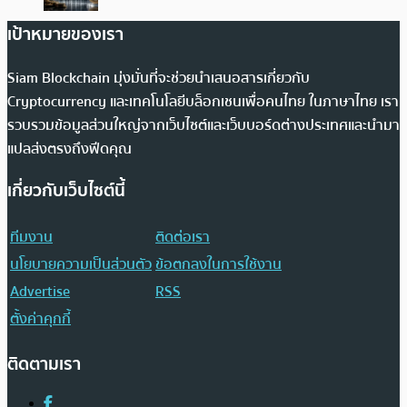
เป้าหมายของเรา
Siam Blockchain มุ่งมั่นที่จะช่วยนำเสนอสารเกี่ยวกับ
Cryptocurrency และเทคโนโลยีบล็อกเชนเพื่อคนไทย ในภาษาไทย เรา
รวบรวมข้อมูลส่วนใหญ่จากเว็บไซต์และเว็บบอร์ดต่างประเทศและนำมา
แปลส่งตรงถึงฟีดคุณ
เกี่ยวกับเว็บไซต์นี้
ทีมงาน
ติดต่อเรา
นโยบายความเป็นส่วนตัว
ข้อตกลงในการใช้งาน
Advertise
RSS
ตั้งค่าคุกกี้
ติดตามเรา