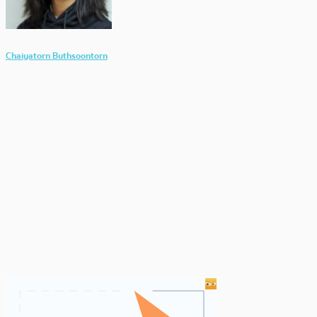
Chaiyatorn Buthsoontorn