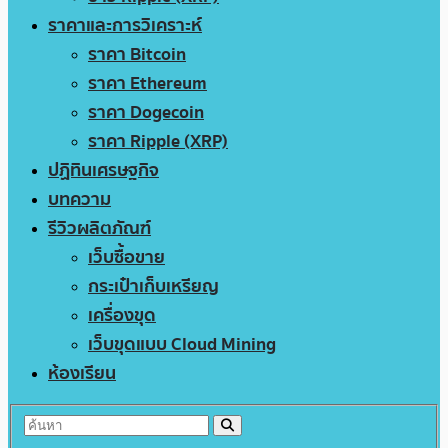
ราคาและการวิเคราะห์
ราคา Bitcoin
ราคา Ethereum
ราคา Dogecoin
ราคา Ripple (XRP)
ปฏิทินเศรษฐกิจ
บทความ
รีวิวผลิตภัณฑ์
เว็บซื้อขาย
กระเป๋าเก็บเหรียญ
เครื่องขุด
เว็บขุดแบบ Cloud Mining
ห้องเรียน