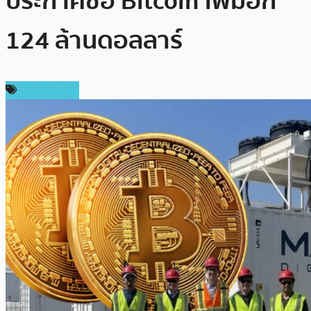
ประกาศซื้อ Bitcoin เพิ่มอีก
124 ล้านดอลลาร์
ข่าว Bitcoin