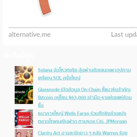
ประเด็นล่าสุด
Solana จ่อโหวตจริง ลุ้นผ่านข้อเสนอเผาอุปทาน
เหรียญ SOL ครั้งใหญ่
Glassnode เปิดข้อมูล On-Chain ชี้แนวรับสำคัญ
Bitcoin อยู่โซน $63,000 เจ้ามือ-รายย่อยแห่ช้อน
ซื้อ
ธนาคารใหญ่ Wells Fargo ร่วมศึกชิงส่วนแบ่ง
ตลาดโทเคนเงินฝาก ตามรอย Citi, JPMorgan
Clarity Act อาจชะงักยาว ๆ หลัง Warren ร้อง