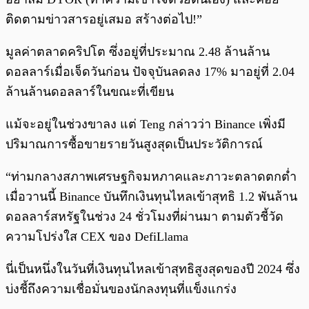
ติดตามข่าวสารอยู่เสมอ สร้างต่อไป!”
มูลค่าตลาดคริปโต ซึ่งอยู่ที่ประมาณ 2.48 ล้านล้าน
ดอลลาร์เมื่อเจ็ดวันก่อน ปัจจุบันลดลง 17% มาอยู่ที่ 2.04
ล้านล้านดอลลาร์ในขณะที่เขียน
แม้จะอยู่ในช่วงขาลง แต่ Teng กล่าวว่า Binance เพิ่งมี
ปริมาณการซื้อขายรายวันสูงสุดเป็นประวัติการณ์
“ท่ามกลางสภาพเศรษฐกิจมหภาคและภาวะตลาดตกต่ำ
เมื่อวานนี้ Binance บันทึกเงินทุนไหลเข้าสุทธิ 1.2 พันล้าน
ดอลลาร์สหรัฐในช่วง 24 ชั่วโมงที่ผ่านมา ตามตัวชี้วัด
ความโปร่งใส CEX ของ DefiLlama
นี่เป็นหนึ่งในวันที่เงินทุนไหลเข้าสุทธิสูงสุดของปี 2024 ซึ่ง
บ่งชี้ถึงความเชื่อมั่นของนักลงทุนที่แข็งแกร่ง