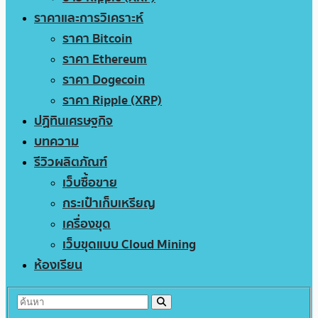
ราคาและการวิเคราะห์
ราคา Bitcoin
ราคา Ethereum
ราคา Dogecoin
ราคา Ripple (XRP)
ปฏิทินเศรษฐกิจ
บทความ
รีวิวผลิตภัณฑ์
เว็บซื้อขาย
กระเป๋าเก็บเหรียญ
เครื่องขุด
เว็บขุดแบบ Cloud Mining
ห้องเรียน