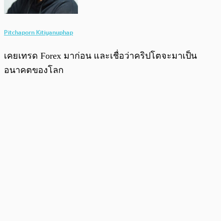
Pitchaporn Kitiyanuphap
เคยเทรด Forex มาก่อน และเชื่อว่าคริปโตจะมาเป็น
อนาคตของโลก