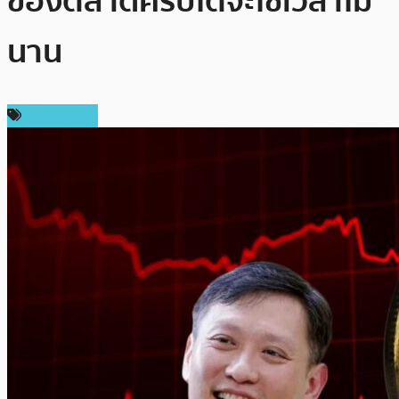
ของตลาดคริปโตจะใช้เวลาไม่
นาน
ต่างประเทศ