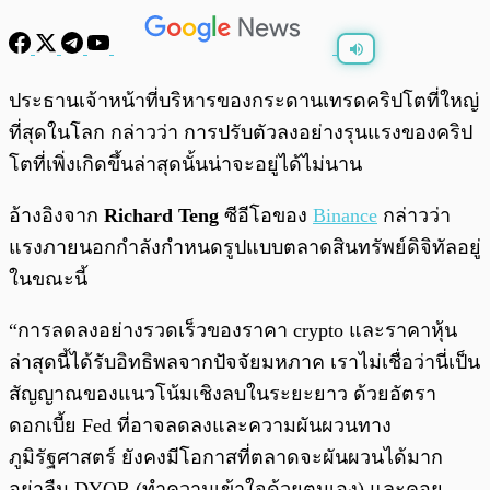
พร้อมเล่น
0:00
/
0:00
ประธานเจ้าหน้าที่บริหารของกระดานเทรดคริปโตที่ใหญ่
ที่สุดในโลก กล่าวว่า การปรับตัวลงอย่างรุนแรงของคริป
โตที่เพิ่งเกิดขึ้นล่าสุดนั้นน่าจะอยู่ได้ไม่นาน
อ้างอิงจาก
Richard Teng
ซีอีโอของ
Binance
กล่าวว่า
แรงภายนอกกำลังกำหนดรูปแบบตลาดสินทรัพย์ดิจิทัลอยู่
ในขณะนี้
“การลดลงอย่างรวดเร็วของราคา crypto และราคาหุ้น
ล่าสุดนี้ได้รับอิทธิพลจากปัจจัยมหภาค เราไม่เชื่อว่านี่เป็น
สัญญาณของแนวโน้มเชิงลบในระยะยาว ด้วยอัตรา
ดอกเบี้ย Fed ที่อาจลดลงและความผันผวนทาง
ภูมิรัฐศาสตร์ ยังคงมีโอกาสที่ตลาดจะผันผวนได้มาก
อย่าลืม DYOR (ทำความเข้าใจด้วยตนเอง) และคอย