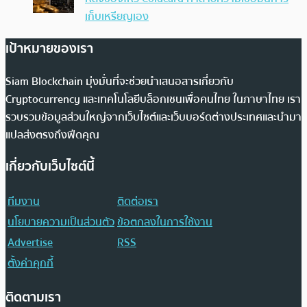
เก็บเหรียญเอง
เป้าหมายของเรา
Siam Blockchain มุ่งมั่นที่จะช่วยนำเสนอสารเกี่ยวกับ
Cryptocurrency และเทคโนโลยีบล็อกเชนเพื่อคนไทย ในภาษาไทย เรา
รวบรวมข้อมูลส่วนใหญ่จากเว็บไซต์และเว็บบอร์ดต่างประเทศและนำมา
แปลส่งตรงถึงฟีดคุณ
เกี่ยวกับเว็บไซต์นี้
ทีมงาน
ติดต่อเรา
นโยบายความเป็นส่วนตัว
ข้อตกลงในการใช้งาน
Advertise
RSS
ตั้งค่าคุกกี้
ติดตามเรา