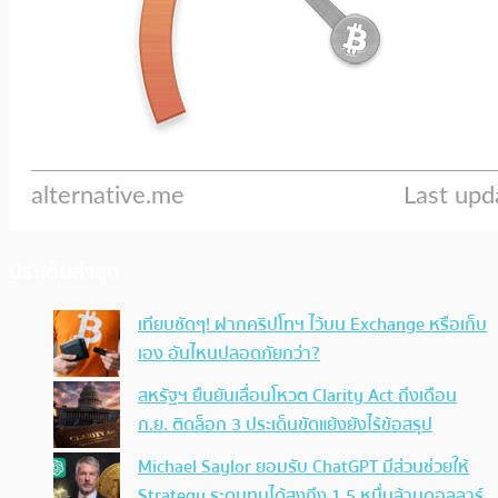
ประเด็นล่าสุด
เทียบชัดๆ! ฝากคริปโทฯ ไว้บน Exchange หรือเก็บ
เอง อันไหนปลอดภัยกว่า?
สหรัฐฯ ยืนยันเลื่อนโหวต Clarity Act ถึงเดือน
ก.ย. ติดล็อก 3 ประเด็นขัดแย้งยังไร้ข้อสรุป
Michael Saylor ยอมรับ ChatGPT มีส่วนช่วยให้
Strategy ระดมทุนได้สูงถึง 1.5 หมื่นล้านดอลลาร์