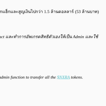
0:00
/
0:00
้ถูกแฮ็กและสูญเงินไปกว่า 1.5 ล้านดอลลาร์ (53 ล้านบาท)
ract และทำการอัพเกรดสิทธิตัวเองให้เป็น Admin และใช้
dmin function to transfer all the
$NXRA
tokens.