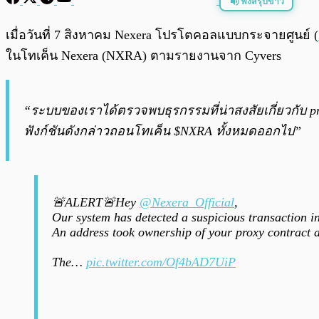
ฟังสรุปข่าว
พร้อมเล่น
เมื่อวันที่ 7 สิงหาคม Nexera โปรโตคอลแบบกระจายศูนย์ (
ในโทเค็น Nexera (NXRA) ตามรายงานจาก Cyvers
“ระบบของเราได้ตรวจพบธุรกรรมที่น่าสงสัยเกี่ยวกับ pr
ฟังก์ชันดังกล่าวถอนโทเค็น $NXRA ทั้งหมดออกไป”
🚨ALERT🚨Hey
@Nexera_Official
,
Our system has detected a suspicious transaction i
An address took ownership of your proxy contract an
The…
pic.twitter.com/Of4bAD7UiP