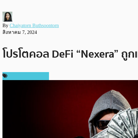
By
Chaiyatorn Buthsoontorn
สิงหาคม 7, 2024
โปรโตคอล DeFi “Nexera” ถูกแ
ข่าวคริปโตเคอเรนซี่