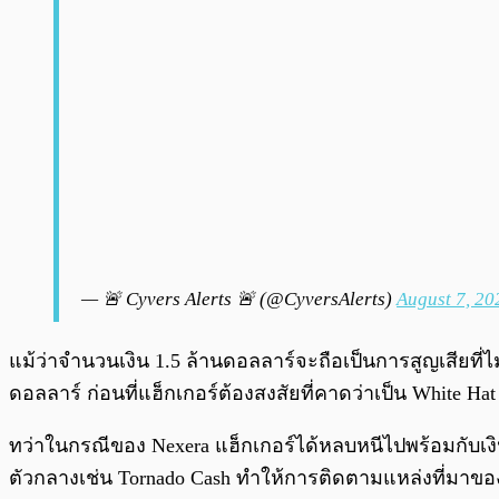
— 🚨 Cyvers Alerts 🚨 (@CyversAlerts)
August 7, 20
แม้ว่าจำนวนเงิน 1.5 ล้านดอลลาร์จะถือเป็นการสูญเสียที่ไ
ดอลลาร์ ก่อนที่แฮ็กเกอร์ต้องสงสัยที่คาดว่าเป็น White Hat
ทว่าในกรณีของ Nexera แฮ็กเกอร์ได้หลบหนีไปพร้อมกับเงิ
ตัวกลางเช่น Tornado Cash ทำให้การติดตามแหล่งที่มาของ