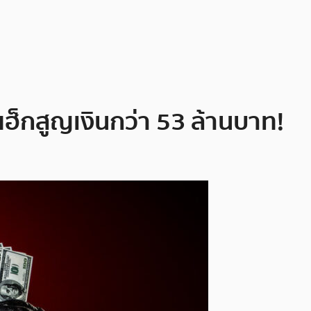
ฮ็กสูญเงินกว่า 53 ล้านบาท!