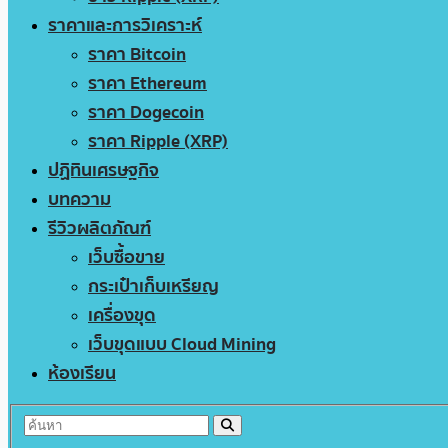
ราคาและการวิเคราะห์
ราคา Bitcoin
ราคา Ethereum
ราคา Dogecoin
ราคา Ripple (XRP)
ปฏิทินเศรษฐกิจ
บทความ
รีวิวผลิตภัณฑ์
เว็บซื้อขาย
กระเป๋าเก็บเหรียญ
เครื่องขุด
เว็บขุดแบบ Cloud Mining
ห้องเรียน