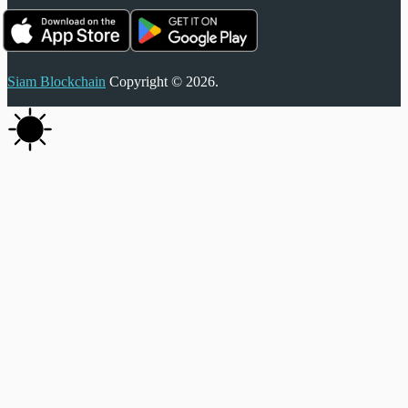
Siam Blockchain
Copyright © 2026.