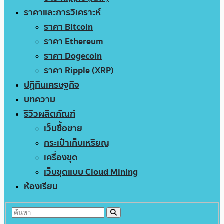
ราคาและการวิเคราะห์
ราคา Bitcoin
ราคา Ethereum
ราคา Dogecoin
ราคา Ripple (XRP)
ปฏิทินเศรษฐกิจ
บทความ
รีวิวผลิตภัณฑ์
เว็บซื้อขาย
กระเป๋าเก็บเหรียญ
เครื่องขุด
เว็บขุดแบบ Cloud Mining
ห้องเรียน