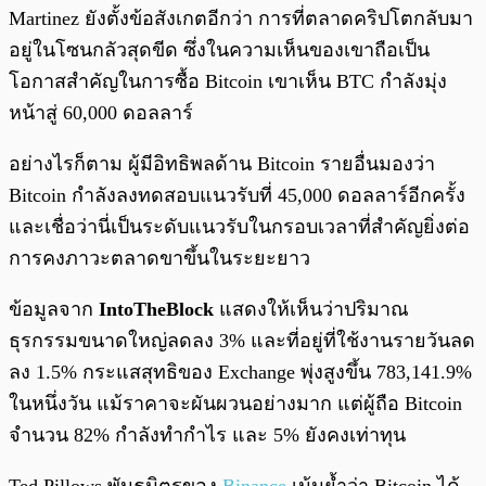
Martinez ยังตั้งข้อสังเกตอีกว่า การที่ตลาดคริปโตกลับมา
อยู่ในโซนกลัวสุดขีด ซึ่งในความเห็นของเขาถือเป็น
โอกาสสำคัญในการซื้อ Bitcoin เขาเห็น BTC กำลังมุ่ง
หน้าสู่ 60,000 ดอลลาร์
อย่างไรก็ตาม ผู้มีอิทธิพลด้าน Bitcoin รายอื่นมองว่า
Bitcoin กำลังลงทดสอบแนวรับที่ 45,000 ดอลลาร์อีกครั้ง
และเชื่อว่านี่เป็นระดับแนวรับในกรอบเวลาที่สำคัญยิ่งต่อ
การคงภาวะตลาดขาขึ้นในระยะยาว
ข้อมูลจาก
IntoTheBlock
แสดงให้เห็นว่าปริมาณ
ธุรกรรมขนาดใหญ่ลดลง 3% และที่อยู่ที่ใช้งานรายวันลด
ลง 1.5% กระแสสุทธิของ Exchange พุ่งสูงขึ้น 783,141.9%
ในหนึ่งวัน แม้ราคาจะผันผวนอย่างมาก แต่ผู้ถือ Bitcoin
จำนวน 82% กำลังทำกำไร และ 5% ยังคงเท่าทุน