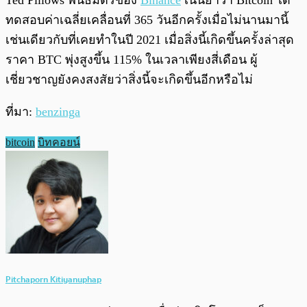
Ted Pillows พันธมิตรของ
Binance
เน้นย้ำว่า Bitcoin ได้
ทดสอบค่าเฉลี่ยเคลื่อนที่ 365 วันอีกครั้งเมื่อไม่นานมานี้
เช่นเดียวกับที่เคยทำในปี 2021 เมื่อสิ่งนี้เกิดขึ้นครั้งล่าสุด
ราคา BTC พุ่งสูงขึ้น 115% ในเวลาเพียงสี่เดือน ผู้
เชี่ยวชาญยังคงสงสัยว่าสิ่งนี้จะเกิดขึ้นอีกหรือไม่
ที่มา:
benzinga
bitcoin
บิทคอยน์
Pitchaporn Kitiyanuphap