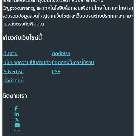
Siam Blockchain มุ่งมั่นที่จะช่วยนำเสนอสารเกี่ยวกับ
Cryptocurrency และเทคโนโลยีบล็อกเชนเพื่อคนไทย ในภาษาไทย เรา
รวบรวมข้อมูลส่วนใหญ่จากเว็บไซต์และเว็บบอร์ดต่างประเทศและนำมา
แปลส่งตรงถึงฟีดคุณ
เกี่ยวกับเว็บไซต์นี้
ทีมงาน
ติดต่อเรา
นโยบายความเป็นส่วนตัว
ข้อตกลงในการใช้งาน
Advertise
RSS
ตั้งค่าคุกกี้
ติดตามเรา