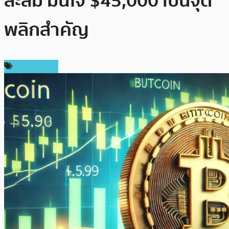
สะสม มั่นใจ $45,000 เป็นจุด
พลิกสำคัญ
ข่าว Bitcoin