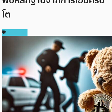
พบหลักฐานจากการโอนคริป
โต
ต่างประเทศ