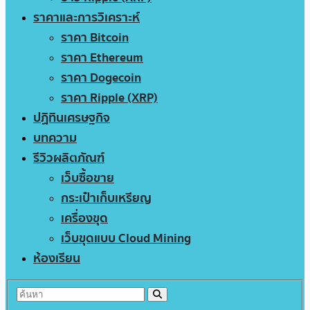
ราคาและการวิเคราะห์
ราคา Bitcoin
ราคา Ethereum
ราคา Dogecoin
ราคา Ripple (XRP)
ปฏิทินเศรษฐกิจ
บทความ
รีวิวผลิตภัณฑ์
เว็บซื้อขาย
กระเป๋าเก็บเหรียญ
เครื่องขุด
เว็บขุดแบบ Cloud Mining
ห้องเรียน