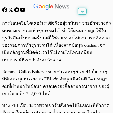
พร้อมเล่น
0:00
/
0:00
การโอนคริปโตเคอร์เรนซีจริงอยู่ว่ามันจะช่วยอำพรางตัว
ตนของเราขณะทำธุรกรรมได้ ทำให้มันมักจะถูกใช้ใน
ธุรกิจมืดเป็นบางครั้ง แต่ก็ใช่ว่าเราจะไม่สามารถติดตาม
ร่องรอยการทำธุรกรรมได้ เนื่องจากข้อมูล onchain จะ
เป็นหลักฐานที่มัดตัวเราไว้ไม่หายไปไหนเหมือน
เหตุการณ์ที่เรากำลังจะนำเสนอ
Rommel Callos Baltazar ชายชาวสหรัฐฯ วัย 44 ปีจากรัฐ
มิชิแกน ถูกหน่วยงาน FBI เข้าจับกุมเมื่อวันที่ 24 กรกฏา
คมที่ผ่านมาในข้อหา ครอบครองสื่อลามกอนาจาร ของผู้
เยาว์มากถึง 722,000 ไฟล์
ทาง FBI เปิดเผยว่าพวกเขาจับสังเกตได้ในขณะที่ทำการ
สืบสวนในคดีของฝั่ง ผู้ขายสื่อลามกอนาจาร โดยได้