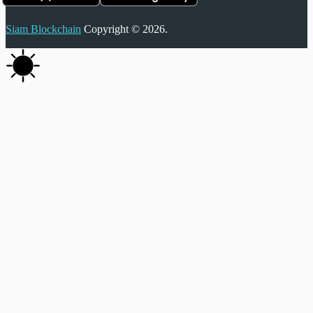
Siam Blockchain
Copyright © 2026.