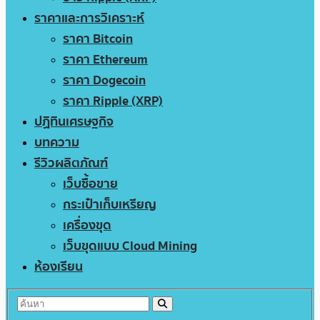
ราคาและการวิเคราะห์
ราคา Bitcoin
ราคา Ethereum
ราคา Dogecoin
ราคา Ripple (XRP)
ปฏิทินเศรษฐกิจ
บทความ
รีวิวผลิตภัณฑ์
เว็บซื้อขาย
กระเป๋าเก็บเหรียญ
เครื่องขุด
เว็บขุดแบบ Cloud Mining
ห้องเรียน