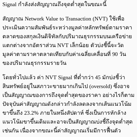
Signal กำลังส่งสัญญาณถึงจุดต่ำสุดในขณะนี้
สัญญาณ Network Value to Transaction (NVT) ใช้เพื่อ
ประเมินความสัมพันธ์ระหว่างมูลค่าหลักทรัพย์ตามราคา
ตลาดของสกุลเงินดิจิทัลกับปริมาณธุรกรรมบนเครือข่าย
แตกต่างจากอัตราส่วน NVT เล็กน้อย ตัวบ่งชี้นี้จะวัด
มูลค่าตามราคาตลาดเทียบกับค่าเฉลี่ยเคลื่อนที่ 90 วัน
ของปริมาณธุรกรรมรายวัน
โดยทั่วไปแล้ว ค่า NVT Signal ที่ต่ำกว่า 45 มักบ่งชี้ว่า
สินทรัพย์อยู่ในสภาวะขายมากเกินไป (oversold) ซึ่งอาจ
เป็นสัญญาณของการถึงจุดต่ำสุดของราคา อย่างไรก็ตาม
ปัจจุบันค่าสัญญาณดังกล่าวกำลังลดลงจากเส้นแนวโน้ม
ขาขึ้นถึง 23.2% ภายในหนึ่งสัปดาห์ ซึ่งเป็นการหักล้าง
แนวโน้มขาขึ้นเดิมและอาจเป็นสัญญาณบ่งชี้ถึงจุดต่ำสุด
เช่นกัน เนื่องจากขณะนี้ค่าสัญญาณเริ่มมีการฟื้นตัว