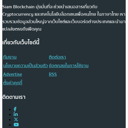
Siam Blockchain มุ่งมั่นที่จะช่วยนำเสนอสารเกี่ยวกับ
Cryptocurrency และเทคโนโลยีบล็อกเชนเพื่อคนไทย ในภาษาไทย เรา
รวบรวมข้อมูลส่วนใหญ่จากเว็บไซต์และเว็บบอร์ดต่างประเทศและนำมา
แปลส่งตรงถึงฟีดคุณ
เกี่ยวกับเว็บไซต์นี้
ทีมงาน
ติดต่อเรา
นโยบายความเป็นส่วนตัว
ข้อตกลงในการใช้งาน
Advertise
RSS
ตั้งค่าคุกกี้
ติดตามเรา