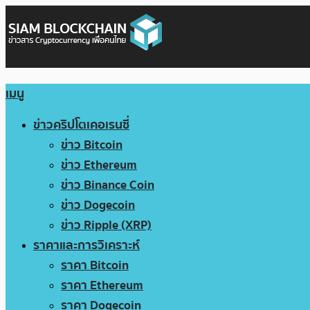
เมนู
ข่าวคริปโตเคอเรนซี่
ข่าว Bitcoin
ข่าว Ethereum
ข่าว Binance Coin
ข่าว Dogecoin
ข่าว Ripple (XRP)
ราคาและการวิเคราะห์
ราคา Bitcoin
ราคา Ethereum
ราคา Dogecoin