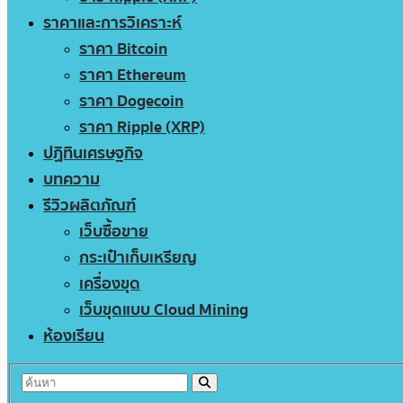
ราคาและการวิเคราะห์
ราคา Bitcoin
ราคา Ethereum
ราคา Dogecoin
ราคา Ripple (XRP)
ปฏิทินเศรษฐกิจ
บทความ
รีวิวผลิตภัณฑ์
เว็บซื้อขาย
กระเป๋าเก็บเหรียญ
เครื่องขุด
เว็บขุดแบบ Cloud Mining
ห้องเรียน