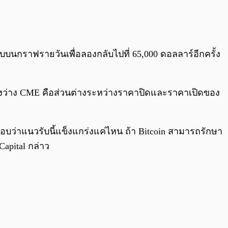
0:00
/
0:00
บบนกราฟรายวันเพื่อลองกลับไปที่ 65,000 ดอลลาร์อีกครั้ง
่องว่าง CME คือส่วนต่างระหว่างราคาปิดและราคาเปิดของ
อบว่าแนวรับนี้แข็งแกร่งแค่ไหน ถ้า Bitcoin สามารถรักษา
apital กล่าว