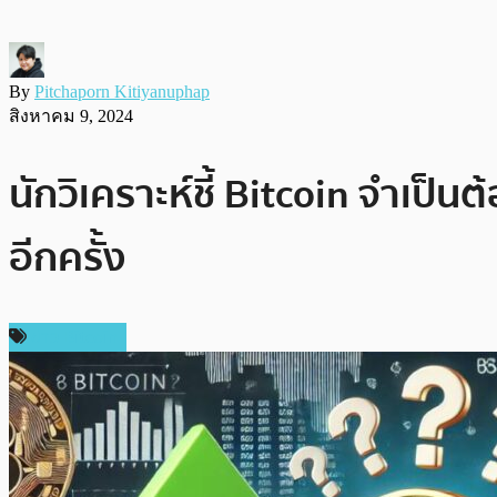
By
Pitchaporn Kitiyanuphap
สิงหาคม 9, 2024
นักวิเคราะห์ชี้ Bitcoin จำเป
อีกครั้ง
ข่าว Bitcoin