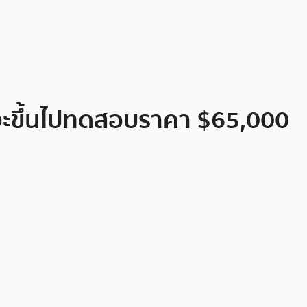
หากจะขึ้นไปทดสอบราคา $65,000