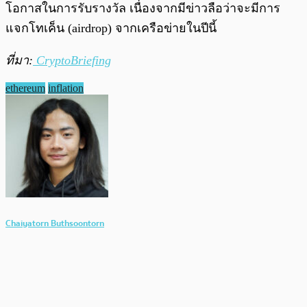
โอกาสในการรับรางวัล เนื่องจากมีข่าวลือว่าจะมีการ
แจกโทเค็น (airdrop) จากเครือข่ายในปีนี้
ที่มา:
CryptoBriefing
ethereum
inflation
Chaiyatorn Buthsoontorn