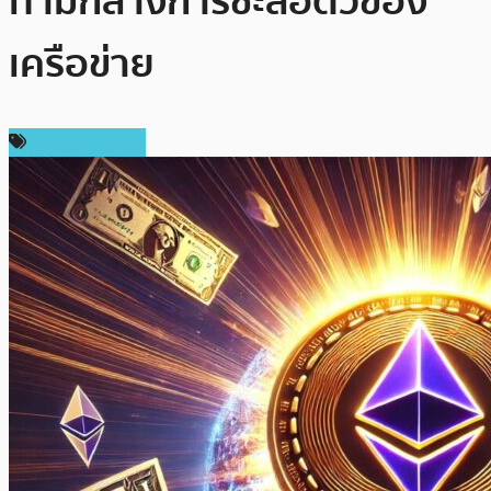
ท่ามกลางการชะลอตัวของ
เครือข่าย
ข่าว Ethereum