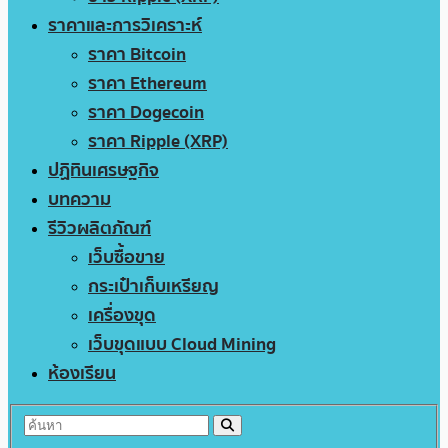
ราคาและการวิเคราะห์
ราคา Bitcoin
ราคา Ethereum
ราคา Dogecoin
ราคา Ripple (XRP)
ปฏิทินเศรษฐกิจ
บทความ
รีวิวผลิตภัณฑ์
เว็บซื้อขาย
กระเป๋าเก็บเหรียญ
เครื่องขุด
เว็บขุดแบบ Cloud Mining
ห้องเรียน