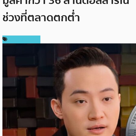
มูลค่ากว่า 36 ล้านดอลลาร์ใน
ช่วงที่ตลาดตกต่ำ
ข่าว Ethereum