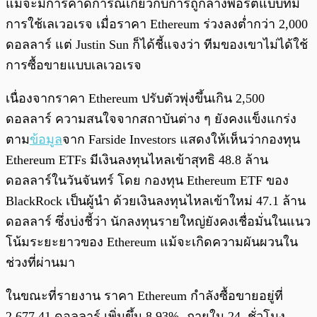
แม้จะมีการคาดการณ์เกี่ยวกับการถูกล้างพอร์ตแบบที่มี
การใช้เลเวอเรจ เมื่อราคา Ethereum ร่วงลงต่ำกว่า 2,000
ดอลลาร์ แต่ Justin Sun ก็ได้ชี้แจงว่า ทีมของเขาไม่ได้ใช้
การซื้อขายแบบเลเวอเรจ
เนื่องจากราคา Ethereum ปรับตัวพุ่งขึ้นเกิน 2,500
ดอลลาร์ ความสนใจจากสถาบันต่าง ๆ ยังคงแข็งแกร่ง
ตาม
ข้อมูล
จาก Farside Investors แสดงให้เห็นว่ากองทุน
Ethereum ETFs มีเงินลงทุนไหลเข้าสุทธิ 48.8 ล้าน
ดอลลาร์ในวันจันทร์ โดย กองทุน Ethereum ETF ของ
BlackRock เป็นผู้นำ ด้วยเงินลงทุนไหลเข้าใหม่ 47.1 ล้าน
ดอลลาร์ ซึ่งบ่งชี้ว่า นักลงทุนรายใหญ่ยังคงเชื่อมั่นในแนว
โน้มระยะยาวของ Ethereum แม้จะเกิดความผันผวนใน
ช่วงที่ผ่านมา
ในขณะที่รายงาน ราคา Ethereum กำลังซื้อขายอยู่ที่
2,677.41 ดอลลาร์ เพิ่มขึ้น 8.93% ภายใน 24 ชั่วโมง