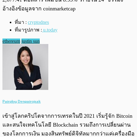
อ้างอิงข้อมูลจาก coinmarketcap
ที่มา :
cryptodnes
ที่มารูปภาพ :
u.today
ethereum
justin sun
Pairploy Denpairojsak
เข้าสู่โลกคริปโตจากการเทรดในปี 2021 เริ่มรู้จัก Bitcoin
และสนใจเทคโนโลยี Blockchain รวมถึงการเปลี่ยนผ่าน
ของโลกการเงิน มองสินทรัพย์ดิจิทัลมากกว่าแค่เครื่องมือ