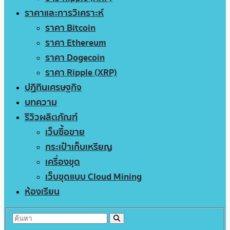
ราคาและการวิเคราะห์
ราคา Bitcoin
ราคา Ethereum
ราคา Dogecoin
ราคา Ripple (XRP)
ปฏิทินเศรษฐกิจ
บทความ
รีวิวผลิตภัณฑ์
เว็บซื้อขาย
กระเป๋าเก็บเหรียญ
เครื่องขุด
เว็บขุดแบบ Cloud Mining
ห้องเรียน