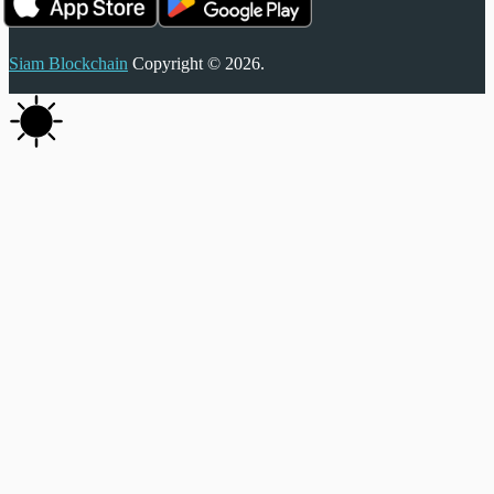
Siam Blockchain
Copyright © 2026.