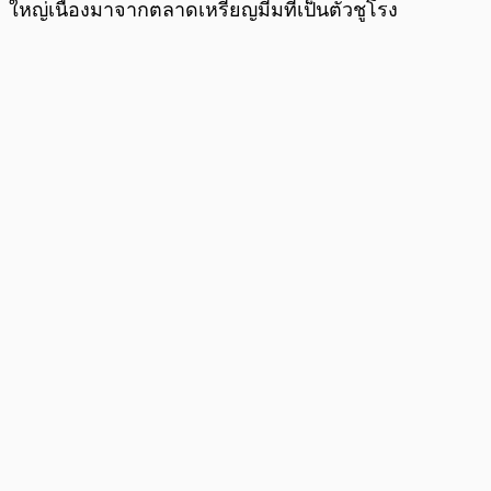
ใหญ่เนื่องมาจากตลาดเหรียญมีมที่เป็นตัวชูโรง