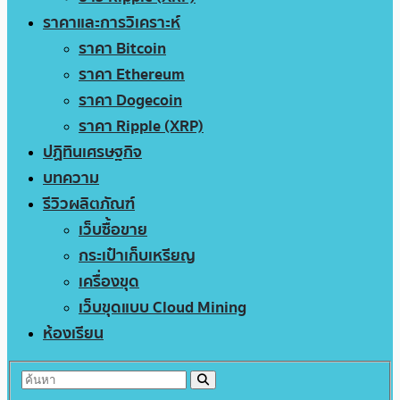
ราคาและการวิเคราะห์
ราคา Bitcoin
ราคา Ethereum
ราคา Dogecoin
ราคา Ripple (XRP)
ปฏิทินเศรษฐกิจ
บทความ
รีวิวผลิตภัณฑ์
เว็บซื้อขาย
กระเป๋าเก็บเหรียญ
เครื่องขุด
เว็บขุดแบบ Cloud Mining
ห้องเรียน