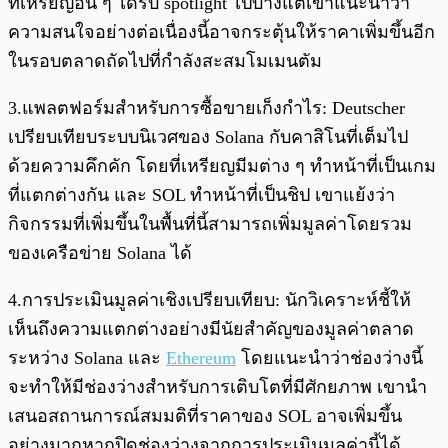
ที่เหรียญอื่น ๆ ได้รับ spotlight ไปบ้างแต่เขาแนะนำว่า
ความสนใจอย่างต่อเนื่องนี้อาจกระตุ้นให้ราคาเพิ่มขึ้นอีก
ในรอบตลาดถัดไปที่กำลังสะสมโมเมนตัม
3.แพลตฟอร์มสำหรับการซื้อขายเก็งกำไร: Deutscher
เปรียบเทียบระบบนิเวศของ Solana กับคาสิโนที่เต็มไป
ด้วยความคึกคัก โดยที่เหรียญมีมต่าง ๆ ทำหน้าที่เป็นเกม
ที่แตกต่างกัน และ SOL ทำหน้าที่เป็นชิป เขาแย้งว่า
กิจกรรมที่เพิ่มขึ้นในพื้นที่นี้สามารถเพิ่มมูลค่าโดยรวม
ของเครือข่าย Solana ได้
4.การประเมินมูลค่าเชิงเปรียบเทียบ: นักวิเคราะห์ชี้ให้
เห็นถึงความแตกต่างอย่างมีนัยสำคัญของมูลค่าตลาด
ระหว่าง Solana และ
Ethereum
โดยแนะนำว่าช่องว่างนี้
จะทำให้มีช่องว่างสำหรับการเติบโตที่มีศักยภาพ เขานำ
เสนอสถานการณ์สมมติที่ราคาของ SOL อาจเพิ่มขึ้น
อย่างมากหากปิดช่องว่างจากการประเมินมูลค่านี้ได้