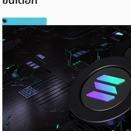
ขึ้นได้อีก
ข่าวคริปโตเคอเรนซี่