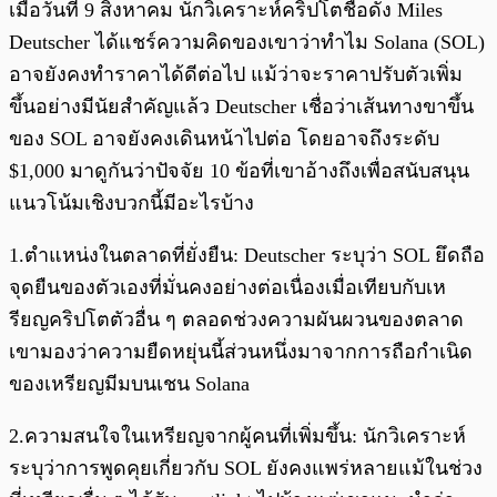
เมื่อวันที่ 9 สิงหาคม นักวิเคราะห์คริปโตชื่อดัง Miles
Deutscher ได้แชร์ความคิดของเขาว่าทำไม Solana (SOL)
อาจยังคงทำราคาได้ดีต่อไป แม้ว่าจะราคาปรับตัวเพิ่ม
ขึ้นอย่างมีนัยสำคัญแล้ว Deutscher เชื่อว่าเส้นทางขาขึ้น
ของ SOL อาจยังคงเดินหน้าไปต่อ โดยอาจถึงระดับ
$1,000 มาดูกันว่าปัจจัย 10 ข้อที่เขาอ้างถึงเพื่อสนับสนุน
แนวโน้มเชิงบวกนี้มีอะไรบ้าง
1.ตำแหน่งในตลาดที่ยั่งยืน: Deutscher ระบุว่า SOL ยึดถือ
จุดยืนของตัวเองที่มั่นคงอย่างต่อเนื่องเมื่อเทียบกับเห
รียญคริปโตตัวอื่น ๆ ตลอดช่วงความผันผวนของตลาด
เขามองว่าความยืดหยุ่นนี้ส่วนหนึ่งมาจากการถือกำเนิด
ของเหรียญมีมบนเชน Solana
2.ความสนใจในเหรียญจากผู้คนที่เพิ่มขึ้น: นักวิเคราะห์
ระบุว่าการพูดคุยเกี่ยวกับ SOL ยังคงแพร่หลายแม้ในช่วง