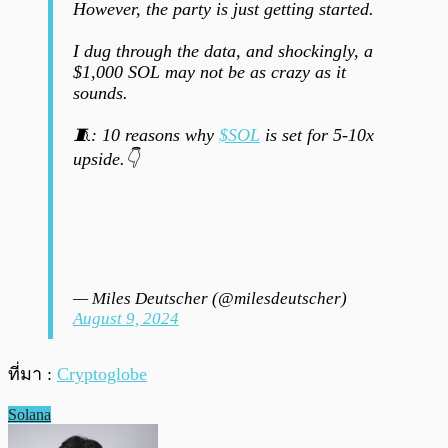
However, the party is just getting started.
I dug through the data, and shockingly, a
$1,000 SOL may not be as crazy as it
sounds.
🧵: 10 reasons why
$SOL
is set for 5-10x
upside.👇
— Miles Deutscher (@milesdeutscher)
August 9, 2024
ที่มา :
Cryptoglobe
Solana