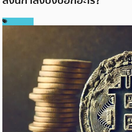
สิ่งนี้กำลังบ่งบอกอะไร?
ข่าว Bitcoin