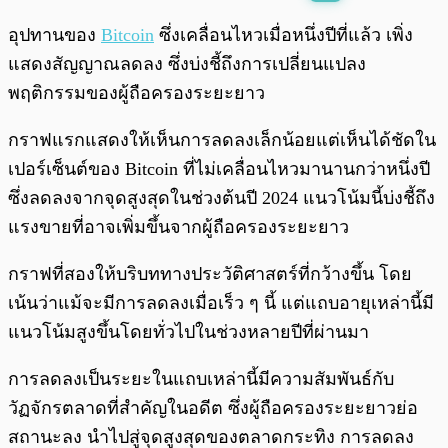
พร้อมเล่น
0:00
/
0:00
อุปทานของ
Bitcoin
ซึ่งเคลื่อนไหวเมื่อหนึ่งปีที่แล้ว เพิ่ง
แสดงสัญญาณลดลง ซึ่งบ่งชี้ถึงการเปลี่ยนแปลง
พฤติกรรมของผู้ถือครองระยะยาว
กราฟแรกแสดงให้เห็นการลดลงเล็กน้อยแต่เห็นได้ชัดใน
เปอร์เซ็นต์ของ Bitcoin ที่ไม่เคลื่อนไหวมานานกว่าหนึ่งปี
ซึ่งลดลงจากจุดสูงสุดในช่วงต้นปี 2024 แนวโน้มนี้บ่งชี้ถึง
แรงขายที่อาจเพิ่มขึ้นจากผู้ถือครองระยะยาว
กราฟที่สองให้บริบททางประวัติศาสตร์ที่กว้างขึ้น โดย
เน้นว่าแม้จะมีการลดลงเมื่อเร็ว ๆ นี้ แต่แถบอายุเหล่านี้มี
แนวโน้มสูงขึ้นโดยทั่วไปในช่วงหลายปีที่ผ่านมา
การลดลงเป็นระยะในแถบเหล่านี้มีความสัมพันธ์กับ
วัฏจักรตลาดที่สำคัญในอดีต ซึ่งผู้ถือครองระยะยาวย่อ
สถานะลง นำไปสู่จุดสูงสุดของตลาดกระทิง การลดลง