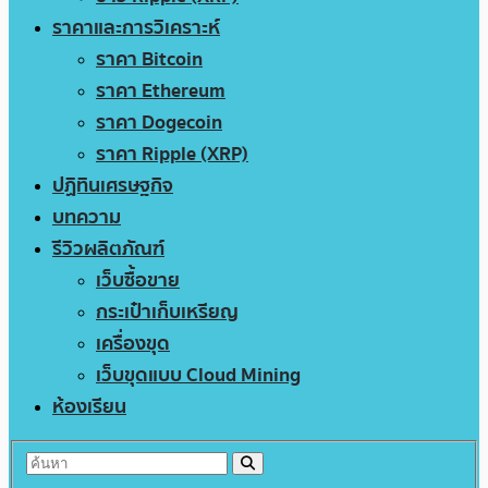
ราคาและการวิเคราะห์
ราคา Bitcoin
ราคา Ethereum
ราคา Dogecoin
ราคา Ripple (XRP)
ปฏิทินเศรษฐกิจ
บทความ
รีวิวผลิตภัณฑ์
เว็บซื้อขาย
กระเป๋าเก็บเหรียญ
เครื่องขุด
เว็บขุดแบบ Cloud Mining
ห้องเรียน