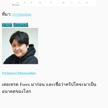
ที่มา:
cryptoslate
bitcoin
บิทคอยน์
Pitchaporn Kitiyanuphap
เคยเทรด Forex มาก่อน และเชื่อว่าคริปโตจะมาเป็น
อนาคตของโลก