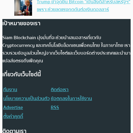
Trump ย้ำจุดยืน Bitcoin “เป็นสิ่งดีสำหรับสหรัฐฯ”
เพราะช่วยลดแรงกดดันต่อเงินดอลลาร์
เป้าหมายของเรา
Siam Blockchain มุ่งมั่นที่จะช่วยนำเสนอสารเกี่ยวกับ
Cryptocurrency และเทคโนโลยีบล็อกเชนเพื่อคนไทย ในภาษาไทย เรา
รวบรวมข้อมูลส่วนใหญ่จากเว็บไซต์และเว็บบอร์ดต่างประเทศและนำมา
แปลส่งตรงถึงฟีดคุณ
เกี่ยวกับเว็บไซต์นี้
ทีมงาน
ติดต่อเรา
นโยบายความเป็นส่วนตัว
ข้อตกลงในการใช้งาน
Advertise
RSS
ตั้งค่าคุกกี้
ติดตามเรา