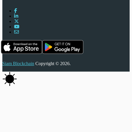
Siam Blockchain
Copyright © 2026.