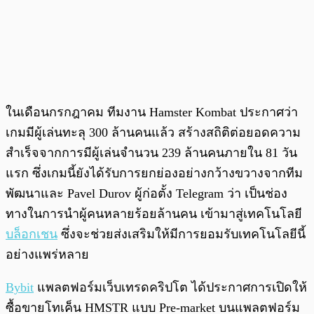
ในเดือนกรกฎาคม ทีมงาน Hamster Kombat ประกาศว่า
เกมมีผู้เล่นทะลุ 300 ล้านคนแล้ว สร้างสถิติต่อยอดความ
สำเร็จจากการมีผู้เล่นจำนวน 239 ล้านคนภายใน 81 วัน
แรก ซึ่งเกมนี้ยังได้รับการยกย่องอย่างกว้างขวางจากทีม
พัฒนาและ Pavel Durov ผู้ก่อตั้ง Telegram ว่า เป็นช่อง
ทางในการนำผู้คนหลายร้อยล้านคน เข้ามาสู่เทคโนโลยี
บล็อกเชน
ซึ่งจะช่วยส่งเสริมให้มีการยอมรับเทคโนโลยีนี้
อย่างแพร่หลาย
Bybit
แพลตฟอร์มเว็บเทรดคริปโต ได้ประกาศการเปิดให้
ซื้อขายโทเค็น HMSTR แบบ Pre-market บนแพลตฟอร์ม