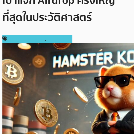
เป้าแจก Airdrop ครั้งใหญ่
ที่สุดในประวัติศาสตร์
ข่าวคริปโตเคอเรนซี่
,
เหรียญอื่นๆ