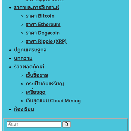
ราคาและการวิเคราะห์
ราคา Bitcoin
ราคา Ethereum
ราคา Dogecoin
ราคา Ripple (XRP)
ปฏิทินเศรษฐกิจ
บทความ
รีวิวผลิตภัณฑ์
เว็บซื้อขาย
กระเป๋าเก็บเหรียญ
เครื่องขุด
เว็บขุดแบบ Cloud Mining
ห้องเรียน