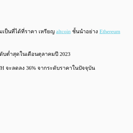
0:00
/
0:00
ป็นที่ได้ที่ราคา เหรียญ
altcoin
ชั้นนำอย่าง
Ethereum
ับต่ำสุดในเดือนตุลาคมปี 2023
 ETH จะลดลง 36% จากระดับราคาในปัจจุบัน