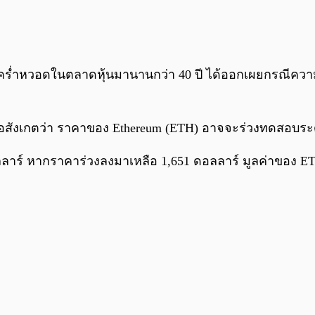
ที่คร่ำหวอดในตลาดหุ้นมานานกว่า 40 ปี ได้ออกเผยกรณีความเ
้อสังเกตว่า ราคาของ Ethereum (ETH) อาจจะร่วงทดสอบระด
ดอลลาร์ หากราคาร่วงลงมาเหลือ 1,651 ดอลลาร์ มูลค่าของ