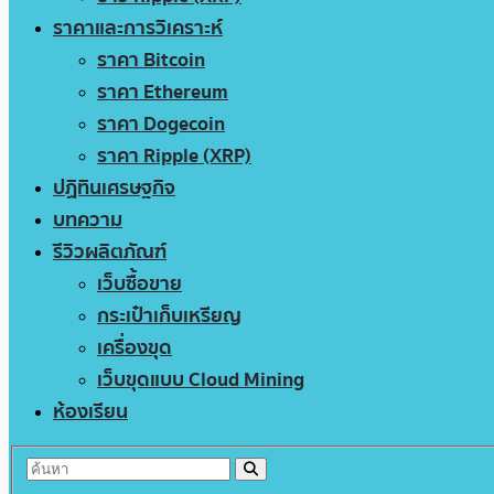
ราคาและการวิเคราะห์
ราคา Bitcoin
ราคา Ethereum
ราคา Dogecoin
ราคา Ripple (XRP)
ปฏิทินเศรษฐกิจ
บทความ
รีวิวผลิตภัณฑ์
เว็บซื้อขาย
กระเป๋าเก็บเหรียญ
เครื่องขุด
เว็บขุดแบบ Cloud Mining
ห้องเรียน