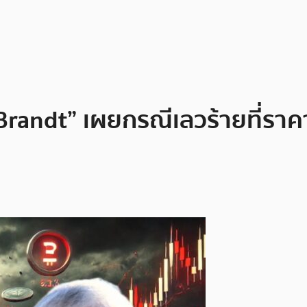
Brandt” เผยกรณีเลวร้ายที่รา