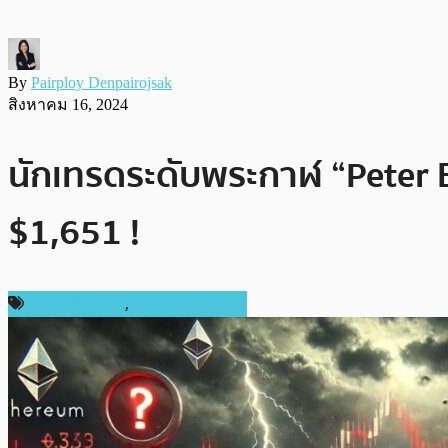
By
Pairploy Denpairojsak
สิงหาคม 16, 2024
นักเทรดระดับพระกาฬ “Peter 
$1,651 !
ข่าว Ethereum
,
ราคา Ethereum