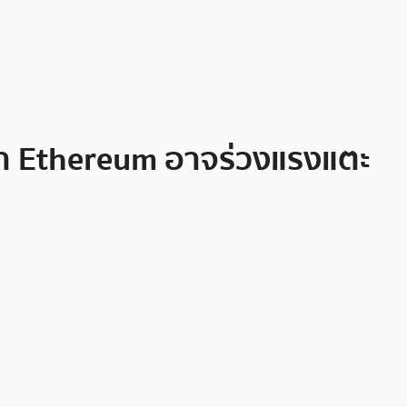
คา Ethereum อาจร่วงแรงแตะ