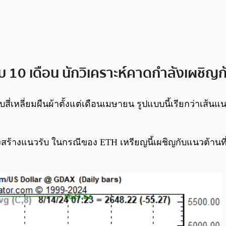
อบ 10 เดือน นักวิเคราะห์คาดกำลังเผชิญ
บบสี่เหลี่ยมผืนผ้าตั้งแต่เดือนเมษายน รูปแบบนี้เรียกว่าเส้น
งสร้างแนวรับ ในกรณีของ ETH เหรียญนี้เผชิญกับแนวต้านท