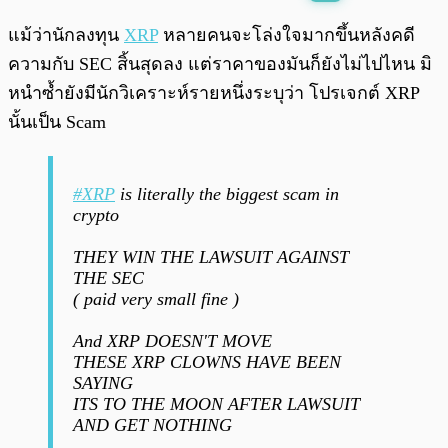
พร้อมเล่น
0:00
/
0:00
แม้ว่านักลงทุน
XRP
หลายคนจะโล่งใจมากขึ้นหลังคดี
ความกับ SEC สิ้นสุดลง แต่ราคาของมันก็ยังไม่ไปไหน มิ
หนำซ้ำยังมีนักวิเคราะห์รายหนึ่งระบุว่า โปรเจกต์ XRP
นั้นเป็น Scam
#XRP
is literally the biggest scam in
crypto
THEY WIN THE LAWSUIT AGAINST
THE SEC
( paid very small fine )
And XRP DOESN'T MOVE
THESE XRP CLOWNS HAVE BEEN
SAYING
ITS TO THE MOON AFTER LAWSUIT
AND GET NOTHING