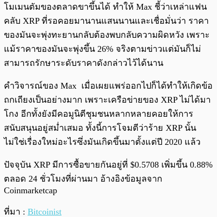
โมเมนตัมของตลาดขาขึ้นได้ ทำให้ Max ชี้ว่าเหล่าแฟน
คลับ XRP ที่รอคอยมานานแสนนานและเชื่อมั่นว่า ราคา
ของมันจะพุ่งทะยานกลับต้องพบกลับความผิดหวัง เพราะ
แม้ราคาของมันจะพุ่งขึ้น 26% จริงตามข่าวแต่มันก็ไม่
สามารถรักษาระดับราคาดังกล่าวไว้ได้นาน
คำวิจารณ์ของ Max เมื่อเผยแพร่ออกไปก็ได้ทำให้เกิดข้อ
ถกเถียงเป็นอย่างมาก เพราะเครือข่ายของ XRP ไม่ได้มา
โกง อีกทั้งยังมีคอมูนิตีชุมชนหลากหลายคอยให้การ
สนับสนุนอยู่สม่ำเสมอ ทั้งนี้การโจมตีว่าร้าย XRP นั้น
ไม่ใช่เรื่องใหม่อะไรซึ่งมันเกิดขึ้นมาตั้งแต่ปี 2020 แล้ว
ปัจจุบัน XRP มีการซื้อขายกันอยู่ที่ $0.5708 เพิ่มขึ้น 0.88%
ตลอด 24 ชั่วโมงที่ผ่านมา อ้างอิงข้อมูลจาก
Coinmarketcap
ที่มา :
Bitcoinist