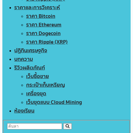
ราคาและการวิเคราะห์
ราคา Bitcoin
ราคา Ethereum
ราคา Dogecoin
ราคา Ripple (XRP)
ปฏิทินเศรษฐกิจ
บทความ
รีวิวผลิตภัณฑ์
เว็บซื้อขาย
กระเป๋าเก็บเหรียญ
เครื่องขุด
เว็บขุดแบบ Cloud Mining
ห้องเรียน