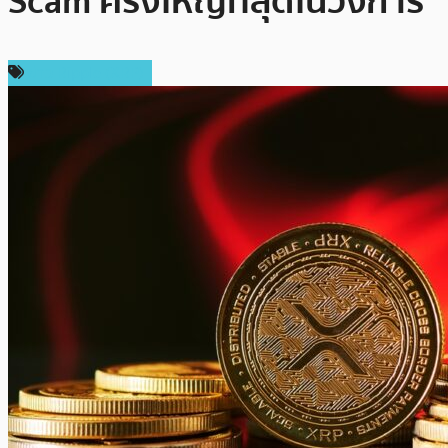
Scam ครั้งใหญ่ที่สุดในวงการ
ข่าว Ripple (XRP)