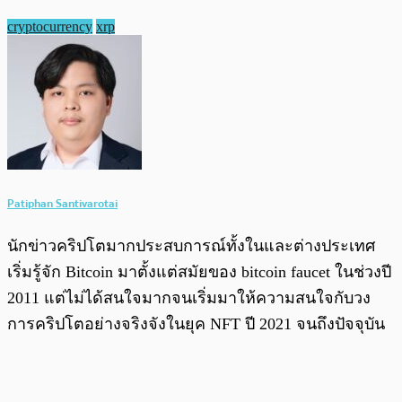
cryptocurrency
xrp
Patiphan Santivarotai
นักข่าวคริปโตมากประสบการณ์ทั้งในและต่างประเทศ
เริ่มรู้จัก Bitcoin มาตั้งแต่สมัยของ bitcoin faucet ในช่วงปี
2011 แต่ไม่ได้สนใจมากจนเริ่มมาให้ความสนใจกับวง
การคริปโตอย่างจริงจังในยุค NFT ปี 2021 จนถึงปัจจุบัน