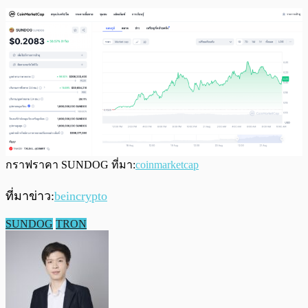
กราฟราคา SUNDOG ที่มา:
coinmarketcap
ที่มาข่าว:
beincrypto
SUNDOG
TRON