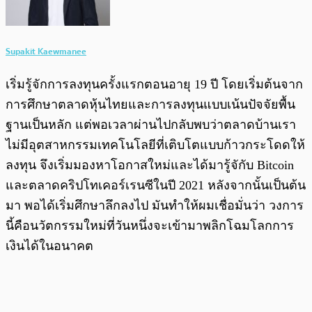
Supakit Kaewmanee
เริ่มรู้จักการลงทุนครั้งแรกตอนอายุ 19 ปี โดยเริ่มต้นจาก
การศึกษาตลาดหุ้นไทยและการลงทุนแบบเน้นปัจจัยพื้น
ฐานเป็นหลัก แต่พอเวลาผ่านไปกลับพบว่าตลาดบ้านเรา
ไม่มีอุตสาหกรรมเทคโนโลยีที่เติบโตแบบก้าวกระโดดให้
ลงทุน จึงเริ่มมองหาโอกาสใหม่และได้มารู้จักับ Bitcoin
และตลาดคริปโทเคอร์เรนซีในปี 2021 หลังจากนั้นเป็นต้น
มา พอได้เริ่มศึกษาลึกลงไป มันทำให้ผมเชื่อมั่นว่า วงการ
นี้คือนวัตกรรมใหม่ที่วันหนึ่งจะเข้ามาพลิกโฉมโลกการ
เงินได้ในอนาคต