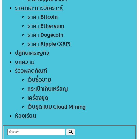
ราคาและการวิเคราะห์
ราคา Bitcoin
ราคา Ethereum
ราคา Dogecoin
ราคา Ripple (XRP)
ปฏิทินเศรษฐกิจ
บทความ
รีวิวผลิตภัณฑ์
เว็บซื้อขาย
กระเป๋าเก็บเหรียญ
เครื่องขุด
เว็บขุดแบบ Cloud Mining
ห้องเรียน