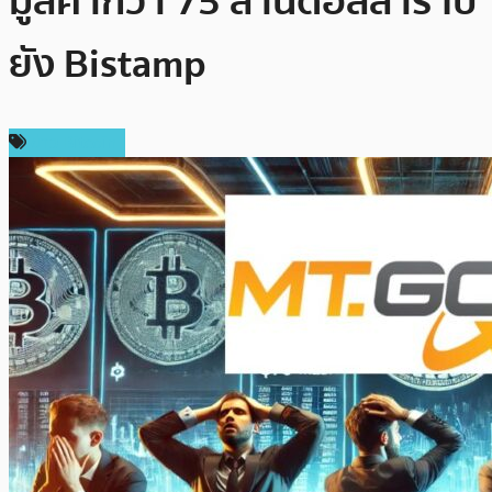
มูลค่ากว่า 75 ล้านดอลลาร์ ไป
ยัง Bistamp
ข่าว Bitcoin