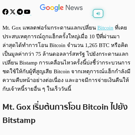
พร้อมเล่น
0:00
/
0:00
Mt. Gox แพลตฟอร์มกระดานแลกเปลี่ยน
Bitcoin
ที่เคย
ประสบเหตุการณ์ถูกแฮ็กครั้งใหญ่เมื่อ 10 ปีที่ผ่านมา
ล่าสุดได้ทำการโอน Bitcoin จำนวน 1,265 BTC หรือคิด
เป็นมูลค่ากว่า 75 ล้านดอลลาร์สหรัฐ ไปยังกระดานแลก
เปลี่ยน Bistamp การเคลื่อนไหวครั้งนี้บ่งชี้ว่ากระบวนการ
ชดใช้ให้กับผู้ที่สูญเสีย Bitcoin จากเหตุการณ์แฮ็กกำลังมี
ความคืบหน้าอย่างต่อเนื่อง และอาจมีการจ่ายเงินคืนให้
กับเจ้าหนี้รายอื่น ๆ ในเร็ววันนี้
Mt. Gox เริ่มต้นการโอน Bitcoin ไปยัง
Bitstamp