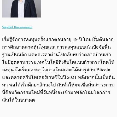
Supakit Kaewmanee
เริ่มรู้จักการลงทุนครั้งแรกตอนอายุ 19 ปี โดยเริ่มต้นจาก
การศึกษาตลาดหุ้นไทยและการลงทุนแบบเน้นปัจจัยพื้น
ฐานเป็นหลัก แต่พอเวลาผ่านไปกลับพบว่าตลาดบ้านเรา
ไม่มีอุตสาหกรรมเทคโนโลยีที่เติบโตแบบก้าวกระโดดให้
ลงทุน จึงเริ่มมองหาโอกาสใหม่และได้มารู้จักับ Bitcoin
และตลาดคริปโทเคอร์เรนซีในปี 2021 หลังจากนั้นเป็นต้น
มา พอได้เริ่มศึกษาลึกลงไป มันทำให้ผมเชื่อมั่นว่า วงการ
นี้คือนวัตกรรมใหม่ที่วันหนึ่งจะเข้ามาพลิกโฉมโลกการ
เงินได้ในอนาคต