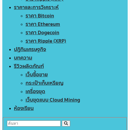
ราคาและการวิเคราะห์
ราคา Bitcoin
ราคา Ethereum
ราคา Dogecoin
ราคา Ripple (XRP)
ปฏิทินเศรษฐกิจ
บทความ
รีวิวผลิตภัณฑ์
เว็บซื้อขาย
กระเป๋าเก็บเหรียญ
เครื่องขุด
เว็บขุดแบบ Cloud Mining
ห้องเรียน