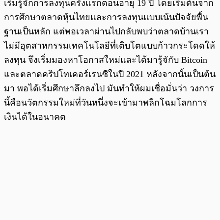
เริ่มรู้จักการลงทุนครั้งแรกตอนอายุ 19 ปี โดยเริ่มต้นจาก
การศึกษาตลาดหุ้นไทยและการลงทุนแบบเน้นปัจจัยพื้น
ฐานเป็นหลัก แต่พอเวลาผ่านไปกลับพบว่าตลาดบ้านเรา
ไม่มีอุตสาหกรรมเทคโนโลยีที่เติบโตแบบก้าวกระโดดให้
ลงทุน จึงเริ่มมองหาโอกาสใหม่และได้มารู้จักับ Bitcoin
และตลาดคริปโทเคอร์เรนซีในปี 2021 หลังจากนั้นเป็นต้น
มา พอได้เริ่มศึกษาลึกลงไป มันทำให้ผมเชื่อมั่นว่า วงการ
นี้คือนวัตกรรมใหม่ที่วันหนึ่งจะเข้ามาพลิกโฉมโลกการ
เงินได้ในอนาคต