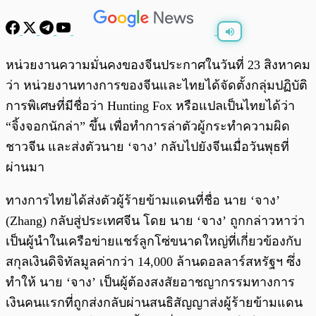
พร้อมเล่น
0:00
/
0:00
หน่วยงานความมั่นคงของจีนประกาศในวันที่ 23 สิงหาคม
ว่า หน่วยงานทางการของจีนและไทยได้จัดตั้งกลุ่มปฏิบัติ
การพิเศษที่มีชื่อว่า Hunting Fox หรือแปลเป็นไทยได้ว่า
“จิ้งจอกนักล่า” ขึ้น เพื่อทำการล่าตัวผู้กระทำความผิด
ชาวจีน และส่งตัวนาย ‘จาง’ กลับไปยังจีนเมื่อวันพุธที่
ผ่านมา
ทางการไทยได้ส่งตัวผู้ร้ายข้ามแดนที่ชื่อ นาย ‘จาง’
(Zhang) กลับสู่ประเทศจีน โดย นาย ‘จาง’ ถูกกล่าวหาว่า
เป็นผู้นำในเครือข่ายแชร์ลูกโซ่ขนาดใหญ่ที่เกี่ยวข้องกับ
สกุลเงินดิจิทัลมูลค่ากว่า 14,000 ล้านดอลลาร์สหรัฐฯ ซึ่ง
ทำให้ นาย ‘จาง’ เป็นผู้ต้องสงสัยอาชญากรรมทางการ
เงินคนแรกที่ถูกส่งกลับผ่านสนธิสัญญาส่งผู้ร้ายข้ามแดน