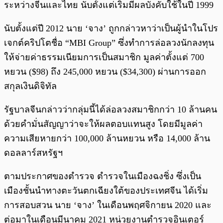
ระหว่างจีนและไทย นับตั้งแต่เริ่มมีผลบังคับใช้ในปี 1999
นับตั้งแต่ปี 2012 นาย ‘จาง’ ถูกกล่าวหาว่าเป็นผู้นำในโปร
เจกต์คริปโตชื่อ “MBI Group” ซึ่งทำการล่อลวงนักลงทุน
ให้จ่ายค่าธรรมเนียมการเป็นสมาชิก มูลค่าตั้งแต่ 700
หยวน ($98) ถึง 245,000 หยวน ($34,300) ผ่านการออก
สกุลเงินดิจิทัล
รัฐบาลจีนกล่าวว่ากลุ่มนี้ได้ล่อลวงสมาชิกกว่า 10 ล้านคน
ด้วยคำมั่นสัญญาว่าจะให้ผลตอบแทนสูง โดยมีมูลค่า
ความเสียหายกว่า 100,000 ล้านหยวน หรือ 14,000 ล้าน
ดอลลาร์สหรัฐฯ
ตามประกาศของตำรวจ ตำรวจในเมืองฉงชิ่ง ซึ่งเป็น
เมืองชั้นนำทางตะวันตกเฉียงใต้ของประเทศจีน ได้เริ่ม
การสอบสวน นาย ‘จาง’ ในเดือนพฤศจิกายน 2020 และ
ต่อมาในเดือนมีนาคม 2021 หน่วยงานตำรวจอินเตอร์