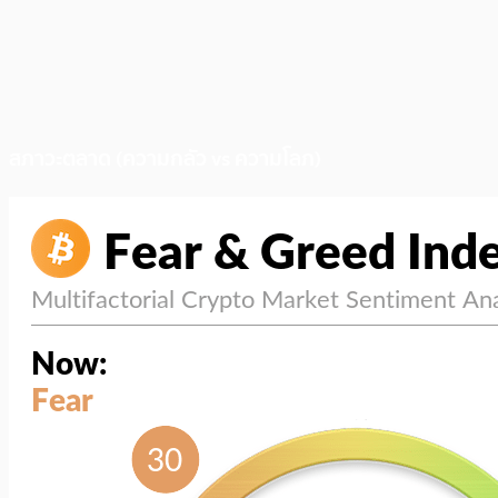
สภาวะตลาด (ความกลัว vs ความโลภ)