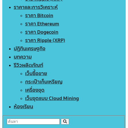
ราคาและการวิเคราะห์
ราคา Bitcoin
ราคา Ethereum
ราคา Dogecoin
ราคา Ripple (XRP)
ปฏิทินเศรษฐกิจ
บทความ
รีวิวผลิตภัณฑ์
เว็บซื้อขาย
กระเป๋าเก็บเหรียญ
เครื่องขุด
เว็บขุดแบบ Cloud Mining
ห้องเรียน