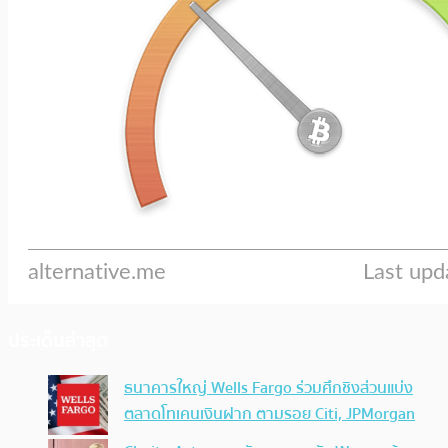
ประเด็นล่าสุด
ธนาคารใหญ่ Wells Fargo ร่วมศึกชิงส่วนแบ่ง
ตลาดโทเคนเงินฝาก ตามรอย Citi, JPMorgan