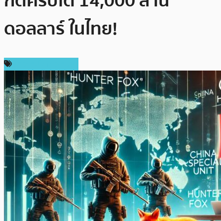
กต์คริปโต 14,000 ล้าน
ดอลลาร์ ในไทย!
ข่าวคริปโตเคอเรนซี่