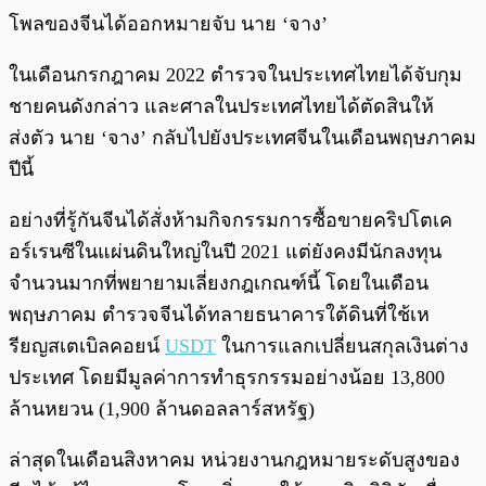
โพลของจีนได้ออกหมายจับ นาย ‘จาง’
ในเดือนกรกฎาคม 2022 ตำรวจในประเทศไทยได้จับกุม
ชายคนดังกล่าว และศาลในประเทศไทยได้ตัดสินให้
ส่งตัว นาย ‘จาง’ กลับไปยังประเทศจีนในเดือนพฤษภาคม
ปีนี้
อย่างที่รู้กันจีนได้สั่งห้ามกิจกรรมการซื้อขายคริปโตเค
อร์เรนซีในแผ่นดินใหญ่ในปี 2021 แต่ยังคงมีนักลงทุน
จำนวนมากที่พยายามเลี่ยงกฎเกณฑ์นี้ โดยในเดือน
พฤษภาคม ตำรวจจีนได้ทลายธนาคารใต้ดินที่ใช้เห
รียญสเตเบิลคอยน์
USDT
ในการแลกเปลี่ยนสกุลเงินต่าง
ประเทศ โดยมีมูลค่าการทำธุรกรรมอย่างน้อย 13,800
ล้านหยวน (1,900 ล้านดอลลาร์สหรัฐ)
ล่าสุดในเดือนสิงหาคม หน่วยงานกฎหมายระดับสูงของ