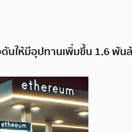
ันให้มีอุปทานเพิ่มขึ้น 1.6 พัน