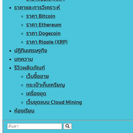
ราคาและการวิเคราะห์
ราคา Bitcoin
ราคา Ethereum
ราคา Dogecoin
ราคา Ripple (XRP)
ปฏิทินเศรษฐกิจ
บทความ
รีวิวผลิตภัณฑ์
เว็บซื้อขาย
กระเป๋าเก็บเหรียญ
เครื่องขุด
เว็บขุดแบบ Cloud Mining
ห้องเรียน