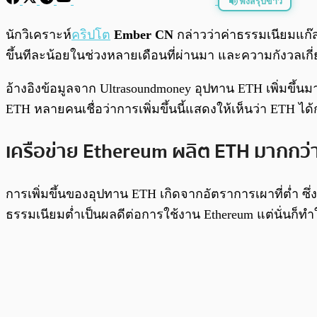
ฟังสรุปข่าว
พร้อมเล่น
นักวิเคราะห์
คริปโต
Ember CN
กล่าวว่าค่าธรรมเนียมแก
ขึ้นทีละน้อยในช่วงหลายเดือนที่ผ่านมา และความกังวลเกี
อ้างอิงข้อมูลจาก Ultrasoundmoney อุปทาน ETH เพิ่มขึ้น
ETH หลายคนเชื่อว่าการเพิ่มขึ้นนี้แสดงให้เห็นว่า ETH ได้ก
เครือข่าย Ethereum ผลิต ETH มากกว่
การเพิ่มขึ้นของอุปทาน ETH เกิดจากอัตราการเผาที่ต่ำ ซ
ธรรมเนียมต่ำเป็นผลดีต่อการใช้งาน Ethereum แต่นั่นก็