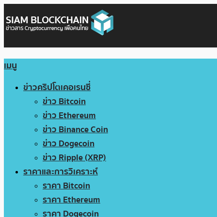
เมนู
ข่าวคริปโตเคอเรนซี่
ข่าว Bitcoin
ข่าว Ethereum
ข่าว Binance Coin
ข่าว Dogecoin
ข่าว Ripple (XRP)
ราคาและการวิเคราะห์
ราคา Bitcoin
ราคา Ethereum
ราคา Dogecoin