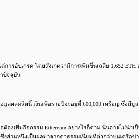
ารอัปเกรด โดยสังเกตว่ามีการเพิ่มขึ้นเฉลี่ย 1,652 ETH ต่
าปัจจุบัน
ลผลิตนี้ เงินเฟ้อรายปีจะอยู่ที่ 600,000 เหรียญ ซึ่งมีมู
ด้คือต้องเพิ่มกิจกรรม Ethereum อย่างไรก็ตาม นั่นอาจไม่น่าเป
งส่วนหนึ่งเป็นผลมาจากค่าธรรมเนียมที่ต่ำกว่าบนเครือข่าย