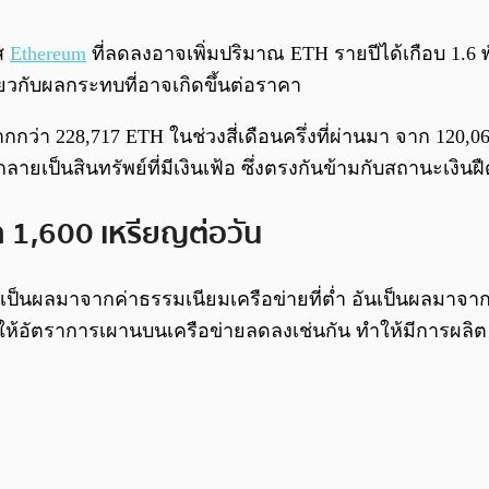
๊ส
Ethereum
ที่ลดลงอาจเพิ่มปริมาณ ETH รายปีได้เกือบ 1.6 พัน
่ยวกับผลกระทบที่อาจเกิดขึ้นต่อราคา
มากกว่า 228,717 ETH ในช่วงสี่เดือนครึ่งที่ผ่านมา จาก 1
ลายเป็นสินทรัพย์ที่มีเงินเฟ้อ ซึ่งตรงกันข้ามกับสถานะเงินฝื
า 1,600 เหรียญต่อวัน
ึ่งเป็นผลมาจากค่าธรรมเนียมเครือข่ายที่ต่ำ อันเป็นผลมา
ทำให้อัตราการเผานบนเครือข่ายลดลงเช่นกัน ทำให้มีการผลิ