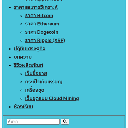
ราคาและการวิเคราะห์
ราคา Bitcoin
ราคา Ethereum
ราคา Dogecoin
ราคา Ripple (XRP)
ปฏิทินเศรษฐกิจ
บทความ
รีวิวผลิตภัณฑ์
เว็บซื้อขาย
กระเป๋าเก็บเหรียญ
เครื่องขุด
เว็บขุดแบบ Cloud Mining
ห้องเรียน