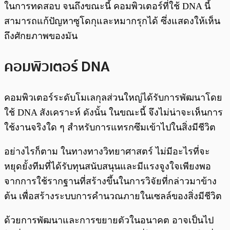
ในการทดสอบ จนถึงขณะนี้ คอมพิวเตอร์ที่ใช้ DNA นี้
สามารถแก้ปัญหาซูโดกุและหมากรุกได้ ซึ่งแสดงให้เห็น
ถึงศักยภาพของมัน
คอมพิวเตอร์ DNA
คอมพิวเตอร์ระดับโมเลกุลส่วนใหญ่ได้รับการพัฒนาโดย
ใช้ DNA สังเคราะห์ ดังนั้น ในขณะนี้ จึงไม่น่าจะเห็นการ
ใช้งานจริงใด ๆ สำหรับการแทรกซึมเข้าไปในสิ่งมีชีวิต
อย่างไรก็ตาม ในทางทางวิทยาศาสตร์ ไม่มีอะไรที่จะ
หยุดยั้งทีมที่ได้รับทุนสนับสนุนและมีแรงจูงใจเพียงพอ
จากการใช้รากฐานที่สร้างขึ้นในการวิจัยที่กล่าวมาข้าง
ต้น เพื่อสร้างระบบการคำนวณภายในเซลล์ของสิ่งมีชีวิต
ด้วยการพัฒนาและการขยายตัวในอนาคต อาจเป็นไป