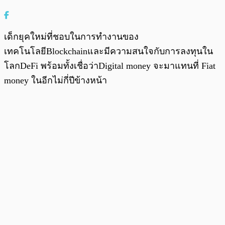
เด็กยุคใหม่ที่ชอบในการทำงานของ
เทคโนโลยีBlockchainและมีความสนใจกับการลงทุนใน
โลกDeFi พร้อมทั้งเชื่อว่าDigital money จะมาแทนที่ Fiat
money ในอีกไม่กี่ปีข้างหน้า