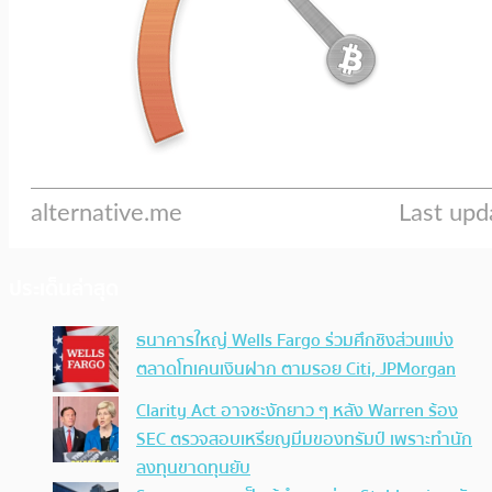
ประเด็นล่าสุด
ธนาคารใหญ่ Wells Fargo ร่วมศึกชิงส่วนแบ่ง
ตลาดโทเคนเงินฝาก ตามรอย Citi, JPMorgan
Clarity Act อาจชะงักยาว ๆ หลัง Warren ร้อง
SEC ตรวจสอบเหรียญมีมของทรัมป์ เพราะทำนัก
ลงทุนขาดทุนยับ