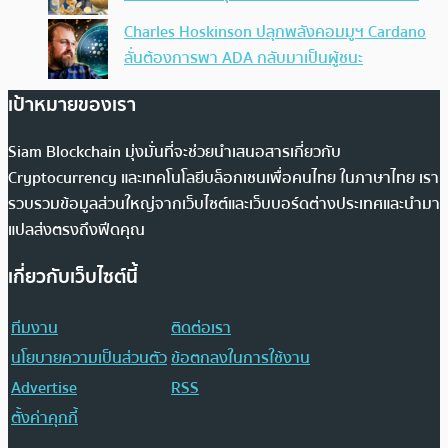
Charles Hoskinson ปลุกพลังคอมมูฯ Cardano
ลั่นต้องการพา ADA กลับมาเป็นผู้ชนะ
เป้าหมายของเรา
Siam Blockchain มุ่งมั่นที่จะช่วยนำเสนอสารเกี่ยวกับ
Cryptocurrency และเทคโนโลยีบล็อกเชนเพื่อคนไทย ในภาษาไทย เรา
รวบรวมข้อมูลส่วนใหญ่จากเว็บไซต์และเว็บบอร์ดต่างประเทศและนำมา
แปลส่งตรงถึงฟีดคุณ
เกี่ยวกับเว็บไซต์นี้
ทีมงาน
ติดต่อเรา
นโยบายความเป็นส่วนตัว
ข้อตกลงในการใช้งาน
Advertise
RSS
ตั้งค่าคุกกี้