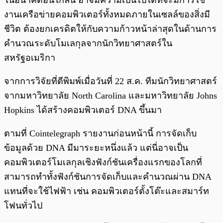
ในอนาคตอันใกล้นี้ อาจมีความเป็นไปได้ที่จะมีการใช้
งานเครือข่ายคอมพิวเตอร์ทั้งหมดภายในเซลล์ของสิ่งมี
ชีวิต ต้องยกเครดิตให้กับความก้าวหน้าล่าสุดในด้านการ
คำนวณระดับโมเลกุลจากนักวิทยาศาสตร์ใน
สหรัฐอเมริกา
จากการวิจัยที่ตีพิมพ์เมื่อวันที่ 22 ส.ค. ทีมนักวิทยาศาสตร์
จากมหาวิทยาลัย North Carolina และมหาวิทยาลัย Johns
Hopkins ได้สร้างคอมพิวเตอร์ DNA ขึ้นมา
ตามที่ Cointelegraph รายงานก่อนหน้านี้ การจัดเก็บ
ข้อมูลด้วย DNA มีมาระยะหนึ่งแล้ว แต่นี่อาจเป็น
คอมพิวเตอร์โมเลกุลเชิงฟังก์ชันเครื่องแรกของโลกที่
สามารถทำทั้งฟังก์ชันการจัดเก็บและคำนวณผ่าน DNA
แทนที่จะใช้ไฟฟ้า เช่น คอมพิวเตอร์ตั้งโต๊ะและสมาร์ท
โฟนทั่วไป