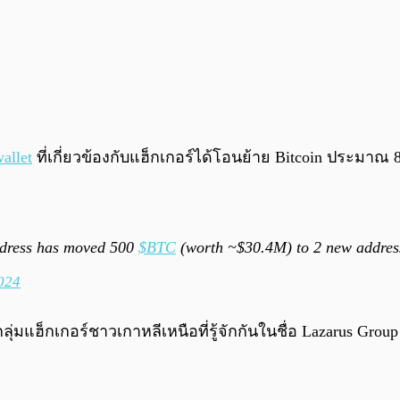
allet
ที่เกี่ยวข้องกับแฮ็กเกอร์ได้โอนย้าย Bitcoin ประมาณ 
dress has moved 500
$BTC
(worth ~$30.4M) to 2 new addre
024
มแฮ็กเกอร์ชาวเกาหลีเหนือที่รู้จักกันในชื่อ Lazarus Grou