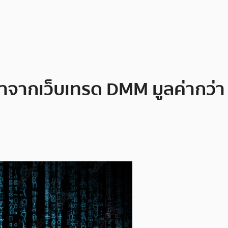
ยมาจากเว็บเทรด DMM มูลค่ากว่า