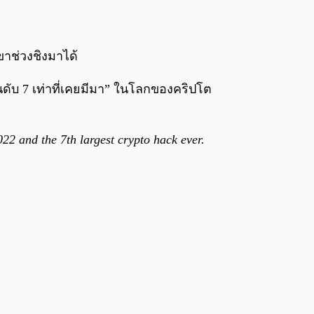
0:00
/
0:00
เขาช่วงชิงมาได้
ันดับ 7 เท่าที่เคยมีมา” ในโลกของคริปโต
2 and the 7th largest crypto hack ever.