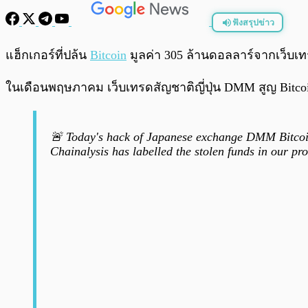
ฟังสรุปข่าว
พร้อมเล่น
แฮ็กเกอร์ที่ปล้น
Bitcoin
มูลค่า 305 ล้านดอลลาร์จากเว็บเทรด 
ในเดือนพฤษภาคม เว็บเทรดสัญชาติญี่ปุ่น DMM สูญ Bitcoin 
🚨 Today's hack of Japanese exchange DMM Bitcoin 
Chainalysis has labelled the stolen funds in our pr