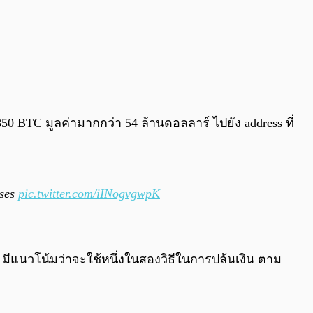
850 BTC มูลค่ามากกว่า 54 ล้านดอลลาร์ ไปยัง address ที่
sses
pic.twitter.com/iINogvgwpK
p มีแนวโน้มว่าจะใช้หนึ่งในสองวิธีในการปล้นเงิน ตาม