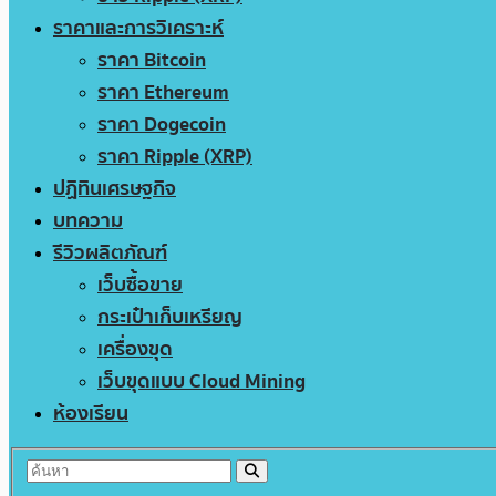
ราคาและการวิเคราะห์
ราคา Bitcoin
ราคา Ethereum
ราคา Dogecoin
ราคา Ripple (XRP)
ปฏิทินเศรษฐกิจ
บทความ
รีวิวผลิตภัณฑ์
เว็บซื้อขาย
กระเป๋าเก็บเหรียญ
เครื่องขุด
เว็บขุดแบบ Cloud Mining
ห้องเรียน