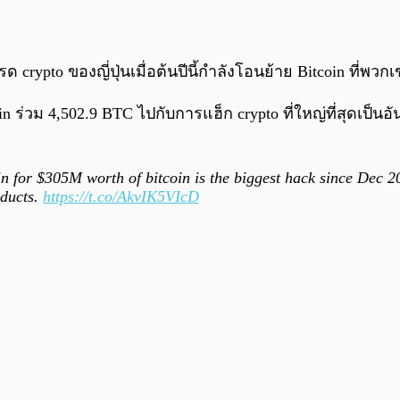
crypto ของญี่ปุ่นเมื่อต้นปีนี้กำลังโอนย้าย Bitcoin ที่พวก
ร่วม 4,502.9 BTC ไปกับการแฮ็ก crypto ที่ใหญ่ที่สุดเป็นอ
for $305M worth of bitcoin is the biggest hack since Dec 202
oducts.
https://t.co/AkvIK5VIcD