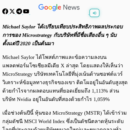
พร้อมเล่น
0:00
/
0:00
Michael Saylor ได้เปรียบเทียบประสิทธิภาพผลประกอบ
การของ Microstrategy กับบริษัทที่มีชื่อเสียงอื่น ๆ นับ
ตั้งแต่ปี 2020 เป็นต้นมา
Michael Saylor ได้โพสต์ภาพและข้อความลงบน
แพลตฟอร์มโซเชียลมีเดีย X ล่าสุด โดยแสดงให้เห็นว่า
MicroStrategy บริษัทเทคโนโลยีที่มุ่งเน้นด้านซอฟต์แวร์
วิเคราะห์ข้อมูลทางธุรกิจของเขา ติดโผอยู่ในอันดับสูงสุด
ด้วยกำไรจากผลตอบแทนที่ยอดเยี่ยมถึง 1,113% ส่วน
บริษัท Nvidia อยู่ในอันดับที่สองด้วยกำไร 1,059%
เมื่อช่วงต้นปีนี้ หุ้นของ MicroStrategy (MSTR) ได้เข้าร่วม
กลุ่มดัชนี MSCI World Index ซึ่งเป็นดัชนีตลาดหุ้นระดับ
โลกที่ประกอบด้วยบริษัทขนาดใหญ่และขนาดกลางทั่ว