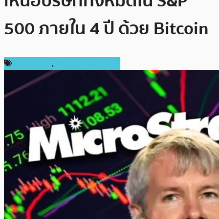
เหนือบริษัททั้งหมดใน S&P
500 ภายใน 4 ปี ด้วย Bitcoin
ข่าว Bitcoin
,
ข่าวคริปโตเคอเรนซี่