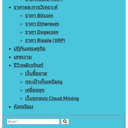
ราคาและการวิเคราะห์
ราคา Bitcoin
ราคา Ethereum
ราคา Dogecoin
ราคา Ripple (XRP)
ปฏิทินเศรษฐกิจ
บทความ
รีวิวผลิตภัณฑ์
เว็บซื้อขาย
กระเป๋าเก็บเหรียญ
เครื่องขุด
เว็บขุดแบบ Cloud Mining
ห้องเรียน