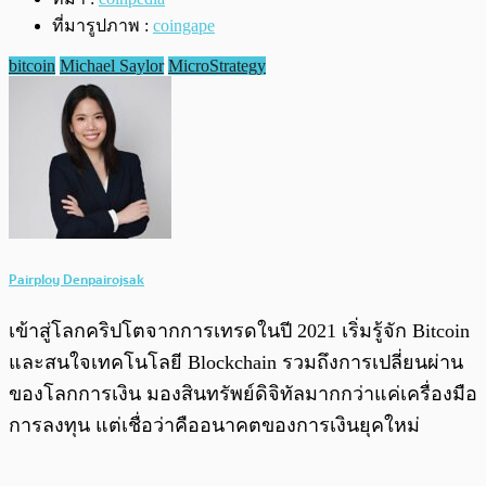
ที่มารูปภาพ :
coingape
bitcoin
Michael Saylor
MicroStrategy
Pairploy Denpairojsak
เข้าสู่โลกคริปโตจากการเทรดในปี 2021 เริ่มรู้จัก Bitcoin
และสนใจเทคโนโลยี Blockchain รวมถึงการเปลี่ยนผ่าน
ของโลกการเงิน มองสินทรัพย์ดิจิทัลมากกว่าแค่เครื่องมือ
การลงทุน แต่เชื่อว่าคืออนาคตของการเงินยุคใหม่