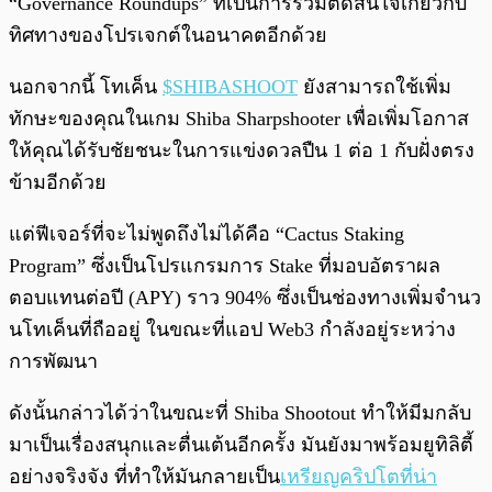
“Governance Roundups” ที่เป็นการร่วมตัดสินใจเกี่ยวกับ
ทิศทางของโปรเจกต์ในอนาคตอีกด้วย
นอกจากนี้ โทเค็น
$SHIBASHOOT
ยังสามารถใช้เพิ่ม
ทักษะของคุณในเกม Shiba Sharpshooter เพื่อเพิ่มโอกาส
ให้คุณได้รับชัยชนะในการแข่งดวลปืน 1 ต่อ 1 กับฝั่งตรง
ข้ามอีกด้วย
แต่ฟีเจอร์ที่จะไม่พูดถึงไม่ได้คือ “Cactus Staking
Program” ซึ่งเป็นโปรแกรมการ Stake ที่มอบอัตราผล
ตอบแทนต่อปี (APY) ราว 904% ซึ่งเป็นช่องทางเพิ่มจำนว
นโทเค็นที่ถืออยู่ ในขณะที่แอป Web3 กำลังอยู่ระหว่าง
การพัฒนา
ดังนั้นกล่าวได้ว่าในขณะที่ Shiba Shootout ทำให้มีมกลับ
มาเป็นเรื่องสนุกและตื่นเต้นอีกครั้ง มันยังมาพร้อมยูทิลิตี้
อย่างจริงจัง ที่ทำให้มันกลายเป็น
เหรียญคริปโตที่น่า