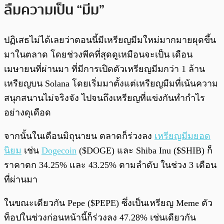
ลืมความเป็น “มีม”
ปฏิเสธไม่ได้เลยว่าตอนนี้มีเหรียญมีมใหม่มากมายผุดขึ้น
มาในตลาด โดยช่วงพีคที่สุดดูเหมือนจะเป็น เดือน
เมษายนที่ผ่านมา ที่มีการเปิดตัวเหรียญมีมกว่า 1 ล้าน
เหรียญบน Solana โดยเริ่มมาตั้งแต่เหรียญมีมที่เน้นความ
สนุกสนานไม่จริงจัง ไปจนถึงเหรียญที่แข่งกันทำกำไร
อย่างดุเดือด
จากนั้นในเดือนมิถุนายน ตลาดก็ร่วงลง
เหรียญมีมยอด
นิยม
เช่น
Dogecoin
($DOGE) และ Shiba Inu ($SHIB) ก็
ราคาตก 34.25% และ 43.25% ตามลำดับ ในช่วง 3 เดือน
ที่ผ่านมา
ในขณะเดียวกัน Pepe ($PEPE) ซึ่งเป็นเหรียญ Meme ตัว
ท็อปในช่วงก่อนหน้านี้ก็ร่วงลง 47.28% เช่นเดียวกัน