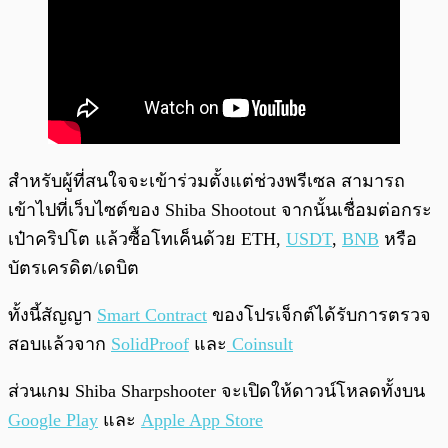
สำหรับผู้ที่สนใจจะเข้าร่วมตั้งแต่ช่วงพรีเซล สามารถ
เข้าไปที่เว็บไซต์ของ Shiba Shootout จากนั้นเชื่อมต่อกระ
เป๋าคริปโต แล้วซื้อโทเค็นด้วย ETH,
USDT
,
BNB
หรือ
บัตรเครดิต/เดบิต
ทั้งนี้สัญญา
Smart Contract
ของโปรเจ็กต์ได้รับการตรวจ
สอบแล้วจาก
SolidProof
และ
Coinsult
ส่วนเกม Shiba Sharpshooter จะเปิดให้ดาวน์โหลดทั้งบน
Google Play
และ
Apple App Store