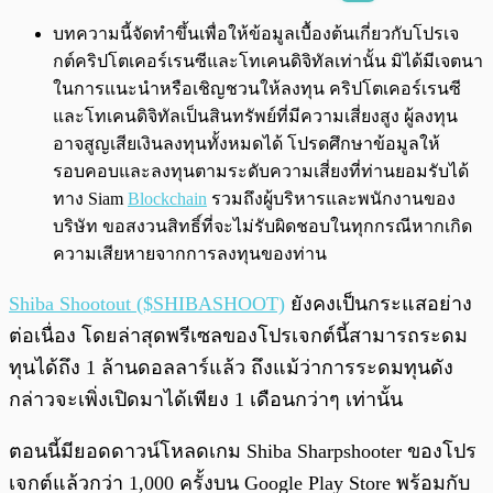
พร้อมเล่น
0:00
/
0:00
บทความนี้จัดทำขึ้นเพื่อให้ข้อมูลเบื้องต้นเกี่ยวกับโปรเจ
กต์คริปโตเคอร์เรนซีและโทเคนดิจิทัลเท่านั้น มิได้มีเจตนา
ในการแนะนำหรือเชิญชวนให้ลงทุน คริปโตเคอร์เรนซี
และโทเคนดิจิทัลเป็นสินทรัพย์ที่มีความเสี่ยงสูง ผู้ลงทุน
อาจสูญเสียเงินลงทุนทั้งหมดได้ โปรดศึกษาข้อมูลให้
รอบคอบและลงทุนตามระดับความเสี่ยงที่ท่านยอมรับได้
ทาง Siam
Blockchain
รวมถึงผู้บริหารและพนักงานของ
บริษัท ขอสงวนสิทธิ์ที่จะไม่รับผิดชอบในทุกกรณีหากเกิด
ความเสียหายจากการลงทุนของท่าน
Shiba Shootout ($SHIBASHOOT)
ยังคงเป็นกระแสอย่าง
ต่อเนื่อง โดยล่าสุดพรีเซลของโปรเจกต์นี้สามารถระดม
ทุนได้ถึง 1 ล้านดอลลาร์แล้ว ถึงแม้ว่าการระดมทุนดัง
กล่าวจะเพิ่งเปิดมาได้เพียง 1 เดือนกว่าๆ เท่านั้น
ตอนนี้มียอดดาวน์โหลดเกม Shiba Sharpshooter ของโปร
เจกต์แล้วกว่า 1,000 ครั้งบน Google Play Store พร้อมกับ