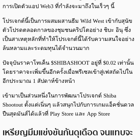
การเปิดตัวแอป Web3 ที่กำลังจะมาถึงในเร็วๆ นี้
โปรเจกต์นี้เป็นการผสมผสานธีม Wild West เข้ากับสุนัข
ตัวโปรดตลอดกาลของชุมชนคริปโตอย่าง ชิบะ อินุ ซึ่ง
เป็นสาเหตุหลักที่ทำให้โปรเจกต์นี้ได้รับความสนใจอย่าง
ล้นหลามและระดมทุนได้จำนวนมาก
ปัจจุบันราคาโทเค็น $SHIBASHOOT อยู่ที่ $0.02 เท่านั้น
โดยราคาจะเพิ่มขึ้นอีกครั้งเมื่อพรีเซลเข้าสู่เฟสถัดไปใน
อีกประมาณ 1 สัปดาห์ข้างหน้า
เข้ามาเป็นส่วนหนึ่งในการพัฒนาโปรเจกต์ Shiba
Shootout ตั้งแต่เนิ่นๆ แล้วสนุกไปกับการเกมแอ็คชั่นดวล
ปืนสุดมันส์ได้แล้วที่ Play Store และ App Store
เหรียญมีมแข่งขันกันดุเดือด จนแทบจะ