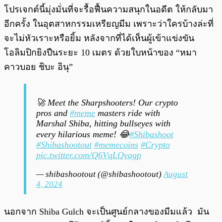
โปรเจกต์นี้มุ่งมั่นที่จะรื้อฟื้นความสนุกในอดีต ให้กลับมา
อีกครั้ง ในอุตสาหกรรมเหรียญมีม เพราะว่าใครบ้างล่ะที่
จะไม่หัวเราะหรือยิ้ม หลังจากที่ได้เห็นผู้เข้าแข่งขัน
โอลิมปิกยิงปืนระยะ 10 เมตร ด้วยใบหน้าของ “หมา
คาวบอย ชิบะ อินุ”
🚀 Meet the Sharpshooters! Our crypto
pros and
#meme
masters ride with
Marshal Shiba, hitting bullseyes with
every hilarious meme! 😂
#Shibashoot
#Shibashootout
#memecoins
#Crypto
pic.twitter.com/Q6VqLQvagp
— shibashootout (@shibashootout)
August
4, 2024
นอกจาก Shiba Gulch จะเป็นศูนย์กลางของมีมแล้ว มัน