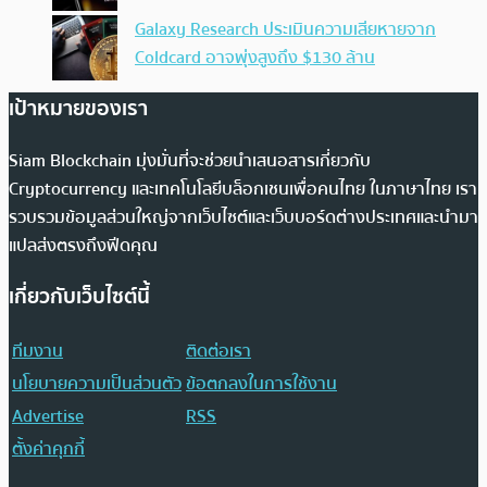
Galaxy Research ประเมินความเสียหายจาก
Coldcard อาจพุ่งสูงถึง $130 ล้าน
เป้าหมายของเรา
Siam Blockchain มุ่งมั่นที่จะช่วยนำเสนอสารเกี่ยวกับ
Cryptocurrency และเทคโนโลยีบล็อกเชนเพื่อคนไทย ในภาษาไทย เรา
รวบรวมข้อมูลส่วนใหญ่จากเว็บไซต์และเว็บบอร์ดต่างประเทศและนำมา
แปลส่งตรงถึงฟีดคุณ
เกี่ยวกับเว็บไซต์นี้
ทีมงาน
ติดต่อเรา
นโยบายความเป็นส่วนตัว
ข้อตกลงในการใช้งาน
Advertise
RSS
ตั้งค่าคุกกี้