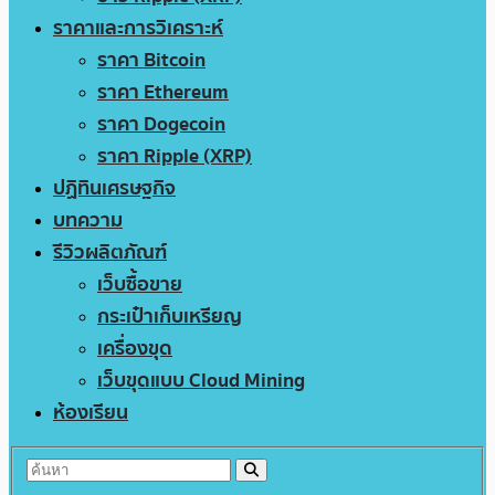
ราคาและการวิเคราะห์
ราคา Bitcoin
ราคา Ethereum
ราคา Dogecoin
ราคา Ripple (XRP)
ปฏิทินเศรษฐกิจ
บทความ
รีวิวผลิตภัณฑ์
เว็บซื้อขาย
กระเป๋าเก็บเหรียญ
เครื่องขุด
เว็บขุดแบบ Cloud Mining
ห้องเรียน