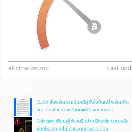
ประเด็นล่าสุด
CLICX ลั่นพร้อมดำเนินคดีผู้ตั้งใจบิดหนี้ พร้อมปิด
รับสมัครชั่วคราวหลังคนแห่ยื่นจนระบบล้น
Coldcard เตือนผู้ใช้งานรีบย้าย Bitcoin ด่วน หลัง
ช่องโหว่ยังอุดไม่ได้ และถูกเจาะต่อเนื่อง