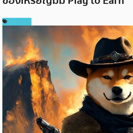
ของเหรียญมีม Play to Earn
สปอนเซอร์