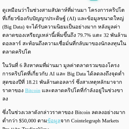
พร้อมเล่น
0:00
/
0:00
ดูเหมือนว่าในช่วงสามสัปดาห์ที่ผ่านมา โครงการคริปโต
ที่เกี่ยวข้องกับปัญญาประดิษฐ์ (AI) และข้อมูลขนาดใหญ่
(Big Data) จะได้รับความนิยมเป็นอย่างมาก หลังมูลค่า
ตลาดของเหรียญเหล่านี้เพิ่มขึ้นถึง 79.7% แตะ 32 พันล้าน
ดอลลาร์
สะท้อนถึงความเชื่อมั่นที่กลับมาของนักลงทุนใน
ตลาดคริปโต
ในวันที่ 6 สิงหาคมที่ผ่านมา มูลค่าตลาดรวมของโครง
การคริปโตที่เกี่ยวกับ AI และ Big Data ได้ลดลงถึงจุดต่ำ
สุดของปีที่ 18.21 พันล้านดอลลาร์ ซึ่งสาเหตุหลักมาจาก
ราคาของ
Bitcoin
และตลาดคริปโตที่กำลังอยู่ในช่วงขา
ลง
ซึ่งในช่วงเวลาดังกล่าวราคาของ Bitcoin ลดลงอย่างมาก
ต่ำกว่า $50,000 ตาม
ข้อมูล
จาก Cointelegraph Markets