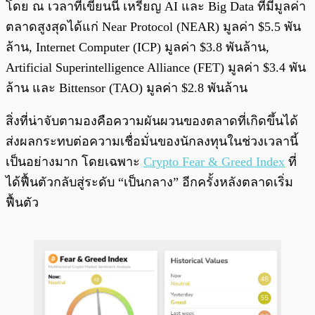
โดย ณ เวลาที่เขียนนี้ เหรียญ AI และ Big Data ที่มีมูลค่า
ตลาดสูงสุดได้แก่ Near Protocol (NEAR) มูลค่า $5.5 พัน
ล้าน, Internet Computer (ICP) มูลค่า $3.8 พันล้าน,
Artificial Superintelligence Alliance (FET) มูลค่า $3.4 พัน
ล้าน และ Bittensor (TAO) มูลค่า $2.8 พันล้าน
สิ่งที่น่าจับตามองคือความผันผวนของตลาดที่เกิดขึ้นได้
ส่งผลกระทบต่อความเชื่อมั่นของนักลงทุนในช่วงเวลานี้
เป็นอย่างมาก โดยเฉพาะ
Crypto Fear & Greed Index
ที่
ได้ฟื้นตัวกลับสู่ระดับ “เป็นกลาง” อีกครั้งหลังตลาดเริ่ม
ฟื้นตัว