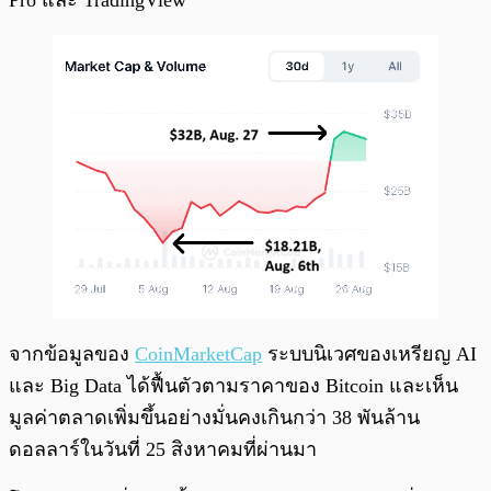
Pro และ TradingView
จากข้อมูลของ
CoinMarketCap
ระบบนิเวศของเหรียญ AI
และ Big Data ได้ฟื้นตัวตามราคาของ Bitcoin และเห็น
มูลค่าตลาดเพิ่มขึ้นอย่างมั่นคงเกินกว่า 38 พันล้าน
ดอลลาร์ในวันที่ 25 สิงหาคมที่ผ่านมา