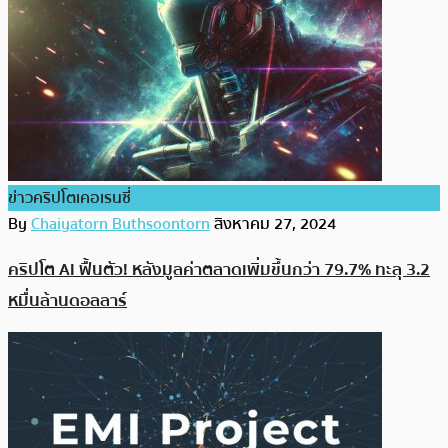
ข่าวคริปโตเคอเรนซี่
By
Chaiyatorn Buthsoontorn
สิงหาคม 27, 2024
คริปโต AI ฟื้นตัว! หลังมูลค่าตลาดเพิ่มขึ้นกว่า 79.7% ทะลุ 3.2
หมื่นล้านดอลลาร์