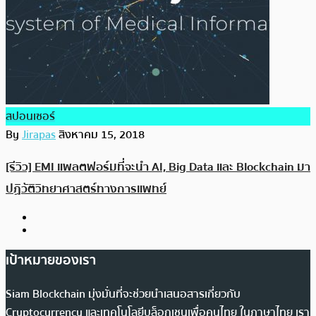
สปอนเซอร์
By
Jirapas
สิงหาคม 15, 2018
[รีวิว] EMI แพลตฟอร์มที่จะนำ AI, Big Data และ Blockchain มา
ปฏิวัติวิทยาศาสตร์ทางการแพทย์
เป้าหมายของเรา
Siam Blockchain มุ่งมั่นที่จะช่วยนำเสนอสารเกี่ยวกับ
Cryptocurrency และเทคโนโลยีบล็อกเชนเพื่อคนไทย ในภาษาไทย เรา