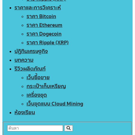
ราคาและการวิเคราะห์
ราคา Bitcoin
ราคา Ethereum
ราคา Dogecoin
ราคา Ripple (XRP)
ปฏิทินเศรษฐกิจ
บทความ
รีวิวผลิตภัณฑ์
เว็บซื้อขาย
กระเป๋าเก็บเหรียญ
เครื่องขุด
เว็บขุดแบบ Cloud Mining
ห้องเรียน