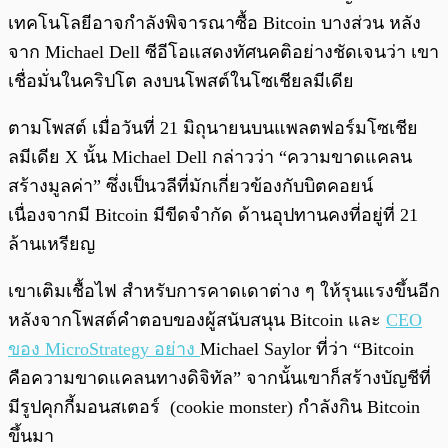
เทคโนโลยีอาจกำลังพิจารณาซื้อ Bitcoin บางส่วน หลัง
จาก Michael Dell ซีอีโอแสดงทัศนคติอย่างชัดเจนว่า เขา
เชื่อมั่นในคริปโต ลงบนโพสต์ในโซเชียลมีเดีย
ตามโพสต์ เมื่อวันที่ 21 มิถุนายนบนแพลตฟอร์มโซเชีย
ลมีเดีย X นั้น Michael Dell กล่าวว่า “ความขาดแคลน
สร้างมูลค่า” ซึ่งเป็นวลีที่มักเกี่ยวข้องกับบิตคอยน์
เนื่องจากมี Bitcoin มีขีดจำกัด ด้านอุปทานคงที่อยู่ที่ 21
ล้านเหรียญ
เขาเติมเชื้อไฟ สำหรับการคาดเดาต่าง ๆ ให้รุนแรงขึ้นอีก
หลังจากโพสต์คำตอบของผู้สนับสนุน Bitcoin และ
CEO
ของ MicroStrategy อย่าง
Michael Saylor ที่ว่า “Bitcoin
คือความขาดแคลนทางดิจิทัล” จากนั้นเขาก็สร้างบัญชีที่
มีรูปคุกกี้มอนสเตอร์ (cookie monster) กำลังกิน Bitcoin
ขึ้นมา