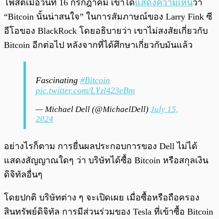
โพสต์เมื่อวันที่ 16 กรกฎาคม เขาได้
แสดงความเห็น
ว่า
“Bitcoin นั้นน่าสนใจ” ในการสัมภาษณ์ของ Larry Fink ซี
อีโอของ BlackRock โดยอธิบายว่า เขาไม่สงสัยเกี่ยวกับ
Bitcoin อีกต่อไป หลังจากที่ได้ศึกษาเกี่ยวกับมันแล้ว
Fascinating
#Bitcoin
pic.twitter.com/LYzl423eBm
— Michael Dell (@MichaelDell)
July 15,
2024
อย่างไรก็ตาม การยื่นผลประกอบการของ Dell ไม่ได้
แสดงสัญญาณใดๆ ว่า บริษัทได้ซื้อ Bitcoin หรือสกุลเงิน
ดิจิทัลอื่นๆ
โดยปกติ บริษัทต่าง ๆ จะเปิดเผย เมื่อซื้อหรือถือครอง
สินทรัพย์ดิจิทัล การมีส่วนร่วมของ Tesla ที่เข้าซื้อ Bitcoin