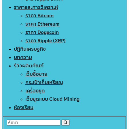
ราคาและการวิเคราะห์
ราคา Bitcoin
ราคา Ethereum
ราคา Dogecoin
ราคา Ripple (XRP)
ปฏิทินเศรษฐกิจ
บทความ
รีวิวผลิตภัณฑ์
เว็บซื้อขาย
กระเป๋าเก็บเหรียญ
เครื่องขุด
เว็บขุดแบบ Cloud Mining
ห้องเรียน