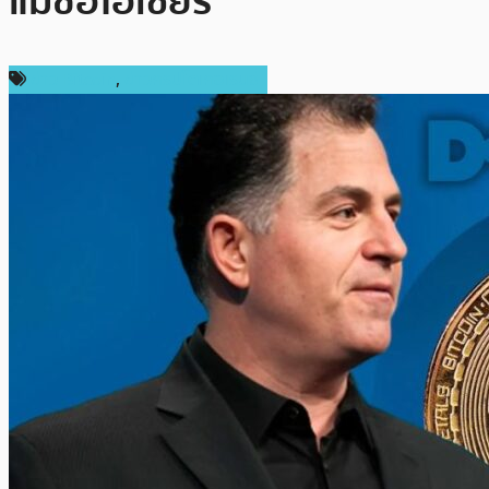
แม้ซีอีโอเชียร์
ข่าว Bitcoin
,
ข่าวคริปโตเคอเรนซี่