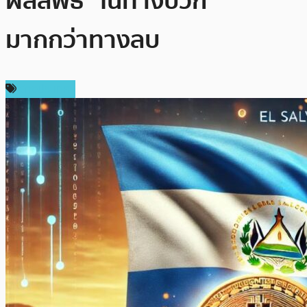
ผลลัพธ์ “ในทางบวก”
มากกว่าทางลบ
ต่างประเทศ