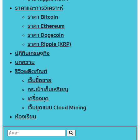
ราคาและการวิเคราะห์
ราคา Bitcoin
ราคา Ethereum
ราคา Dogecoin
ราคา Ripple (XRP)
ปฏิทินเศรษฐกิจ
บทความ
รีวิวผลิตภัณฑ์
เว็บซื้อขาย
กระเป๋าเก็บเหรียญ
เครื่องขุด
เว็บขุดแบบ Cloud Mining
ห้องเรียน