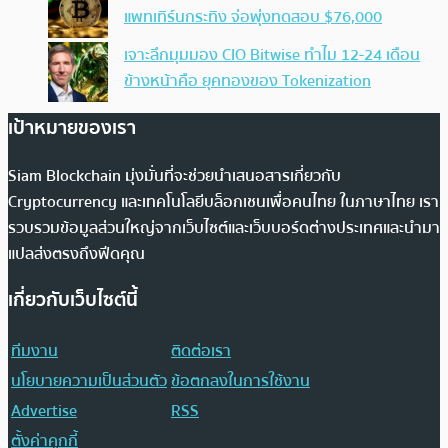
แพทเทิร์นกระทิง จ่อพุ่งทดสอบ $76,000
เจาะลึกมุมมอง CIO Bitwise ทำไม 12-24 เดือน
ข้างหน้าคือ ยุคทองของ Tokenization
เป้าหมายของเรา
Siam Blockchain มุ่งมั่นที่จะช่วยนำเสนอสารเกี่ยวกับ
Cryptocurrency และเทคโนโลยีบล็อกเชนเพื่อคนไทย ในภาษาไทย เรา
รวบรวมข้อมูลส่วนใหญ่จากเว็บไซต์และเว็บบอร์ดต่างประเทศและนำมา
แปลส่งตรงถึงฟีดคุณ
เกี่ยวกับเว็บไซต์นี้
ทีมงาน
ติดต่อเรา
นโยบายความเป็นส่วนตัว
ข้อตกลงในการใช้งาน
Advertise
RSS
ตั้งค่าคุกกี้