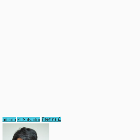
bitcoin
El Salvador
บิทคอยน์