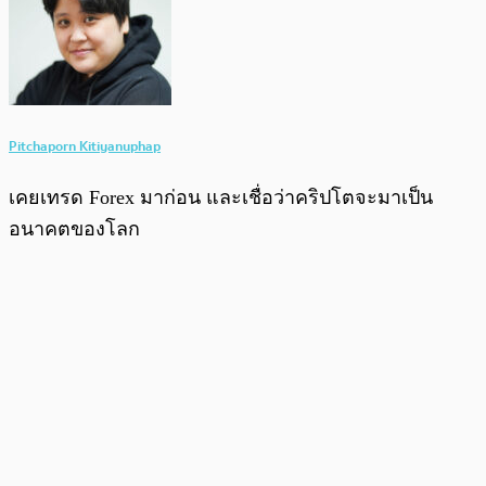
Pitchaporn Kitiyanuphap
เคยเทรด Forex มาก่อน และเชื่อว่าคริปโตจะมาเป็น
อนาคตของโลก