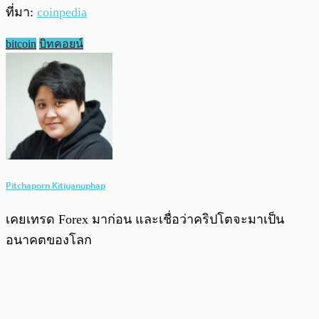
ที่มา:
coinpedia
bitcoin
บิทคอยน์
Pitchaporn Kitiyanuphap
เคยเทรด Forex มาก่อน และเชื่อว่าคริปโตจะมาเป็น
อนาคตของโลก