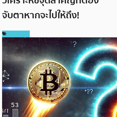
วิเคราะห์ชี้จุดสำคัญที่ต้อง
จับตาหากจะไปให้ถึง!
ข่าว Bitcoin