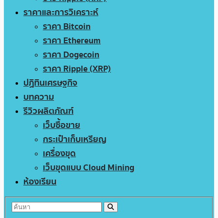
ราคาและการวิเคราะห์
ราคา Bitcoin
ราคา Ethereum
ราคา Dogecoin
ราคา Ripple (XRP)
ปฏิทินเศรษฐกิจ
บทความ
รีวิวผลิตภัณฑ์
เว็บซื้อขาย
กระเป๋าเก็บเหรียญ
เครื่องขุด
เว็บขุดแบบ Cloud Mining
ห้องเรียน