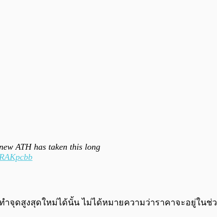
 new ATH has taken this long
XjRAKpcbb
มารถทำจุดสูงสุดใหม่ได้นั้น ไม่ได้หมายความว่าราคาจะอยู่ใ