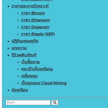
ราคาและการวิเคราะห์
ราคา Bitcoin
ราคา Ethereum
ราคา Dogecoin
ราคา Ripple (XRP)
ปฏิทินเศรษฐกิจ
บทความ
รีวิวผลิตภัณฑ์
เว็บซื้อขาย
กระเป๋าเก็บเหรียญ
เครื่องขุด
เว็บขุดแบบ Cloud Mining
ห้องเรียน