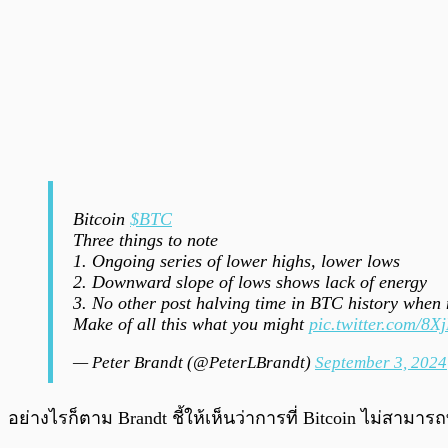
Bitcoin
$BTC
Three things to note
1. Ongoing series of lower highs, lower lows
2. Downward slope of lows shows lack of energy
3. No other post halving time in BTC history when
Make of all this what you might
pic.twitter.com/8
— Peter Brandt (@PeterLBrandt)
September 3, 2024
อย่างไรก็ตาม Brandt ชี้ให้เห็นว่าการที่ Bitcoin ไม่สา