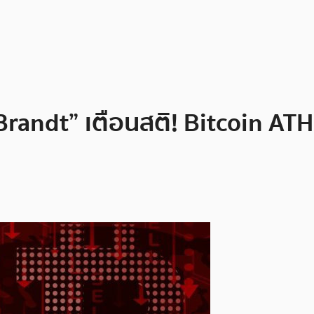
andt” เตือนสติ! Bitcoin ATH ยั