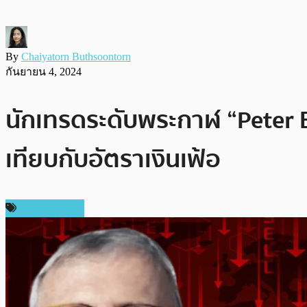
By
Chaiyatorn Buthsoontorn
กันยายน 4, 2024
นักเทรดระดับพระกาฬ “Peter Br
เทียบกับอัตราเงินเฟ้อ
ราคา Bitcoin