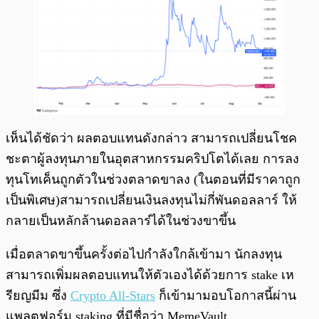
เห็นได้ชัดว่า ผลตอบแทนดังกล่าว สามารถเปลี่ยนโชค
ชะตาผู้ลงทุนภายในอุตสาหกรรมคริปโตได้เลย การลง
ทุนโทเค็นถูกตัวในช่วงตลาดขาลง (ในตอนที่มีราคาถูก
เป็นพิเศษ)สามารถเปลี่ยนเงินลงทุนไม่กี่พันดอลลาร์ ให้
กลายเป็นหลักล้านดอลลาร๋ได้ในช่วงขาขึ้น
เมื่อตลาดขาขึ้นครั้งต่อไปกำลังใกล้เข้ามา นักลงทุน
สามารถเพิ่มผลตอบแทนให้ตัวเองได้ด้วยการ stake เห
รียญมีม ซึ่ง
Crypto All-Stars
ก็เข้ามามอบโอกาสนี้ผ่าน
แพลตฟอร์ม staking ที่มีชื่อว่า MemeVault