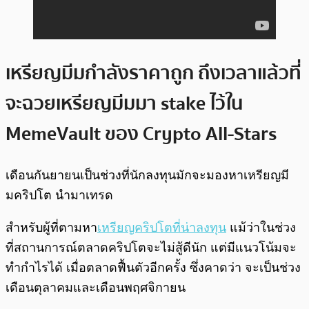
เหรียญมีมกำลังราคาถูก ถึงเวลาแล้วที่
จะฉวยเหรียญมีมมา stake ไว้ใน
MemeVault ของ Crypto All-Stars
เดือนกันยายนเป็นช่วงที่นักลงทุนมักจะมองหาเหรียญมี
มคริปโต นำมาเทรด
สำหรับผู้ที่ตามหา
เหรียญคริปโตที่น่าลงทุน
แม้ว่าในช่วง
ที่สถานการณ์ตลาดคริปโตจะไม่สู้ดีนัก แต่มีแนวโน้มจะ
ทำกำไรได้ เมื่อตลาดฟื้นตัวอีกครั้ง ซึ่งคาดว่า จะเป็นช่วง
เดือนตุลาคมและเดือนพฤศจิกายน