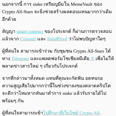
นอกจากนี้ การ stake เหรียญมีมใน MemeVault ของ
Crypto All-Stars จะยิ่งช่วยสร้างผลตอบแทนมากกว่าเดิม
อีกด้วย
สัญญา
smart contract
ของโปรเจกต์ ก็ผ่านการตรวจสอบ
แล้วจาก
Coinsult
และ
SolidProof
ว่าไม่พบปัญหาใดๆ
ผู้ที่สนใจ สามารถเข้าร่วม กับชุมชน Crypto All-Stars ได้
ทาง
Telegram
และแพลตฟอร์มโซเชียลมีเดีย
X
เพื่อไม่ให้
พลาดข่าวสารใหม่ ๆ เกี่ยวกับโปรเจกต์
จากที่กล่าวมาทั้งหมด แทนที่คุณจะกัดฟัน อดทนรอ
ความสูญเสียไปมากกว่านี้ในช่วงขาลงของตลาดคริปโต
จะดีกว่าไหมหากหันมาทำการ stake แล้วรับรายได้ไป
พร้อมๆ กัน
ผู้ที่สนใจสามารถเข้า
ไปศึกษาที่เว็บไซต์ Crypto All-