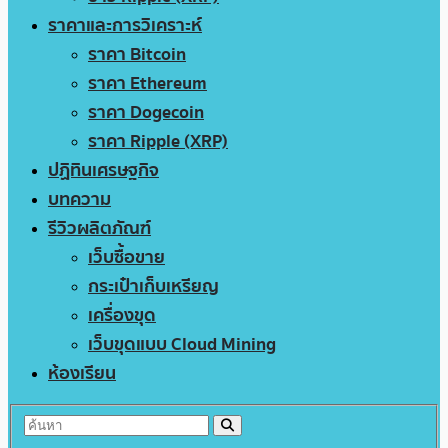
ราคาและการวิเคราะห์
ราคา Bitcoin
ราคา Ethereum
ราคา Dogecoin
ราคา Ripple (XRP)
ปฏิทินเศรษฐกิจ
บทความ
รีวิวผลิตภัณฑ์
เว็บซื้อขาย
กระเป๋าเก็บเหรียญ
เครื่องขุด
เว็บขุดแบบ Cloud Mining
ห้องเรียน