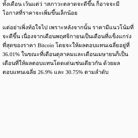
ทั้งเดือน เว้นแต่ว่ าสภาวะตลาดจะดีขึ้น ก็อาจจะมี
โอกาสที่ราคาจะเพิ่มขึ้นเล็กน้อย
แต่อย่าเพิ่งท้อใจไป เพราะหลังจากนั้น ราคามีแนวโน้มที่
จะดีขึ้น เนื่องจากเดือนพฤศจิกายนเป็นเดือนที่แข็งแกร่ง
ที่สุดของราคา Bitcoin โดยจะให้ผลตอบแทนเฉลี่ยอยู่ที่
36.01% ในขณะที่เดือนตุลาคมและเดือนเมษายนก็เป็น
เดือนที่ให้ผลตอบแทนโดดเด่นเช่นเดียวกัน ด้วยผล
ตอบแทนเฉลี่ย 26.9% และ 30.75% ตามลำดับ