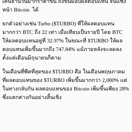
เค็นจำนวนมากราคาขึ้น ถึงขั้นมอบผลตอบแทน จนแซง
หน้า Bitcoin ได้
ยกตัวอย่างเช่น Turbo ($TURBO) ที่ให้ผลตอบแทน
มากกว่า BTC ถึง 22 เท่า เมื่อเทียบเป็นรายปี โดย BTC
ให้ผลตอบแทนอยู่ที่ 32.97% ในขณะที่ $TURBO ให้ผล
ตอบแทนเพิ่มขึ้นมากถึง 747.84% แม้ภายหลังจะลดลง
ตั้งแต่เดือนมิถุนายนก็ตาม
ในเดือนที่พีคที่สุดของ $TURBO คือ ในเดือนพฤษภาคม
ที่ผลตอบแทนของ $TURBO เพิ่มขึ้นมากกว่า 2,000% แต่
ในทางกลับกัน ผลตอบแทนของ Bitcoin เพิ่มขึ้นเพียง 28%
ซึ่งแตกต่างกันอย่างสิ้นเชิง