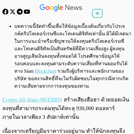
พร้อมเล่น
0:00
/
0:00
บทความนี้จัดทำขึ้นเพื่อให้ข้อมูลเบื้องต้นเกี่ยวกับโปรเจ
กต์คริปโตเคอร์เรนซีและโทเคนดิจิทัลเท่านั้น มิได้มีเจตนา
ในการแนะนำหรือเชิญชวนให้ลงทุนคริปโตเคอร์เรนซี
และโทเคนดิจิทัลเป็นสินทรัพย์ที่มีความเสี่ยงสูง ผู้ลงทุน
อาจสูญเสียเงินลงทุนทั้งหมดได้ โปรดศึกษาข้อมูลให้
รอบคอบและลงทุนตามระดับความเสี่ยงที่ท่านยอมรับได้
ทาง Siam
Blockchain
รวมถึงผู้บริหารและพนักงานของ
บริษัท ขอสงวนสิทธิ์ที่จะไม่รับผิดชอบในทุกกรณีหากเกิด
ความเสียหายจากการลงทุนของท่าน
Crypto All-Stars ($STARS)
สร้างเสียงฮือฮา ด้วยยอดเงิน
ลงทุนที่สามารถระดมทุนได้ทะลุ 930,000 ดอลลาร์
ภายในเวลาเพียง 3 สัปดาห์เท่านั้น
เนื่องจากเหรียญมีมราคาร่วงอยู่นาน ทำให้นักลงทุนจึง