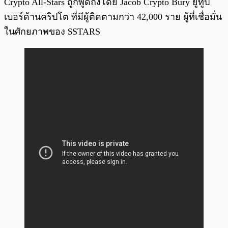
Crypto All-Stars ถูกพูดถึงโดย Jacob Crypto Bury ยูทูป
เบอร์ด้านคริปโต ที่มีผู้ติดตามกว่า 42,000 ราย ผู้ที่เชื่อมั่น
ในศักยภาพของ $STARS