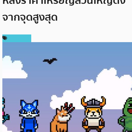
หลังราคาเหรียญส่วนใหญ่ดิ่ง
จากจุดสูงสุด
สปอนเซอร์