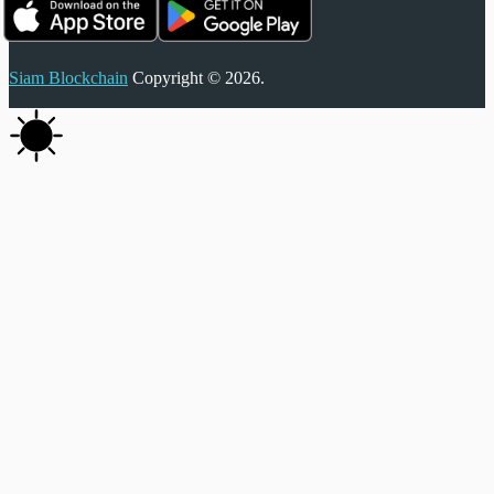
Siam Blockchain
Copyright © 2026.