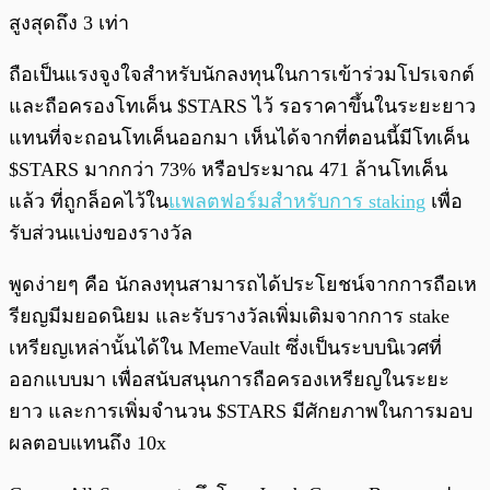
สูงสุดถึง 3 เท่า
ถือเป็นแรงจูงใจสำหรับนักลงทุนในการเข้าร่วมโปรเจกต์
และถือครองโทเค็น $STARS ไว้ รอราคาขึ้นในระยะยาว
แทนที่จะถอนโทเค็นออกมา เห็นได้จากที่ตอนนี้มีโทเค็น
$STARS มากกว่า 73% หรือประมาณ 471 ล้านโทเค็น
แล้ว ที่ถูกล็อคไว้ใน
แพลตฟอร์มสำหรับการ staking
เพื่อ
รับส่วนแบ่งของรางวัล
พูดง่ายๆ คือ นักลงทุนสามารถได้ประโยชน์จากการถือเห
รียญมีมยอดนิยม และรับรางวัลเพิ่มเติมจากการ stake
เหรียญเหล่านั้นได้ใน MemeVault ซึ่งเป็นระบบนิเวศที่
ออกแบบมา เพื่อสนับสนุนการถือครองเหรียญในระยะ
ยาว และการเพิ่มจำนวน $STARS มีศักยภาพในการมอบ
ผลตอบแทนถึง 10x