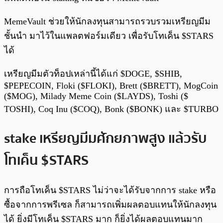
MemeVault ช่วยให้นักลงทุนสามารถรวบรวมเหรียญมีม
ชั้นนำ มาไว้ในแพลตฟอร์มเดียว เพื่อรับโทเค็น $STARS
ได้
เหรียญมีมตัวท็อปเหล่านี้ได้แก่ $DOGE, $SHIB,
$PEPECOIN, Floki ($FLOKI), Brett ($BRETT), MogCoin
($MOG), Milady Meme Coin ($LAYDS), Toshi ($
TOSHI), Coq Inu ($COQ), Bonk ($BONK) และ $TURBO
stake เหรียญมีมศักยภาพสูง แล้วรับ
โทเค็น $STARS
การถือโทเค็น $STARS ไม่ว่าจะได้รับจากการ stake หรือ
ซื้อจากการพรีเซล ก็สามารถเพิ่มผลตอบแทนให้นักลงทุน
ได้ ยิ่งมีโทเค็น $STARS มาก ก็ยิ่งได้ผลตอบแทนมาก