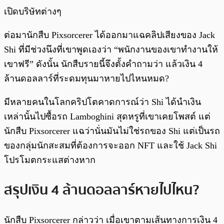
เปิดบริษัทต่างๆ
ต่อมานักสืบ Pixsorcerer ได้ออกมาแฉคลิปเสียงของ Jack
Shi ที่มีช่วงนึงที่เขาพูดเองว่า “พนักงานของเขาทำงานให้
เขาฟรี” ดังนั้น นักสืบรายนี้จึงตั้งคำถามว่า แล้วเงิน 4
ล้านดอลลาร์ที่ระดมทุนมาหายไปไหนหมด?
มีหลายคนในโลกคริปโตคาดการณ์ว่า Shi ได้นำเงิน
เหล่านั้นไปซื้อรถ Lamboghini สุดหรูที่เขาเคยโพสต์ แต่
นักสืบ Pixsorcerer แฉว่านั่นมันไม่ใช่รถของ Shi แต่เป็นรถ
ของกลุ่มนักสะสมที่ต้องการจะออก NFT และใช้ Jack Shi
โปรโมตกระแสต่างหาก
สรุปเงิน 4 ล้านดอลลาร์หายไปไหน?
นักสืบ Pixsorcerer กล่าวว่า เมื่อเขาตามเส้นทางการเงิน 4