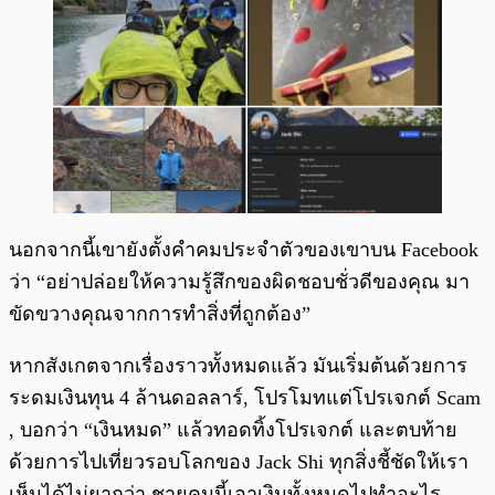
นอกจากนี้เขายังตั้งคำคมประจำตัวของเขาบน Facebook
ว่า “อย่าปล่อยให้ความรู้สึกของผิดชอบชั่วดีของคุณ มา
ขัดขวางคุณจากการทำสิ่งที่ถูกต้อง”
หากสังเกตจากเรื่องราวทั้งหมดแล้ว มันเริ่มต้นด้วยการ
ระดมเงินทุน 4 ล้านดอลลาร์, โปรโมทแต่โปรเจกต์ Scam
, บอกว่า “เงินหมด” แล้วทอดทิ้งโปรเจกต์ และตบท้าย
ด้วยการไปเที่ยวรอบโลกของ Jack Shi ทุกสิ่งชี้ชัดให้เรา
เห็นได้ไม่ยากว่า ชายคนนี้เอาเงินทั้งหมดไปทำอะไร