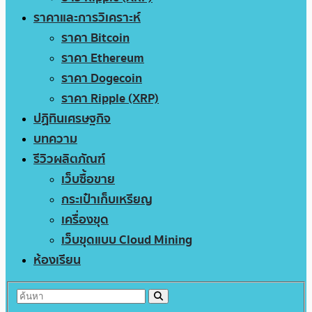
ราคาและการวิเคราะห์
ราคา Bitcoin
ราคา Ethereum
ราคา Dogecoin
ราคา Ripple (XRP)
ปฏิทินเศรษฐกิจ
บทความ
รีวิวผลิตภัณฑ์
เว็บซื้อขาย
กระเป๋าเก็บเหรียญ
เครื่องขุด
เว็บขุดแบบ Cloud Mining
ห้องเรียน