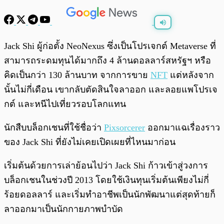
พร้อมเล่น
0:00
/
0:00
Jack Shi ผู้ก่อตั้ง NeoNexus ซึ่งเป็นโปรเจกต์ Metaverse ที่
สามารถระดมทุนได้มากถึง 4 ล้านดอลลาร์สหรัฐฯ หรือ
คิดเป็นกว่า 130 ล้านบาท จากการขาย
NFT
แต่หลังจาก
นั้นไม่กี่เดือน เขากลับตัดสินใจลาออก และลอยแพโปรเจ
กต์ และหนีไปเที่ยวรอบโลกแทน
นักสืบบล็อกเชนที่ใช้ชื่อว่า
Pixsorcerer
ออกมาแฉเรื่องราว
ของ Jack Shi ที่ยังไม่เคยเปิดเผยที่ไหนมาก่อน
เริ่มต้นด้วยการเล่าย้อนไปว่า Jack Shi ก้าวเข้าสู่วงการ
บล็อกเชนในช่วงปี 2013 โดยใช้เงินทุนเริ่มต้นเพียงไม่กี่
ร้อยดอลลาร์ และเริ่มทำอาชีพเป็นนักพัฒนาแต่สุดท้ายก็
ลาออกมาเป็นนักกายภาพบำบัด