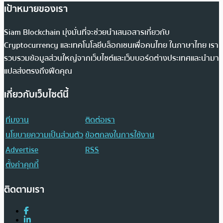
เป้าหมายของเรา
Siam Blockchain มุ่งมั่นที่จะช่วยนำเสนอสารเกี่ยวกับ
Cryptocurrency และเทคโนโลยีบล็อกเชนเพื่อคนไทย ในภาษาไทย เรา
รวบรวมข้อมูลส่วนใหญ่จากเว็บไซต์และเว็บบอร์ดต่างประเทศและนำมา
แปลส่งตรงถึงฟีดคุณ
เกี่ยวกับเว็บไซต์นี้
ทีมงาน
ติดต่อเรา
นโยบายความเป็นส่วนตัว
ข้อตกลงในการใช้งาน
Advertise
RSS
ตั้งค่าคุกกี้
ติดตามเรา