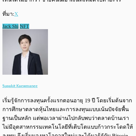
ที่มา:
X
Jack Shi
NFT
Supakit Kaewmanee
เริ่มรู้จักการลงทุนครั้งแรกตอนอายุ 19 ปี โดยเริ่มต้นจาก
การศึกษาตลาดหุ้นไทยและการลงทุนแบบเน้นปัจจัยพื้น
ฐานเป็นหลัก แต่พอเวลาผ่านไปกลับพบว่าตลาดบ้านเรา
ไม่มีอุตสาหกรรมเทคโนโลยีที่เติบโตแบบก้าวกระโดดให้
ลงทุน จึงเริ่มมองหาโอกาสใหม่และได้มารู้จักับ Bitcoin