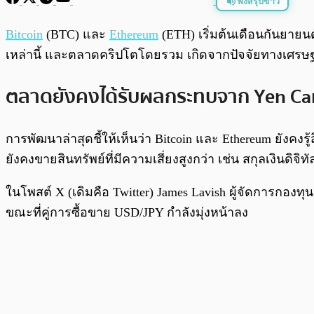
ฟังสรุปข่าว
พร้อมเล่น
Bitcoin
(BTC) และ
Ethereum
(ETH) เริ่มต้นเดือนกันยายนด
เหล่านี้ และตลาดคริปโตโดยรวม เกิดจากปัจจัยทางเศ
ตลาดยังคงได้รับผลกระทบจาก Yen Ca
การพัฒนาล่าสุดชี้ให้เห็นว่า Bitcoin และ Ethereum ยังคงรู้ส
ยังคงขายสินทรัพย์ที่มีความเสี่ยงสูงกว่า เช่น สกุลเงินดิจ
ในโพสต์ X (เดิมคือ Twitter) James Lavish ผู้จัดการกองท
ขณะที่คู่การซื้อขาย USD/JPY กำลังมุ่งหน้าลง