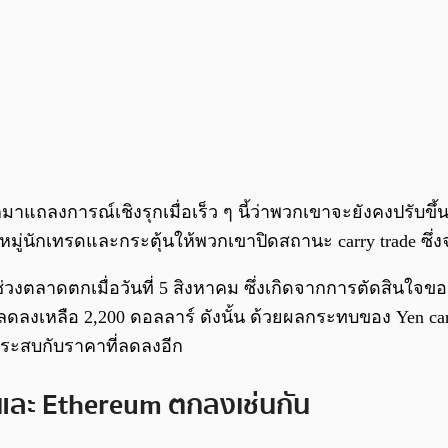
มาแถลงการณ์เชิงรุกเมื่อเร็ว ๆ นี้ว่าพวกเขาจะยังคงปรับข
มู่นักเทรดและกระตุ้นให้พวกเขาปิดสถานะ carry trade ซึ่ง
ตลาดตกเมื่อวันที่ 5 สิงหาคม ซึ่งเกิดจากการตัดสินใจของ BOJ
ดลงเหลือ 2,200 ดอลลาร์ ดังนั้น ด้วยผลกระทบของ Yen carry
ะประสบกับราคาที่ลดลงอีก
 และ Ethereum ตกลงเช่นกัน