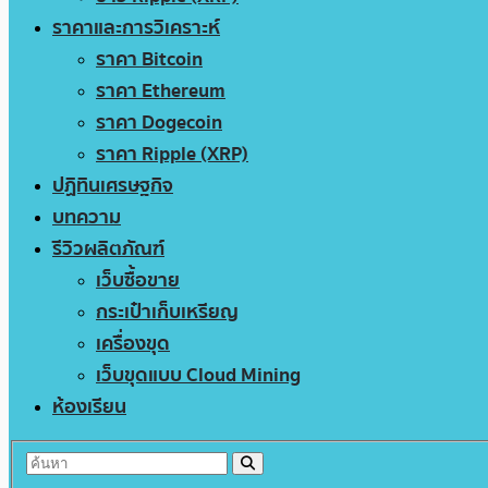
ราคาและการวิเคราะห์
ราคา Bitcoin
ราคา Ethereum
ราคา Dogecoin
ราคา Ripple (XRP)
ปฏิทินเศรษฐกิจ
บทความ
รีวิวผลิตภัณฑ์
เว็บซื้อขาย
กระเป๋าเก็บเหรียญ
เครื่องขุด
เว็บขุดแบบ Cloud Mining
ห้องเรียน