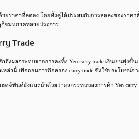
้วยราคาที่ลดลง โดยทั้งคู่ได้ประสบกับการลดลงของราคาตั้งแ
รษฐกิจมหภาคหลายประการ
rry Trade
ึกถึงผลกระทบจากการละทิ้ง Yen carry trade เงินเยนพุ่งขึ้นเมื่
ิทัลเหล่านี้ เพื่อถอนการถือครอง carry trade ซึ่งใช้ประโยชน
ุนเฮดจ์ฟันด์ยังแนะนำด้วยว่าผลกระทบของการค้า Yen carry ยั