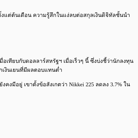
0:00
/
0:00
ต่ต้นเดือน ความรู้สึกในแง่ลบต่อสกุลเงินดิจิทัลชั้นนำ
อเทียบกับดอลลาร์สหรัฐฯ เมื่อเร็วๆ นี้ ซึ่งบ่งชี้ว่านักลงทุน
์จากเงินเยนที่มีผลตอบแทนต่ำ
งคงมีอยู่ เขาตั้งข้อสังเกตว่า Nikkei 225 ลดลง 3.7% ใน