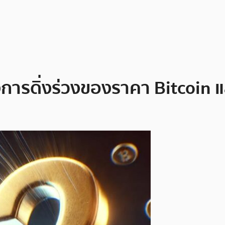
ังการดิ่งร่วงของราคา Bitcoin แ