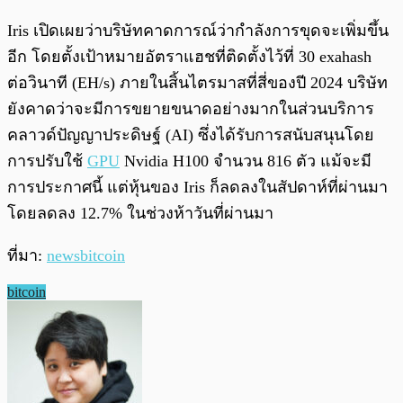
Iris เปิดเผยว่าบริษัทคาดการณ์ว่ากำลังการขุดจะเพิ่มขึ้น
อีก โดยตั้งเป้าหมายอัตราแฮชที่ติดตั้งไว้ที่ 30 exahash
ต่อวินาที (EH/s) ภายในสิ้นไตรมาสที่สี่ของปี 2024 บริษัท
ยังคาดว่าจะมีการขยายขนาดอย่างมากในส่วนบริการ
คลาวด์ปัญญาประดิษฐ์ (AI) ซึ่งได้รับการสนับสนุนโดย
การปรับใช้
GPU
Nvidia H100 จำนวน 816 ตัว แม้จะมี
การประกาศนี้ แต่หุ้นของ Iris ก็ลดลงในสัปดาห์ที่ผ่านมา
โดยลดลง 12.7% ในช่วงห้าวันที่ผ่านมา
ที่มา:
newsbitcoin
bitcoin