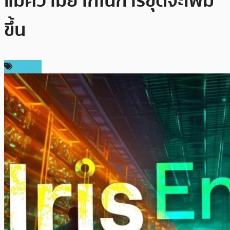
แม้ความยากในการขุดจะเพิ่ม
ขึ้น
การขุด