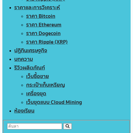
ราคาและการวิเคราะห์
ราคา Bitcoin
ราคา Ethereum
ราคา Dogecoin
ราคา Ripple (XRP)
ปฏิทินเศรษฐกิจ
บทความ
รีวิวผลิตภัณฑ์
เว็บซื้อขาย
กระเป๋าเก็บเหรียญ
เครื่องขุด
เว็บขุดแบบ Cloud Mining
ห้องเรียน