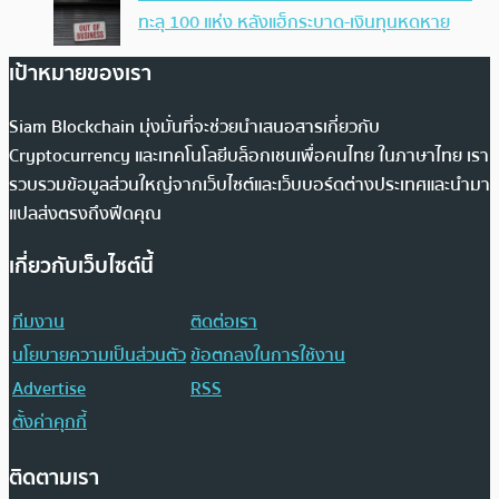
ทะลุ 100 แห่ง หลังแฮ็กระบาด-เงินทุนหดหาย
เป้าหมายของเรา
Siam Blockchain มุ่งมั่นที่จะช่วยนำเสนอสารเกี่ยวกับ
Cryptocurrency และเทคโนโลยีบล็อกเชนเพื่อคนไทย ในภาษาไทย เรา
รวบรวมข้อมูลส่วนใหญ่จากเว็บไซต์และเว็บบอร์ดต่างประเทศและนำมา
แปลส่งตรงถึงฟีดคุณ
เกี่ยวกับเว็บไซต์นี้
ทีมงาน
ติดต่อเรา
นโยบายความเป็นส่วนตัว
ข้อตกลงในการใช้งาน
Advertise
RSS
ตั้งค่าคุกกี้
ติดตามเรา