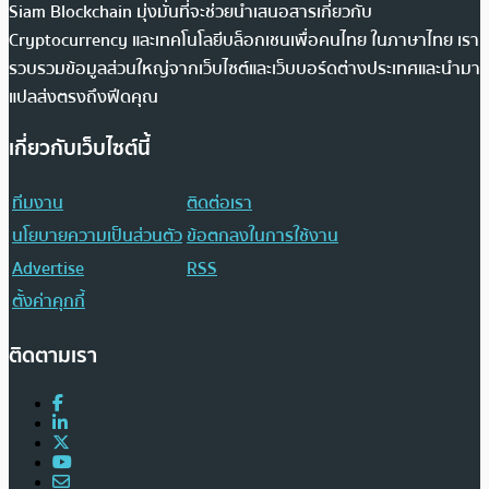
Siam Blockchain มุ่งมั่นที่จะช่วยนำเสนอสารเกี่ยวกับ
Cryptocurrency และเทคโนโลยีบล็อกเชนเพื่อคนไทย ในภาษาไทย เรา
รวบรวมข้อมูลส่วนใหญ่จากเว็บไซต์และเว็บบอร์ดต่างประเทศและนำมา
แปลส่งตรงถึงฟีดคุณ
เกี่ยวกับเว็บไซต์นี้
ทีมงาน
ติดต่อเรา
นโยบายความเป็นส่วนตัว
ข้อตกลงในการใช้งาน
Advertise
RSS
ตั้งค่าคุกกี้
ติดตามเรา