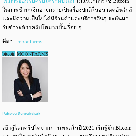
ในการยอมรับคริปโตระดับโลก
ไม่แน่ว่าการใช้ Bitcoin
ในการชำระเงินอาจกลายเป็นเรื่องปกติในอนาคตอันใกล้
และมีความเป็นไปได้ที่ร้านค้าและบริการอื่นๆ จะหันมา
รับชำระด้วยคริปโตมากขึ้นเรื่อย ๆ
ที่มา :
moonfarms
bitcoin
MOONFARMS
Pairploy Denpairojsak
เข้าสู่โลกคริปโตจากการเทรดในปี 2021 เริ่มรู้จัก Bitcoin