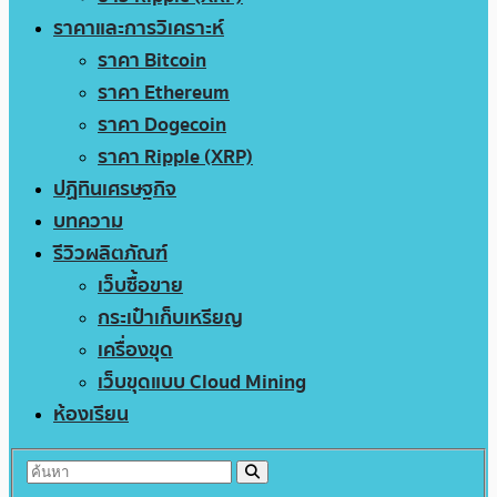
ราคาและการวิเคราะห์
ราคา Bitcoin
ราคา Ethereum
ราคา Dogecoin
ราคา Ripple (XRP)
ปฏิทินเศรษฐกิจ
บทความ
รีวิวผลิตภัณฑ์
เว็บซื้อขาย
กระเป๋าเก็บเหรียญ
เครื่องขุด
เว็บขุดแบบ Cloud Mining
ห้องเรียน