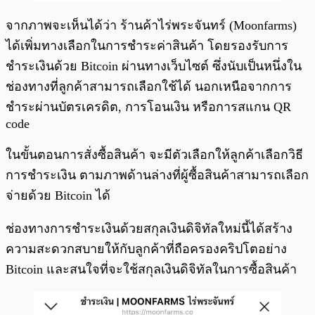
จากภาพจะเห็นได้ว่า ร้านค้าไร่พระจันทร์ (Moonfarms)
ได้เพิ่มทางเลือกในการชำระค่าสินค้า โดยรองรับการ
ชำระเงินด้วย Bitcoin ผ่านทางเว็บไซต์ ซึ่งนับเป็นหนึ่งใน
ช่องทางที่ลูกค้าสามารถเลือกใช้ได้ นอกเหนือจากการ
ชำระผ่านบัตรเครดิต, การโอนเงิน หรือการสแกน QR
code
ในขั้นตอนการสั่งซื้อสินค้า จะมีตัวเลือกให้ลูกค้าเลือกวิธี
การชำระเงิน ตามภาพด้านล่างที่ผู้ซื้อสินค้าสามารถเลือก
จ่ายด้วย Bitcoin ได้
ช่องทางการชำระเงินด้วยสกุลเงินดิจิทัลใหม่นี้ได้สร้าง
ความสะดวกสบายให้กับลูกค้าที่ถือครองคริปโตอย่าง
Bitcoin และสนใจที่จะใช้สกุลเงินดิจิทัลในการซื้อสินค้า