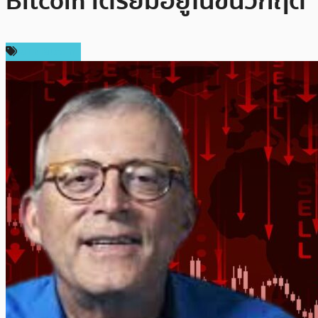
Bitcoin เตรียมอยู่ในขั้นวิกฤต
ข่าว Bitcoin