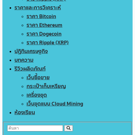
ราคาและการวิเคราะห์
ราคา Bitcoin
ราคา Ethereum
ราคา Dogecoin
ราคา Ripple (XRP)
ปฏิทินเศรษฐกิจ
บทความ
รีวิวผลิตภัณฑ์
เว็บซื้อขาย
กระเป๋าเก็บเหรียญ
เครื่องขุด
เว็บขุดแบบ Cloud Mining
ห้องเรียน