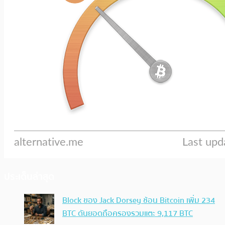
ประเด็นล่าสุด
Block ของ Jack Dorsey ช้อน Bitcoin เพิ่ม 234
BTC ดันยอดถือครองรวมแตะ 9,117 BTC