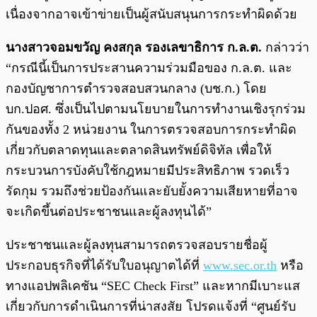
เนื่องจากอาจเข้าข่ายเป็นผู้สนับสนุนการกระทำผิดด้วย
นางสาวจอมขวัญ คงสกุล รองเลขาธิการ ก.ล.ต.
กล่าวว่า
“กรณีนี้เป็นการประสานความร่วมมือของ ก.ล.ต. และ
กองบัญชาการตำรวจสอบสวนกลาง (บช.ก.) โดย
บก.ปอศ. ซึ่งเป็นไปตามนโยบายในการทำงานเชิงรุกร่วม
กันของทั้ง 2 หน่วยงาน ในการตรวจสอบการกระทำผิด
เกี่ยวกับตลาดทุนและตลาดสินทรัพย์ดิจิทัล เพื่อให้
กระบวนการบังคับใช้กฎหมายมีประสิทธิภาพ รวดเร็ว
รัดกุม รวมถึงช่วยป้องกันและยับยั้งความเสียหายที่อาจ
จะเกิดขึ้นต่อประชาชนและผู้ลงทุนได้”
ประชาชนและผู้ลงทุนสามารถตรวจสอบรายชื่อผู้
ประกอบธุรกิจที่ได้รับใบอนุญาตได้ที่
www.sec.or.th
หรือ
ทางแอปพลิเคชัน “SEC Check First” และหากมีเบาะแส
เกี่ยวกับการดำเนินการที่น่าสงสัย โปรดแจ้งที่ “ศูนย์รับ