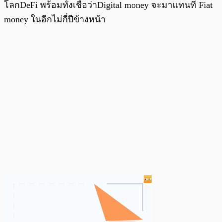
โลกDeFi พร้อมทั้งเชื่อว่าDigital money จะมาแทนที่ Fiat
money ในอีกไม่กี่ปีข้างหน้า