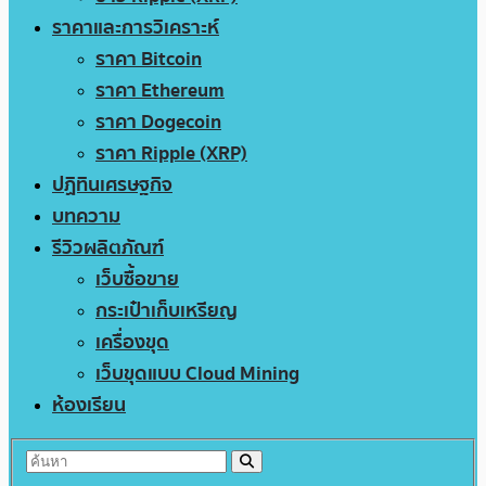
ราคาและการวิเคราะห์
ราคา Bitcoin
ราคา Ethereum
ราคา Dogecoin
ราคา Ripple (XRP)
ปฏิทินเศรษฐกิจ
บทความ
รีวิวผลิตภัณฑ์
เว็บซื้อขาย
กระเป๋าเก็บเหรียญ
เครื่องขุด
เว็บขุดแบบ Cloud Mining
ห้องเรียน