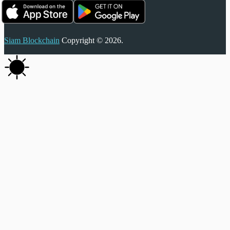
Siam Blockchain
Copyright © 2026.