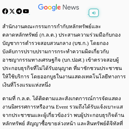
พร้อมเล่น
0:00
/
0:00
สำนักงานคณะกรรมการกำกับหลักทรัพย์และ
ตลาดหลักทรัพย์ (ก.ล.ต.) ประสานความร่วมมือกับกอง
บัญชาการตำรวจสอบสวนกลาง (บช.ก.) โดยกอง
บังคับการปราบปรามการกระทำความผิดเกี่ยวกับ
อาชญากรรมทางเศรษฐกิจ (บก.ปอศ.) เข้าตรวจสอบผู้
ประกอบธุรกิจที่ไม่ได้รับอนุญาต ที่มาชักชวนประชาชน
ให้ใช้บริการ โดยออกบูธในงานแสดงเทคโนโลยีทางการ
เงินที่โรงแรมแห่งหนึ่ง
ตามที่ ก.ล.ต. ได้ติดตามและสังเกตการณ์การจัดแสดง
งานนิทรรศการหรืองาน Event รวมถึงได้รับแจ้งเบาะแส
จากประชาชนและผู้เกี่ยวข้องว่า พบผู้ประกอบธุรกิจด้าน
หลักทรัพย์ สัญญาซื้อขายล่วงหน้า และสินทรัพย์ดิจิทัลที่