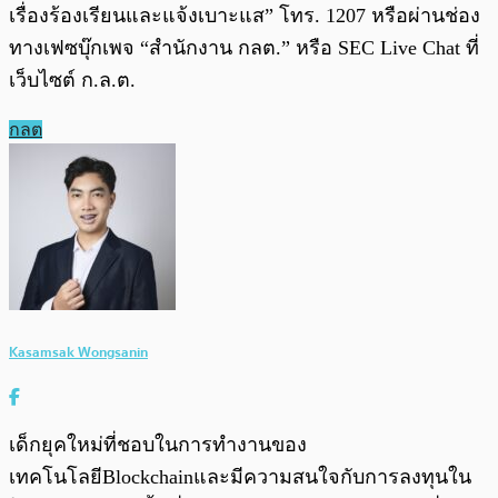
เรื่องร้องเรียนและแจ้งเบาะแส” โทร. 1207 หรือผ่านช่อง
ทางเฟซบุ๊กเพจ “สำนักงาน กลต.” หรือ SEC Live Chat ที่
เว็บไซต์ ก.ล.ต.
กลต
Kasamsak Wongsanin
เด็กยุคใหม่ที่ชอบในการทำงานของ
เทคโนโลยีBlockchainและมีความสนใจกับการลงทุนใน