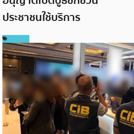
อนุญาตเปิดบูธชักชวน
ประชาชนใช้บริการ
ในประเทศ