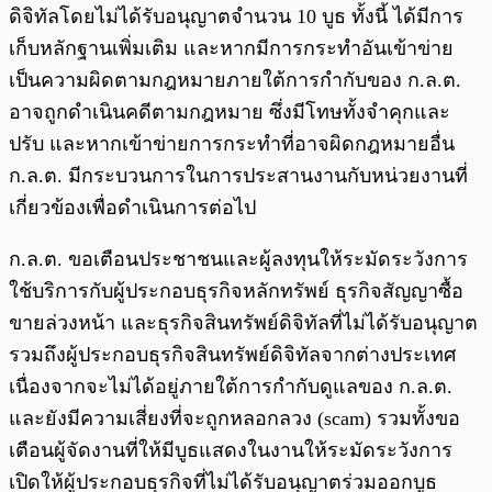
ดิจิทัลโดยไม่ได้รับอนุญาตจำนวน 10 บูธ ทั้งนี้ ได้มีการ
เก็บหลักฐานเพิ่มเติม และหากมีการกระทำอันเข้าข่าย
เป็นความผิดตามกฎหมายภายใต้การกำกับของ ก.ล.ต.
อาจถูกดำเนินคดีตามกฎหมาย ซึ่งมีโทษทั้งจำคุกและ
ปรับ และหากเข้าข่ายการกระทำที่อาจผิดกฎหมายอื่น
ก.ล.ต. มีกระบวนการในการประสานงานกับหน่วยงานที่
เกี่ยวข้องเพื่อดำเนินการต่อไป
ก.ล.ต. ขอเตือนประชาชนและผู้ลงทุนให้ระมัดระวังการ
ใช้บริการกับผู้ประกอบธุรกิจหลักทรัพย์ ธุรกิจสัญญาซื้อ
ขายล่วงหน้า และธุรกิจสินทรัพย์ดิจิทัลที่ไม่ได้รับอนุญาต
รวมถึงผู้ประกอบธุรกิจสินทรัพย์ดิจิทัลจากต่างประเทศ
เนื่องจากจะไม่ได้อยู่ภายใต้การกำกับดูแลของ ก.ล.ต.
และยังมีความเสี่ยงที่จะถูกหลอกลวง (scam) รวมทั้งขอ
เตือนผู้จัดงานที่ให้มีบูธแสดงในงานให้ระมัดระวังการ
เปิดให้ผู้ประกอบธุรกิจที่ไม่ได้รับอนุญาตร่วมออกบูธ