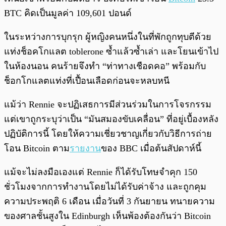
BTC คิดเป็นมูลค่า 109,601 ปอนด์
ในระหว่างการบุกรุก ผู้หญิงคนหนึ่งในที่พักถูกทุบตีด้วย
แท่งช็อคโกแลต toblerone ซ้ำแล้วซ้ำเล่า และโยนเข้าไป
ในห้องนอน คนร้ายจึงทำ “ท่าทางเชือดคอ” พร้อมกับ
ช็อกโกแลตแท่งที่เปื้อนเลือดก่อนจะหลบหนี
แม้ว่า Rennie จะปฏิเสธการมีส่วนร่วมในการโจรกรรม
แต่เขาถูกระบุว่าเป็น “มันสมองขับเคลื่อน” ที่อยู่เบื้องหลัง
ปฏิบัติการนี้ โดยให้ความเชี่ยวชาญเกี่ยวกับวิธีการถ่าย
โอน Bitcoin ตาม
รายงาน
ของ BBC เมื่อต้นสัปดาห์นี้
แม้จะไม่ลงมือเองแต่ Rennie ก็ได้รับโทษจำคุก 150
ชั่วโมงจากการทำงานโดยไม่ได้รับค่าจ้าง และถูกคุม
ความประพฤติ 6 เดือน เมื่อวันที่ 3 กันยายน ทนายความ
ของศาลชั้นสูงใน Edinburgh เห็นพ้องต้องกันว่า Bitcoin