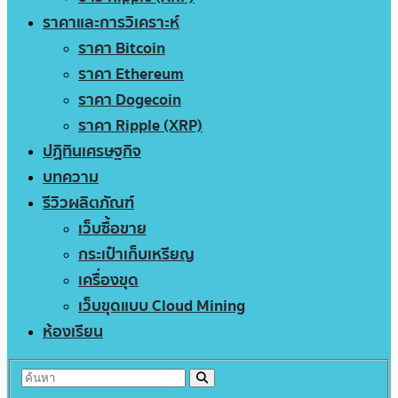
ราคาและการวิเคราะห์
ราคา Bitcoin
ราคา Ethereum
ราคา Dogecoin
ราคา Ripple (XRP)
ปฏิทินเศรษฐกิจ
บทความ
รีวิวผลิตภัณฑ์
เว็บซื้อขาย
กระเป๋าเก็บเหรียญ
เครื่องขุด
เว็บขุดแบบ Cloud Mining
ห้องเรียน