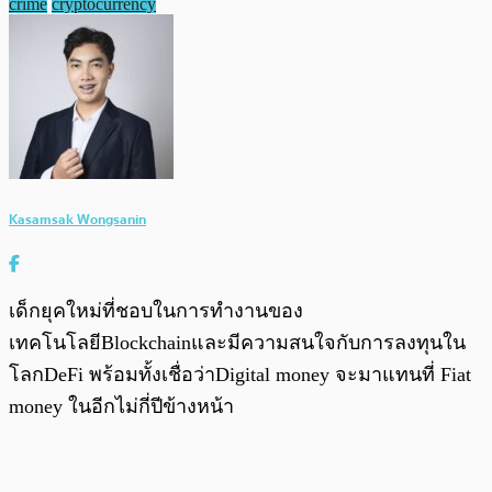
crime
cryptocurrency
Kasamsak Wongsanin
เด็กยุคใหม่ที่ชอบในการทำงานของ
เทคโนโลยีBlockchainและมีความสนใจกับการลงทุนใน
โลกDeFi พร้อมทั้งเชื่อว่าDigital money จะมาแทนที่ Fiat
money ในอีกไม่กี่ปีข้างหน้า