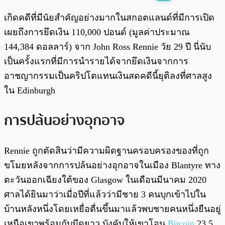
พร้อมเล่น
0:00
/
0:00
เกิดคดีที่มีนัยสำคัญอย่างมากในสกอตแลนด์ที่มีการเปิด
เผยถึงการยึดเงิน 110,000 ปอนด์ (มูลค่าประมาณ
144,384 ดอลลาร์) จาก John Ross Rennie วัย 29 ปี นี่นับ
เป็นครั้งแรกที่มีการนำรายได้จากยึดเงินจากการ
อาชญากรรมเป็นคริปโตแทนเงินสดคดีนี้ยุติลงที่ศาลสูง
ใน Edinburgh
การปล้นอย่างอุกอาจ
Rennie ถูกตัดสินว่ามีความผิดฐานครอบครองของที่ถูก
ขโมยหลังจากการปล้นอย่างอุกอาจในเมือง Blantyre ทาง
ตะวันออกเฉียงใต้ของ Glasgow ในเดือนมีนาคม 2020
ศาลได้ยินมาว่าเมื่อปีที่แล้วว่ามีชาย 3 คนบุกเข้าไปใน
บ้านหลังหนึ่งโดยเหยื่อตื่นขึ้นมาแล้วพบชายคนหนึ่งยืนอยู่
เหนือเขาพร้อมกับมีดยาว บังคับให้เขาโอน
Bitcoin
23.5