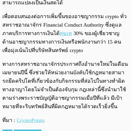
สามารถแปลงเป็นเงินสดได้
เพื่อตอบสนองต่อการเพิ่มขึ้นของอาชญากรรม crypto ทั่ว
สหราชอาณาจักร Financial Conduct Authority ซึ่งดูแล
ภาคบริการทางการเงินได้
ทุ่มเท
30% ของผู้เชี่ยวชาญ
ด้านอาชญากรรมทางการเงินหรือพนักงานกว่า 15 คน
เพื่อมุ่งเน้นไปที่บริษัทสินทรัพย์ crypto
ทางการสหราชอาณาจักรประกาศถึงอำนาจใหม่ในเดือน
เมษายนปีนี้ ซึ่งช่วยให้หน่วยงานบังคับใช้กฎหมายสามา
รถยึดคริปโตที่เกี่ยวข้องกับกิจกรรมที่ส่อไปในทางทำผิด
ทางอาญาโดยไม่จำเป็นต้องจับกุม กฎเหล่านี้ซึ่งนำมาใช้
ตามร่างพระราชบัญญัติอาชญากรรมเมื่อปีที่แล้ว มีเป้า
หมายที่จะริบทรัพย์สินที่ผิดกฎหมายได้รวดเร็วยิ่งขึ้น
ที่มา :
CryptoPotato