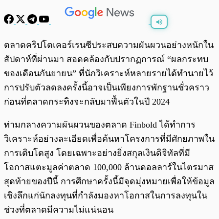
พร้อมเล่น
0:00
/
0:00
ตลาดคริปโตเคอร์เรนซีประสบความผันผวนอย่างหนักใน
สัปดาห์ที่ผ่านมา สอดคล้องกับปรากฏการณ์ “ผลกระทบ
ของเดือนกันยายน” ที่นักวิเคราะห์หลายรายได้ทำนายไว้
การปรับตัวลดลงครั้งนี้อาจเป็นเพียงการพักฐานชั่วคราว
ก่อนที่ตลาดกระทิงจะกลับมาฟื้นตัวในปี 2024
ท่ามกลางความผันผวนของตลาด Finbold ได้ทำการ
วิเคราะห์อย่างละเอียดเพื่อค้นหาโครงการที่มีศักยภาพใน
การเติบโตสูง โดยเฉพาะอย่างยิ่งสกุลเงินดิจิทัลที่มี
โอกาสแตะมูลค่าตลาด 100,000 ล้านดอลลาร์ในไตรมาส
สุดท้ายของปีนี้ การศึกษาครั้งนี้มีจุดมุ่งหมายเพื่อให้ข้อมูล
เชิงลึกแก่นักลงทุนที่กำลังมองหาโอกาสในการลงทุนใน
ช่วงที่ตลาดมีความไม่แน่นอน