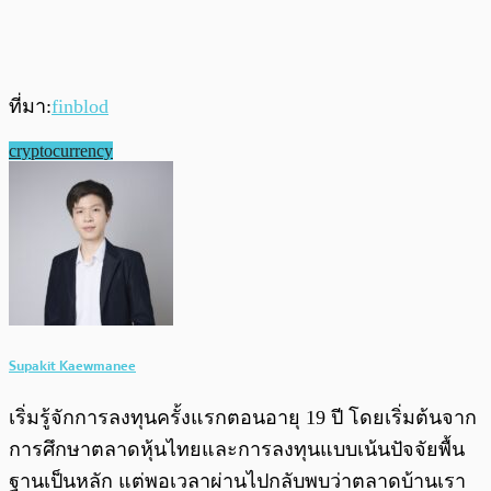
ที่มา:
finblod
cryptocurrency
Supakit Kaewmanee
เริ่มรู้จักการลงทุนครั้งแรกตอนอายุ 19 ปี โดยเริ่มต้นจาก
การศึกษาตลาดหุ้นไทยและการลงทุนแบบเน้นปัจจัยพื้น
ฐานเป็นหลัก แต่พอเวลาผ่านไปกลับพบว่าตลาดบ้านเรา