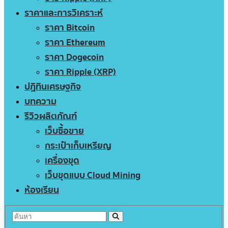
ราคาและการวิเคราะห์
ราคา Bitcoin
ราคา Ethereum
ราคา Dogecoin
ราคา Ripple (XRP)
ปฏิทินเศรษฐกิจ
บทความ
รีวิวผลิตภัณฑ์
เว็บซื้อขาย
กระเป๋าเก็บเหรียญ
เครื่องขุด
เว็บขุดแบบ Cloud Mining
ห้องเรียน