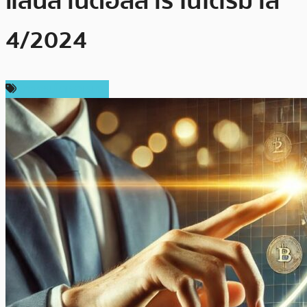
แสนล้านดอลลาร์ ในไตรมาส
4/2024
ข่าวคริปโตเคอเรนซี่