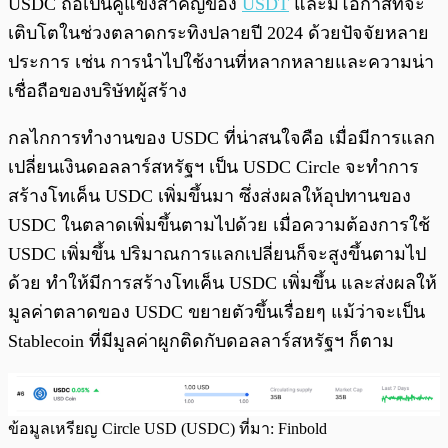
USDC ถือเป็นคู่แข่งสำคัญของ
USDT
และมีโอกาสที่จะ
เติบโตในช่วงตลาดกระทิงปลายปี 2024 ด้วยปัจจัยหลาย
ประการ เช่น การนำไปใช้งานที่หลากหลายและความน่า
เชื่อถือของบริษัทผู้สร้าง
กลไกการทำงานของ USDC ที่น่าสนใจคือ เมื่อมีการแลก
เปลี่ยนเงินดอลลาร์สหรัฐฯ เป็น USDC Circle จะทำการ
สร้างโทเค็น USDC เพิ่มขึ้นมา ซึ่งส่งผลให้อุปทานของ
USDC ในตลาดเพิ่มขึ้นตามไปด้วย เมื่อความต้องการใช้
USDC เพิ่มขึ้น ปริมาณการแลกเปลี่ยนก็จะสูงขึ้นตามไป
ด้วย ทำให้มีการสร้างโทเค็น USDC เพิ่มขึ้น และส่งผลให้
มูลค่าตลาดของ USDC ขยายตัวขึ้นเรื่อยๆ แม้ว่าจะเป็น
Stablecoin ที่มีมูลค่าผูกติดกับดอลลาร์สหรัฐฯ ก็ตาม
ข้อมูลเหรียญ Circle USD (USDC) ที่มา: Finbold