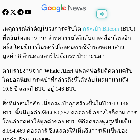
พร้อมเล่น
0:00
/
0:00
เหตุการณ์สำคัญในวงการคริปโต
กระเป๋า
Bitcoin
(BTC)
ที่หลับใหลมานานกว่าทศวรรษได้กลับมาเคลื่อนไหวอีก
ครั้ง โดยมีการโอนคริปโตเคอเรนซีจำนวนมหาศาล
มูลค่า 8 ล้านดอลลาร์ไปยังกระเป๋าภายนอก
ตามรายงานจาก
Whale Alert
แพลตฟอร์มติดตามคริป
โตยอดนิยม กระเป๋าที่กล่าวถึงนี้ได้หลับใหลมานานถึง
10.8 ปี และมี BTC อยู่ 146 BTC
สิ่งที่น่าสนใจคือ เมื่อกระเป๋าถูกสร้างขึ้นในปี 2013 146
BTC นั้นมีมูลค่าเพียง 80,257 ดอลลาร์ อย่างไรก็ตาม การ
โอนล่าสุดทำให้มูลค่าของ BTC ที่ถือครองพุ่งสูงขึ้นเป็น
8,094,469 ดอลลาร์ ซึ่งแสดงให้เห็นถึงการเพิ่มขึ้นของ
มูลค่าเกือบ 10,000%