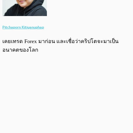
Pitchaporn Kitiyanuphap
เคยเทรด Forex มาก่อน และเชื่อว่าคริปโตจะมาเป็น
อนาคตของโลก