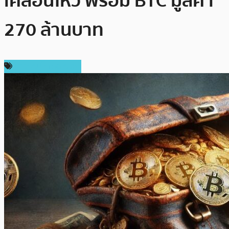
เคลื่อนไหว พร้อม BTC มูลค่า
270 ล้านบาท
ข่าวคริปโตเคอเรนซี่