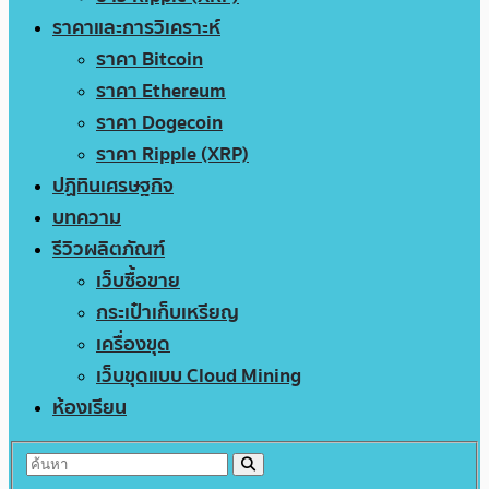
ราคาและการวิเคราะห์
ราคา Bitcoin
ราคา Ethereum
ราคา Dogecoin
ราคา Ripple (XRP)
ปฏิทินเศรษฐกิจ
บทความ
รีวิวผลิตภัณฑ์
เว็บซื้อขาย
กระเป๋าเก็บเหรียญ
เครื่องขุด
เว็บขุดแบบ Cloud Mining
ห้องเรียน