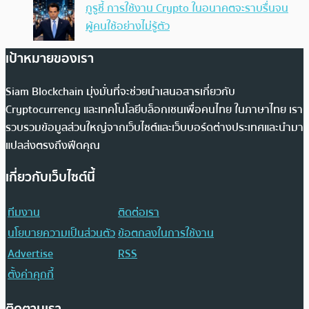
กูรูชี้ การใช้งาน Crypto ในอนาคตจะราบรื่นจน
ผู้คนใช้อย่างไม่รู้ตัว
เป้าหมายของเรา
Siam Blockchain มุ่งมั่นที่จะช่วยนำเสนอสารเกี่ยวกับ
Cryptocurrency และเทคโนโลยีบล็อกเชนเพื่อคนไทย ในภาษาไทย เรา
รวบรวมข้อมูลส่วนใหญ่จากเว็บไซต์และเว็บบอร์ดต่างประเทศและนำมา
แปลส่งตรงถึงฟีดคุณ
เกี่ยวกับเว็บไซต์นี้
ทีมงาน
ติดต่อเรา
นโยบายความเป็นส่วนตัว
ข้อตกลงในการใช้งาน
Advertise
RSS
ตั้งค่าคุกกี้
ติดตามเรา