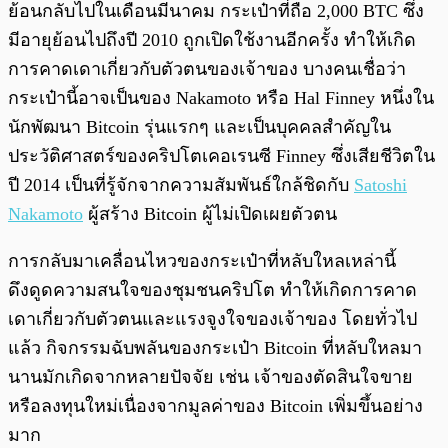
ย้อนกลับไปในเดือนมีนาคม กระเป๋าที่ถือ 2,000 BTC ซึ่ง
มีอายุย้อนไปถึงปี 2010 ถูกเปิดใช้งานอีกครั้ง ทำให้เกิด
การคาดเดาเกี่ยวกับตัวตนของเจ้าของ บางคนเชื่อว่า
กระเป๋านี้อาจเป็นของ Nakamoto หรือ Hal Finney หนึ่งใน
นักพัฒนา Bitcoin รุ่นแรกๆ และเป็นบุคคลสำคัญใน
ประวัติศาสตร์ของคริปโตเคอเรนซี Finney ซึ่งเสียชีวิตใน
ปี 2014 เป็นที่รู้จักจากความสัมพันธ์ใกล้ชิดกับ
Satoshi
Nakamoto
ผู้สร้าง Bitcoin ผู้ไม่เปิดเผยตัวตน
การกลับมาเคลื่อนไหวของกระเป๋าที่หลับใหลเหล่านี้
ดึงดูดความสนใจของชุมชนคริปโต ทำให้เกิดการคาด
เดาเกี่ยวกับตัวตนและแรงจูงใจของเจ้าของ โดยทั่วไป
แล้ว กิจกรรมฉับพลันของกระเป๋า Bitcoin ที่หลับใหลมา
นานมักเกิดจากหลายปัจจัย เช่น เจ้าของตัดสินใจขาย
หรือลงทุนใหม่เนื่องจากมูลค่าของ Bitcoin เพิ่มขึ้นอย่าง
มาก