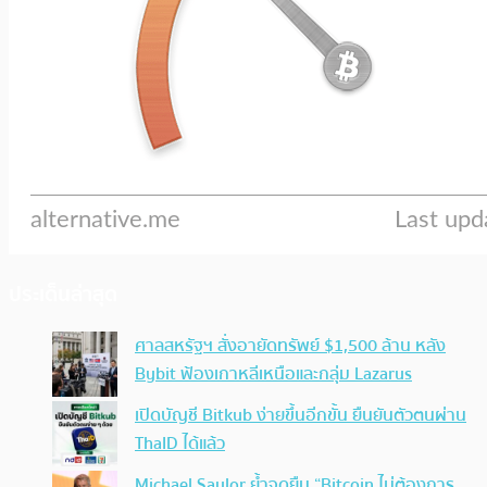
ประเด็นล่าสุด
ศาลสหรัฐฯ สั่งอายัดทรัพย์ $1,500 ล้าน หลัง
Bybit ฟ้องเกาหลีเหนือและกลุ่ม Lazarus
เปิดบัญชี Bitkub ง่ายขึ้นอีกขั้น ยืนยันตัวตนผ่าน
ThaID ได้แล้ว
Michael Saylor ย้ำจุดยืน “Bitcoin ไม่ต้องการ