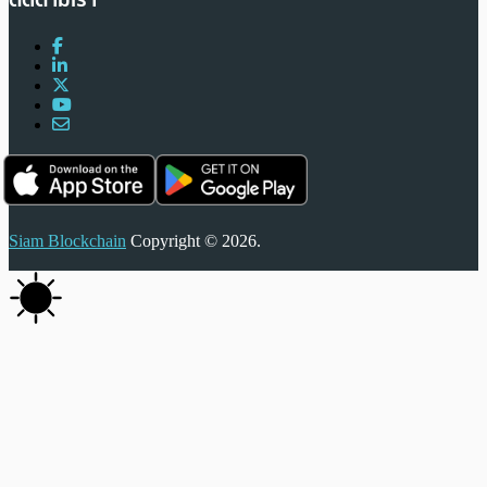
Siam Blockchain
Copyright © 2026.