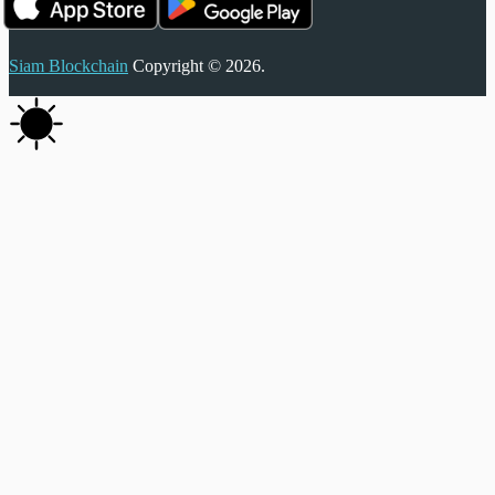
Siam Blockchain
Copyright © 2026.