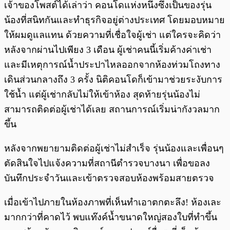
เจ้าของโพสต์ได้เล่าว่า คอนโดแห่งหนึ่งซึ่งเป็นของรุ่น
น้องที่สนิทกันและทำธุรกิจอยู่ต่างประเทศ โดยมอบหมาย
ให้ผมดูแลแทน ด้วยความที่เชื่อใจผู้เช่า แต่ใครจะคิดว่า
หลังจากผ่านไปเพียง 3 เดือน ผู้เช่าคนนี้เริ่มค้างค่าเช่า
และมีเหตุการณ์น้ำประปาไหลออกจากห้องท่วมโถงทาง
เดินส่วนกลางถึง 3 ครั้ง นิติคอนโดก็เข้ามาช่วยระงับการ
ใช้น้ำ แต่ผู้เช่ากลับไม่ให้เข้าห้อง สุดท้ายรุ่นน้องไม่
สามารถติดต่อผู้เช่าได้เลย สถานการณ์เริ่มน่ากังวลมาก
ขึ้น
หลังจากพยายามติดต่อผู้เช่าไม่สำเร็จ รุ่นน้องและเพื่อนๆ
ตัดสินใจไปแจ้งความที่สถานีตำรวจบางนา เพื่อขอลง
บันทึกประจำวันและเข้าตรวจสอบห้องพร้อมสายตรวจ
เมื่อเข้าไปภายในห้องภาพที่เห็นทำเอาตกตะลึง! ห้องเละ
มากกว่าที่คาดไว้ พบแท๊งค์น้ำขนาดใหญ่สองใบที่ทำขึ้น