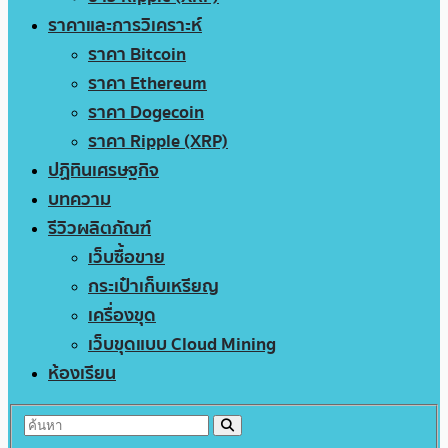
ราคาและการวิเคราะห์
ราคา Bitcoin
ราคา Ethereum
ราคา Dogecoin
ราคา Ripple (XRP)
ปฏิทินเศรษฐกิจ
บทความ
รีวิวผลิตภัณฑ์
เว็บซื้อขาย
กระเป๋าเก็บเหรียญ
เครื่องขุด
เว็บขุดแบบ Cloud Mining
ห้องเรียน