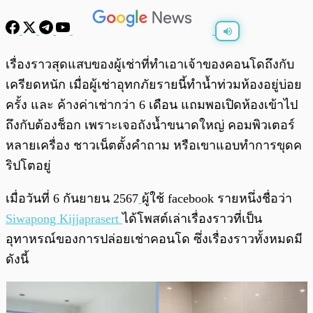
พร้อมเล่น
0:00
/
0:00
เรื่องราวสุดแสบของผู้เช่าที่ทำเอาเจ้าของคอนโดถึงกับ
เครียดหนัก เมื่อผู้เช่าอุทกภัยรายนี้ทำน้ำท่วมห้องอยู่บ่อย
ครั้ง และ ค้างค่าเช่ากว่า 6 เดือน แถมพอเปิดห้องเข้าไป
ถึงกับต้องช็อก เพราะเจอถังน้ำขนาดใหญ่ คอมพิวเตอร์
หลายเครื่อง ชาวเน็ตตั้งคำถาม หรือเขาแอบทำการขุดค
ริปโตอยู่
เมื่อวันที่ 6 กันยายน 2567
ผู้ใช้ facebook รายหนึ่งชื่อว่า
Siwapong Kijjaprasert
ได้โพสต์เล่าเรื่องราวที่เป็น
อุทาหรณ์ของการปล่อยเช่าคอนโด ซึ่งเรื่องราวทั้งหมดมี
ดังนี้