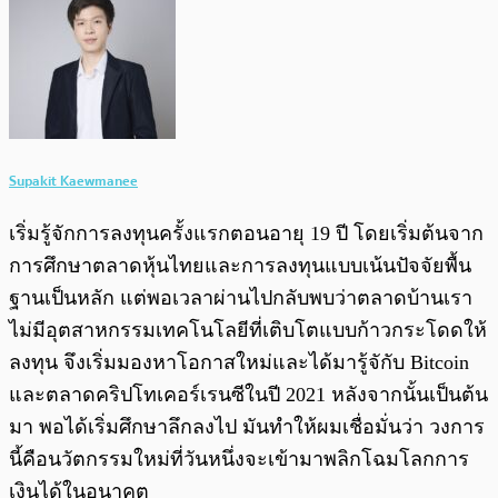
Supakit Kaewmanee
เริ่มรู้จักการลงทุนครั้งแรกตอนอายุ 19 ปี โดยเริ่มต้นจาก
การศึกษาตลาดหุ้นไทยและการลงทุนแบบเน้นปัจจัยพื้น
ฐานเป็นหลัก แต่พอเวลาผ่านไปกลับพบว่าตลาดบ้านเรา
ไม่มีอุตสาหกรรมเทคโนโลยีที่เติบโตแบบก้าวกระโดดให้
ลงทุน จึงเริ่มมองหาโอกาสใหม่และได้มารู้จักับ Bitcoin
และตลาดคริปโทเคอร์เรนซีในปี 2021 หลังจากนั้นเป็นต้น
มา พอได้เริ่มศึกษาลึกลงไป มันทำให้ผมเชื่อมั่นว่า วงการ
นี้คือนวัตกรรมใหม่ที่วันหนึ่งจะเข้ามาพลิกโฉมโลกการ
เงินได้ในอนาคต