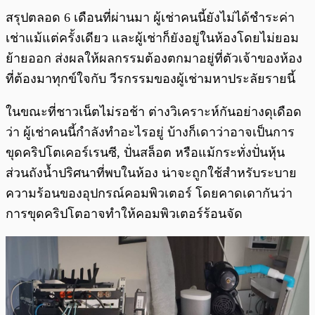
สรุปตลอด 6 เดือนที่ผ่านมา ผู้เช่าคนนี้ยังไม่ได้ชำระค่า
เช่าแม้แต่ครั้งเดียว และผู้เช่าก็ยังอยู่ในห้องโดยไม่ยอม
ย้ายออก ส่งผลให้ผลกรรมต้องตกมาอยู่ที่ตัวเจ้าของห้อง
ที่ต้องมาทุกข์ใจกับ วีรกรรมของผู้เช่ามหาประลัยรายนี้
ในขณะที่ชาวเน็ตไม่รอช้า ต่างวิเคราะห์กันอย่างดุเดือด
ว่า ผู้เช่าคนนี้กำลังทำอะไรอยู่ บ้างก็เดาว่าอาจเป็นการ
ขุดคริปโตเคอร์เรนซี, ปั่นสล็อต หรือแม้กระทั่งปั่นหุ้น
ส่วนถังน้ำปริศนาที่พบในห้อง น่าจะถูกใช้สำหรับระบาย
ความร้อนของอุปกรณ์คอมพิวเตอร์ โดยคาดเดากันว่า
การขุดคริปโตอาจทำให้คอมพิวเตอร์ร้อนจัด