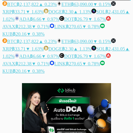
BTC
฿2,137,822
▲ 0.23%
ETH
฿63,090.00
▼ 0.15%
XRP
฿33.71
▼ 1.63%
DOGE
฿2.30
▲ 1.13%
SOL
฿2,431.05
▲
1.02%
ADA
฿6.66
▼ 0.97%
DOT
฿26.79
▼ 1.67%
AVAX
฿212.38
▼ 0.71%
LINK
฿270.65
▼ 0.78%
KUB
฿20.16
▼ 0.38%
BTC
฿2,137,822
▲ 0.23%
ETH
฿63,090.00
▼ 0.15%
XRP
฿33.71
▼ 1.63%
DOGE
฿2.30
▲ 1.13%
SOL
฿2,431.05
▲
1.02%
ADA
฿6.66
▼ 0.97%
DOT
฿26.79
▼ 1.67%
AVAX
฿212.38
▼ 0.71%
LINK
฿270.65
▼ 0.78%
KUB
฿20.16
▼ 0.38%