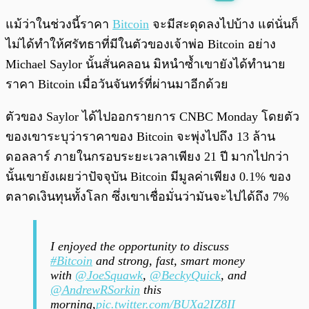
พร้อมเล่น
0:00
/
0:00
แม้ว่าในช่วงนี้ราคา
Bitcoin
จะมีสะดุดลงไปบ้าง แต่นั่นก็
ไม่ได้ทำให้ศรัทธาที่มีในตัวของเจ้าพ่อ Bitcoin อย่าง
Michael Saylor นั้นสั่นคลอน มิหนำซ้ำเขายังได้ทำนาย
ราคา Bitcoin เมื่อวันจันทร์ที่ผ่านมาอีกด้วย
ตัวของ Saylor ได้ไปออกรายการ CNBC Monday โดยตัว
ของเขาระบุว่าราคาของ Bitcoin จะพุ่งไปถึง 13 ล้าน
ดอลลาร์ ภายในกรอบระยะเวลาเพียง 21 ปี มากไปกว่า
นั้นเขายังเผยว่าปัจจุบัน Bitcoin มีมูลค่าเพียง 0.1% ของ
ตลาดเงินทุนทั้งโลก ซึ่งเขาเชื่อมั่นว่ามันจะไปได้ถึง 7%
I enjoyed the opportunity to discuss
#Bitcoin
and strong, fast, smart money
with
@JoeSquawk
,
@BeckyQuick
, and
@AndrewRSorkin
this
morning,
pic.twitter.com/BUXa2IZ8II