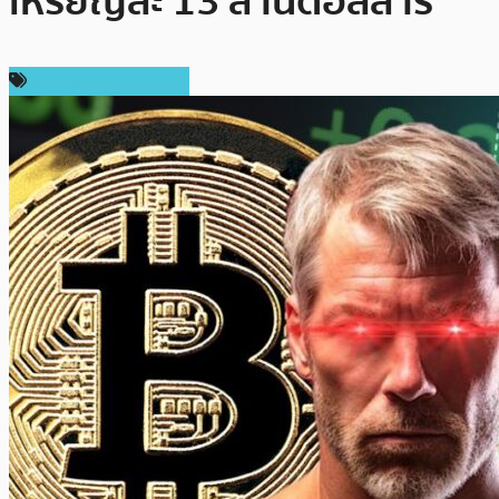
เหรียญละ 13 ล้านดอลลาร์
ราคาและการวิเคราะห์