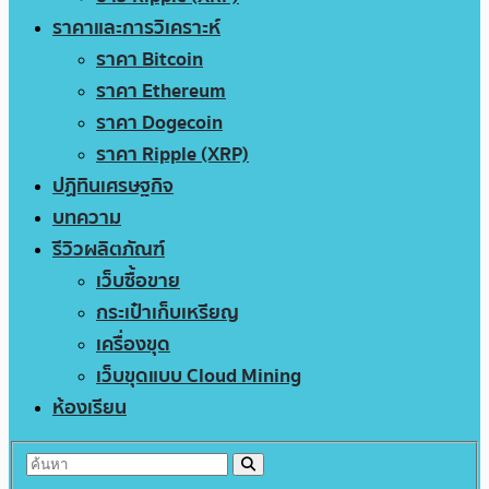
ราคาและการวิเคราะห์
ราคา Bitcoin
ราคา Ethereum
ราคา Dogecoin
ราคา Ripple (XRP)
ปฏิทินเศรษฐกิจ
บทความ
รีวิวผลิตภัณฑ์
เว็บซื้อขาย
กระเป๋าเก็บเหรียญ
เครื่องขุด
เว็บขุดแบบ Cloud Mining
ห้องเรียน