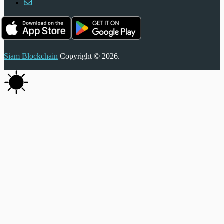
Siam Blockchain
Copyright © 2026.