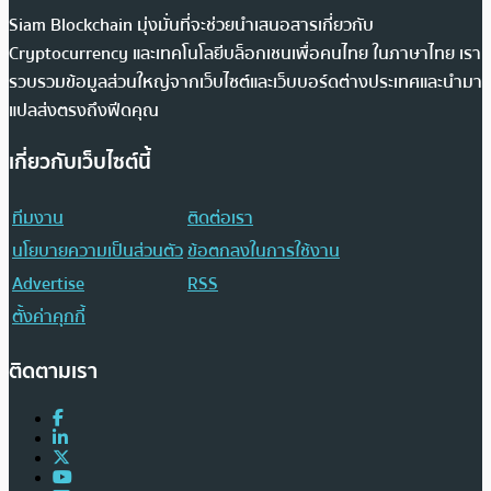
Siam Blockchain มุ่งมั่นที่จะช่วยนำเสนอสารเกี่ยวกับ
Cryptocurrency และเทคโนโลยีบล็อกเชนเพื่อคนไทย ในภาษาไทย เรา
รวบรวมข้อมูลส่วนใหญ่จากเว็บไซต์และเว็บบอร์ดต่างประเทศและนำมา
แปลส่งตรงถึงฟีดคุณ
เกี่ยวกับเว็บไซต์นี้
ทีมงาน
ติดต่อเรา
นโยบายความเป็นส่วนตัว
ข้อตกลงในการใช้งาน
Advertise
RSS
ตั้งค่าคุกกี้
ติดตามเรา