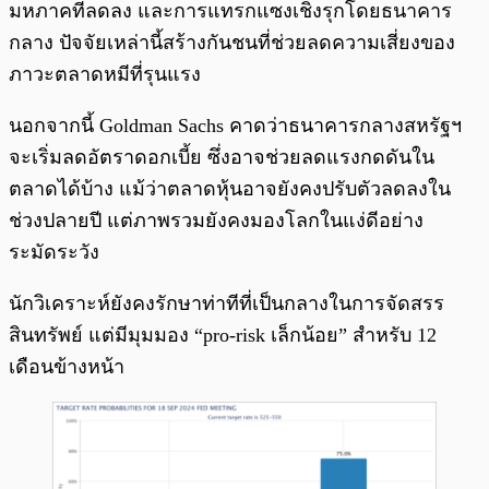
มหภาคที่ลดลง และการแทรกแซงเชิงรุกโดยธนาคาร
กลาง ปัจจัยเหล่านี้สร้างกันชนที่ช่วยลดความเสี่ยงของ
ภาวะตลาดหมีที่รุนแรง
นอกจากนี้ Goldman Sachs คาดว่าธนาคารกลางสหรัฐฯ
จะเริ่มลดอัตราดอกเบี้ย ซึ่งอาจช่วยลดแรงกดดันใน
ตลาดได้บ้าง แม้ว่าตลาดหุ้นอาจยังคงปรับตัวลดลงใน
ช่วงปลายปี แต่ภาพรวมยังคงมองโลกในแง่ดีอย่าง
ระมัดระวัง
นักวิเคราะห์ยังคงรักษาท่าทีที่เป็นกลางในการจัดสรร
สินทรัพย์ แต่มีมุมมอง “pro-risk เล็กน้อย” สำหรับ 12
เดือนข้างหน้า