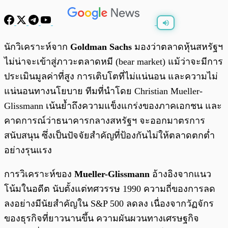
พร้อมเล่น
0:00
/
0:00
นักวิเคราะห์จาก
Goldman Sachs
มองว่าตลาดหุ้นสหรัฐฯ
ไม่น่าจะเข้าสู่ภาวะตลาดหมี (bear market) แม้ว่าจะมีการ
ประเมินมูลค่าที่สูง การเติบโตที่ไม่แน่นอน และความไม่
แน่นอนทางนโยบาย ทีมที่นำโดย Christian Mueller-
Glissmann เน้นย้ำถึงความแข็งแกร่งของภาคเอกชน และ
คาดการณ์ว่าธนาคารกลางสหรัฐฯ จะออกมาตรการ
สนับสนุน ซึ่งเป็นปัจจัยสำคัญที่ป้องกันไม่ให้ตลาดตกต่ำ
อย่างรุนแรง
การวิเคราะห์ของ
Mueller-Glissmann
อ้างอิงจากแนว
โน้มในอดีต นับตั้งแต่ทศวรรษ 1990 ความถี่ของการลด
ลงอย่างมีนัยสำคัญใน S&P 500 ลดลง เนื่องจากวัฏจักร
ของธุรกิจที่ยาวนานขึ้น ความผันผวนทางเศรษฐกิจ