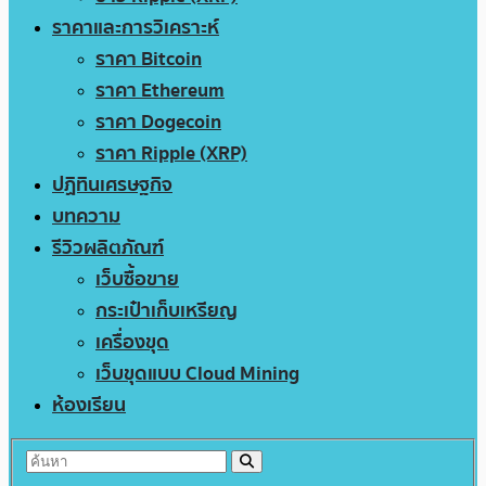
ราคาและการวิเคราะห์
ราคา Bitcoin
ราคา Ethereum
ราคา Dogecoin
ราคา Ripple (XRP)
ปฏิทินเศรษฐกิจ
บทความ
รีวิวผลิตภัณฑ์
เว็บซื้อขาย
กระเป๋าเก็บเหรียญ
เครื่องขุด
เว็บขุดแบบ Cloud Mining
ห้องเรียน