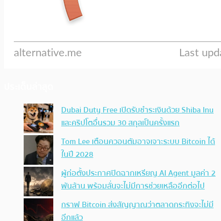
ประเด็นล่าสุด
Dubai Duty Free เปิดรับชำระเงินด้วย Shiba Inu
และคริปโตอื่นรวม 30 สกุลเป็นครั้งแรก
Tom Lee เตือนควอนตัมอาจเจาะระบบ Bitcoin ได้
ในปี 2028
ผู้ก่อตั้งประกาศปิดฉากเหรียญ AI Agent มูลค่า 2
พันล้าน พร้อมลั่นจะไม่มีการช่วยเหลืออีกต่อไป
กราฟ Bitcoin ส่งสัญญาณว่าตลาดกระทิงจะไม่มี
อีกแล้ว