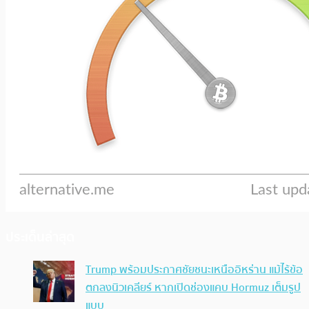
ประเด็นล่าสุด
Trump พร้อมประกาศชัยชนะเหนืออิหร่าน แม้ไร้ข้อ
ตกลงนิวเคลียร์ หากเปิดช่องแคบ Hormuz เต็มรูป
แบบ