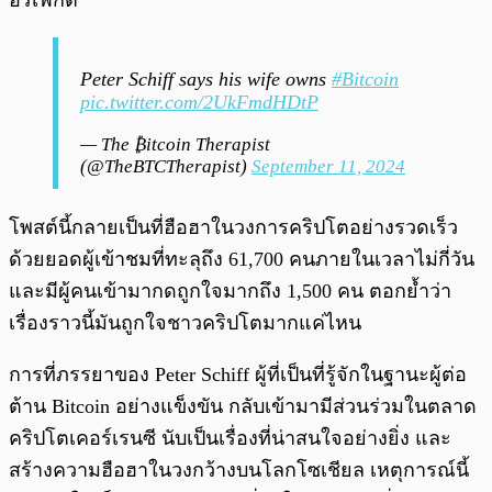
อร์เฟกต์”
Peter Schiff says his wife owns
#Bitcoin
pic.twitter.com/2UkFmdHDtP
— The ₿itcoin Therapist
(@TheBTCTherapist)
September 11, 2024
โพสต์นี้กลายเป็นที่ฮือฮาในวงการคริปโตอย่างรวดเร็ว
ด้วยยอดผู้เข้าชมที่ทะลุถึง 61,700 คนภายในเวลาไม่กี่วัน
และมีผู้คนเข้ามากดถูกใจมากถึง 1,500 คน ตอกย้ำว่า
เรื่องราวนี้มันถูกใจชาวคริปโตมากแค่ไหน
การที่ภรรยาของ Peter Schiff ผู้ที่เป็นที่รู้จักในฐานะผู้ต่อ
ต้าน Bitcoin อย่างแข็งขัน กลับเข้ามามีส่วนร่วมในตลาด
คริปโตเคอร์เรนซี นับเป็นเรื่องที่น่าสนใจอย่างยิ่ง และ
สร้างความฮือฮาในวงกว้างบนโลกโซเชียล เหตุการณ์นี้