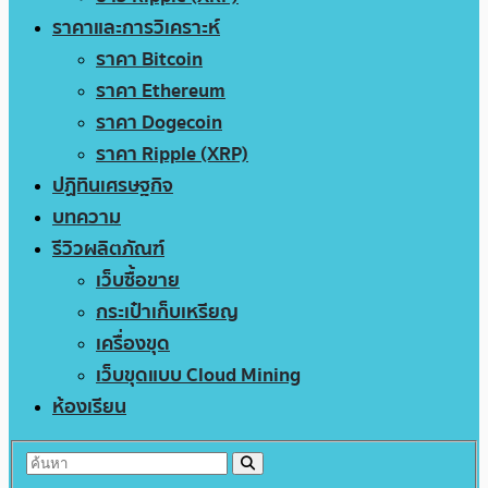
ราคาและการวิเคราะห์
ราคา Bitcoin
ราคา Ethereum
ราคา Dogecoin
ราคา Ripple (XRP)
ปฏิทินเศรษฐกิจ
บทความ
รีวิวผลิตภัณฑ์
เว็บซื้อขาย
กระเป๋าเก็บเหรียญ
เครื่องขุด
เว็บขุดแบบ Cloud Mining
ห้องเรียน