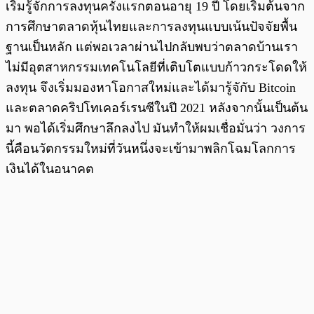
เริ่มรู้จักการลงทุนครั้งแรกตอนอายุ 19 ปี โดยเริ่มต้นจาก
การศึกษาตลาดหุ้นไทยและการลงทุนแบบเน้นปัจจัยพื้น
ฐานเป็นหลัก แต่พอเวลาผ่านไปกลับพบว่าตลาดบ้านเรา
ไม่มีอุตสาหกรรมเทคโนโลยีที่เติบโตแบบก้าวกระโดดให้
ลงทุน จึงเริ่มมองหาโอกาสใหม่และได้มารู้จักับ Bitcoin
และตลาดคริปโทเคอร์เรนซีในปี 2021 หลังจากนั้นเป็นต้น
มา พอได้เริ่มศึกษาลึกลงไป มันทำให้ผมเชื่อมั่นว่า วงการ
นี้คือนวัตกรรมใหม่ที่วันหนึ่งจะเข้ามาพลิกโฉมโลกการ
เงินได้ในอนาคต