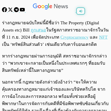
พร้อมเล่น
0:00
/
0:00
ร่างกฎหมายฉบับใหม่นี้มีชื่อว่า The Property (Digital
Assets etc) Bill
ถูกเสนอ
ในรัฐสภาสหราชอาณาจักรในวัน
ที่ 11 ก.ย. 2024 เพื่อจัดประเภท
Cryptocurrency
และ
NFT
เป็น ‘ทรัพย์สินส่วนตัว’ เช่นเดียวกับคาร์บอนเครดิต
หากร่างกฎหมายผ่านการอนุมัติ สหราชอาณาจักรกล่าว
ว่า “พวกเขาจะกลายเป็นหนึ่งในประเทศแรกๆ ที่ยอมรับ
สินทรัพย์เหล่านี้ในทางกฎหมาย”
นอกจากนี้ กฎหมายดังกล่าวยังอ้างว่า “จะให้ความ
คุ้มครองทางกฎหมายแก่เจ้าของและบริษัทคริปโต จาก
การฉ้อโกงและการหลอกลวง พร้อมทั้งช่วยเหลือผู้
พิพากษาในการจัดการกับคดีที่มีข้อพิพาทซับซ้อนเกี่ยวกับ
สินทรัพย์ดิจิทัล รวมถึงเรื่องที่เกี่ยวข้องกับการเจรจายอม