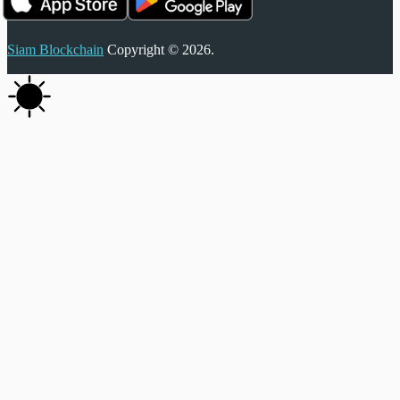
Siam Blockchain
Copyright © 2026.