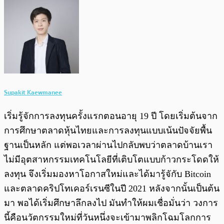
Supakit Kaewmanee
เริ่มรู้จักการลงทุนครั้งแรกตอนอายุ 19 ปี โดยเริ่มต้นจาก
การศึกษาตลาดหุ้นไทยและการลงทุนแบบเน้นปัจจัยพื้น
ฐานเป็นหลัก แต่พอเวลาผ่านไปกลับพบว่าตลาดบ้านเรา
ไม่มีอุตสาหกรรมเทคโนโลยีที่เติบโตแบบก้าวกระโดดให้
ลงทุน จึงเริ่มมองหาโอกาสใหม่และได้มารู้จักับ Bitcoin
และตลาดคริปโทเคอร์เรนซีในปี 2021 หลังจากนั้นเป็นต้น
มา พอได้เริ่มศึกษาลึกลงไป มันทำให้ผมเชื่อมั่นว่า วงการ
นี้คือนวัตกรรมใหม่ที่วันหนึ่งจะเข้ามาพลิกโฉมโลกการ