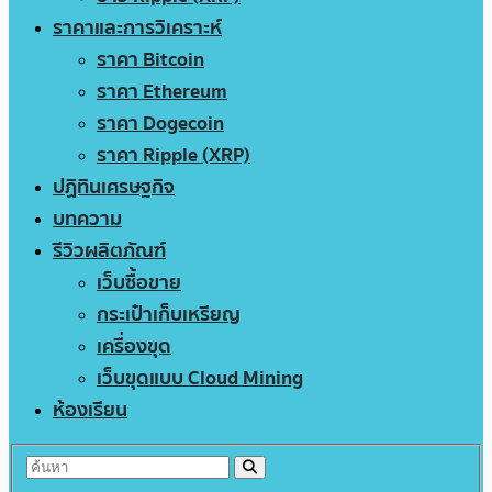
ราคาและการวิเคราะห์
ราคา Bitcoin
ราคา Ethereum
ราคา Dogecoin
ราคา Ripple (XRP)
ปฏิทินเศรษฐกิจ
บทความ
รีวิวผลิตภัณฑ์
เว็บซื้อขาย
กระเป๋าเก็บเหรียญ
เครื่องขุด
เว็บขุดแบบ Cloud Mining
ห้องเรียน