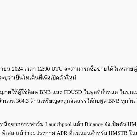
ันยายน 2024 เวลา 12:00 UTC จะสามารถซื้อขายได้ในหลายค
ว่าเป็นโทเค็นที่เพิ่งเปิดตัวใหม่
าตให้ผู้ใช้ล็อค BNB และ FDUSD ในพูลที่กำหนด ในขณะ
ำนวน 364.3 ล้านเหรียญจะถูกจัดสรรให้กับพูล BNB ทุกวัน
กเหนือจากการฟาร์ม Launchpool แล้ว Binance ยังเปิดตัว
PR) พิเศษ แม้ว่าจะประกาศ APR ที่แน่นอนสำหรับ HMSTR ใ