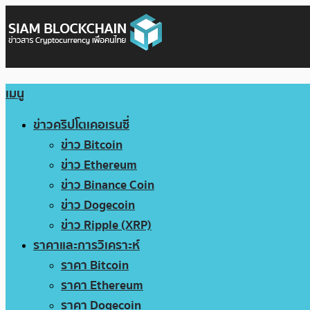
เมนู
ข่าวคริปโตเคอเรนซี่
ข่าว Bitcoin
ข่าว Ethereum
ข่าว Binance Coin
ข่าว Dogecoin
ข่าว Ripple (XRP)
ราคาและการวิเคราะห์
ราคา Bitcoin
ราคา Ethereum
ราคา Dogecoin