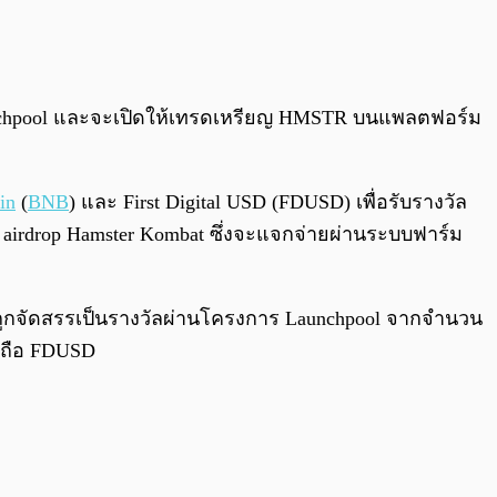
0:00
/
0:00
Launchpool และจะเปิดให้เทรดเหรียญ HMSTR บนแพลตฟอร์ม
in
(
BNB
) และ First Digital USD (FDUSD) เพื่อรับรางวัล
ม airdrop Hamster Kombat ซึ่งจะแจกจ่ายผ่านระบบฟาร์ม
ูกจัดสรรเป็นรางวัลผ่านโครงการ Launchpool จากจำนวน
ู้ถือ FDUSD