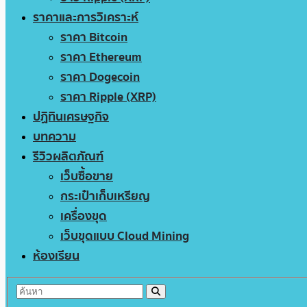
ราคาและการวิเคราะห์
ราคา Bitcoin
ราคา Ethereum
ราคา Dogecoin
ราคา Ripple (XRP)
ปฏิทินเศรษฐกิจ
บทความ
รีวิวผลิตภัณฑ์
เว็บซื้อขาย
กระเป๋าเก็บเหรียญ
เครื่องขุด
เว็บขุดแบบ Cloud Mining
ห้องเรียน