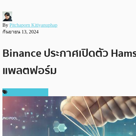
By
Pitchaporn Kitiyanuphap
กันยายน 13, 2024
Binance ประกาศเปิดตัว Ham
แพลตฟอร์ม
ข่าวคริปโตเคอเรนซี่