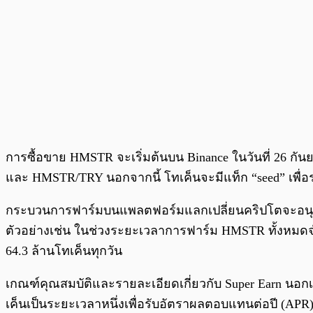
การซื้อขาย HMSTR จะเริ่มต้นบน Binance ในวันที่ 26 ก
และ HMSTR/TRY นอกจากนี้ โทเค็นจะมีแท็ก “seed” เพื่อระบุ
กระบวนการฟาร์มบนแพลตฟอร์มแลกเปลี่ยนคริปโตจะอนุญ
ตัวอย่างเช่น ในช่วงระยะเวลาการฟาร์ม HMSTR ทั้งหมดจ
64.3 ล้านโทเค็นทุกวัน
เกณฑ์คุณสมบัติและรายละเอียดเกี่ยวกับ Super Earn นอ
เค็นเป็นระยะเวลาหนึ่งเพื่อรับอัตราผลตอบแทนต่อปี (A