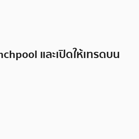
chpool และเปิดให้เทรดบน