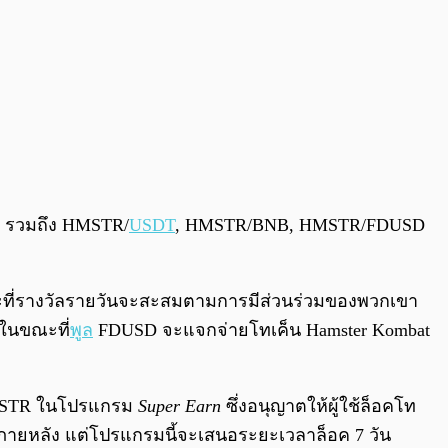
ู่ รวมถึง HMSTR/
USDT
, HMSTR/BNB, HMSTR/FDUSD
ที่รางวัลรายวันจะสะสมตามการมีส่วนร่วมของพวกเขา
 ในขณะที่
พูล
FDUSD จะแจกจ่ายโทเค็น Hamster Kombat
 HMSTR ในโปรแกรม
Super Earn
ซึ่งอนุญาตให้ผู้ใช้ล็อคโท
นภายหลัง แต่โปรแกรมนี้จะเสนอระยะเวลาล็อค 7 วัน