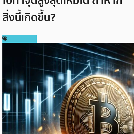
ไปทำจุดสูงสุดใหม่ได้ ถ้าหาก
สิ่งนี้เกิดขึ้น?
ราคา Bitcoin