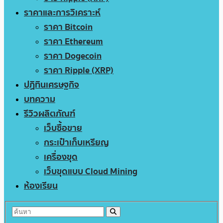
ราคาและการวิเคราะห์
ราคา Bitcoin
ราคา Ethereum
ราคา Dogecoin
ราคา Ripple (XRP)
ปฏิทินเศรษฐกิจ
บทความ
รีวิวผลิตภัณฑ์
เว็บซื้อขาย
กระเป๋าเก็บเหรียญ
เครื่องขุด
เว็บขุดแบบ Cloud Mining
ห้องเรียน