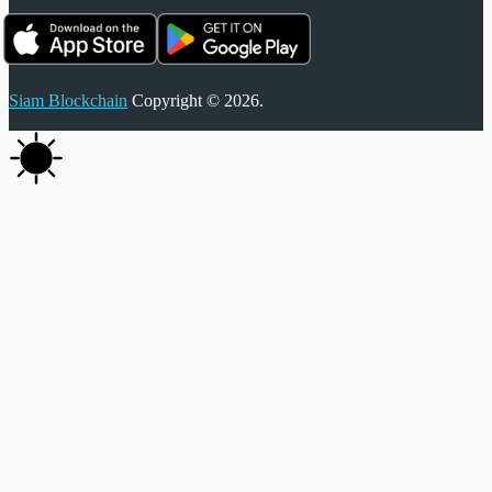
Siam Blockchain
Copyright © 2026.