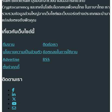
Siam Blockchain มุ่งมั่นที่จะช่วยนำเสนอสารเกี่ยวกับ
Cryptocurrency และเทคโนโลยีบล็อกเชนเพื่อคนไทย ในภาษาไทย เรา
รวบรวมข้อมูลส่วนใหญ่จากเว็บไซต์และเว็บบอร์ดต่างประเทศและนำมา
แปลส่งตรงถึงฟีดคุณ
เกี่ยวกับเว็บไซต์นี้
ทีมงาน
ติดต่อเรา
นโยบายความเป็นส่วนตัว
ข้อตกลงในการใช้งาน
Advertise
RSS
ตั้งค่าคุกกี้
ติดตามเรา