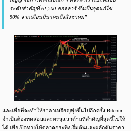
สัญญาณการดีดกลับเล็ก ๆ ที่จะพาเราไปทดสอบ
ระดับสำคัญที่ 61,500 ดอลลาร์ ซึ่งเป็นจุดแก้ไข
50% จากเดือนมีนาคมถึงสิงหาคม”
และเพื่อที่จะทำให้ราคาเหรียญพุ่งขึ้นไปอีกครั้ง Bitcoin
จำเป็นต้องทดสอบและทะลุแนวต้านที่สำคัญที่สุดนี้ไปให้
ได้ เพื่อเปิดทางให้ตลาดกระทิงเริ่มต้นและผลักดันราคา