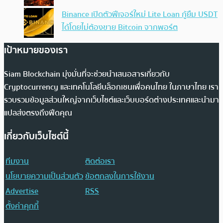
Binance เปิดตัวฟีเจอร์ใหม่ Lite Loan กู้ยืม USDT
ได้โดยไม่ต้องขาย Bitcoin จากพอร์ต
เป้าหมายของเรา
Siam Blockchain มุ่งมั่นที่จะช่วยนำเสนอสารเกี่ยวกับ
Cryptocurrency และเทคโนโลยีบล็อกเชนเพื่อคนไทย ในภาษาไทย เรา
รวบรวมข้อมูลส่วนใหญ่จากเว็บไซต์และเว็บบอร์ดต่างประเทศและนำมา
แปลส่งตรงถึงฟีดคุณ
เกี่ยวกับเว็บไซต์นี้
ทีมงาน
ติดต่อเรา
นโยบายความเป็นส่วนตัว
ข้อตกลงในการใช้งาน
Advertise
RSS
ตั้งค่าคุกกี้