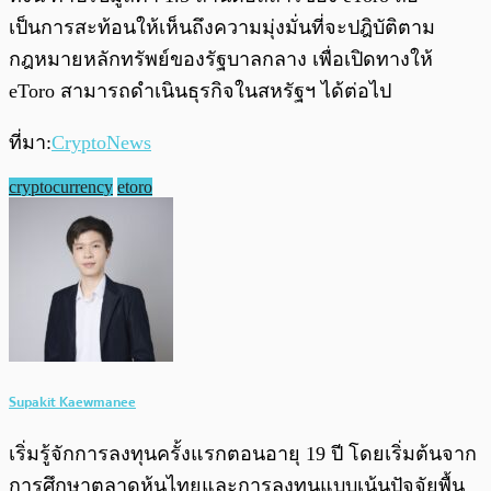
เป็นการสะท้อนให้เห็นถึงความมุ่งมั่นที่จะปฎิบัติตาม
กฎหมายหลักทรัพย์ของรัฐบาลกลาง เพื่อเปิดทางให้
eToro สามารถดำเนินธุรกิจในสหรัฐฯ ได้ต่อไป
ที่มา:
CryptoNews
cryptocurrency
etoro
Supakit Kaewmanee
เริ่มรู้จักการลงทุนครั้งแรกตอนอายุ 19 ปี โดยเริ่มต้นจาก
การศึกษาตลาดหุ้นไทยและการลงทุนแบบเน้นปัจจัยพื้น