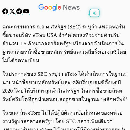
พร้อมเล่น
0:00
/
0:00
คณะกรรมการ ก.ล.ต.สหรัฐฯ (SEC) ระบุว่า แพลตฟอร์ม
ซื้อขายบริษัท eToro USA จำกัด ตกลงที่จะจ่ายค่าปรับ
จำนวน 1.5 ล้านดอลลาร์สหรัฐฯ เนื่องจากดำเนินการใน
ฐานะนายหน้าซื้อขายหลักทรัพย์และเคลียริ่งเอเจนซี่โดย
ไม่ได้จดทะเบียน
ในประกาศของ SEC ระบุว่า eToro ได้ดำเนินการในฐานะ
นายหน้าซื้อขายหลักทรัพย์และเคลียริ่งเอเจนซีตั้งแต่ปี
2020 โดยให้บริการลูกค้าในสหรัฐฯ ในการซื้อขายสินท
รัพย์คริปโตที่ถูกนำเสนอและถูกขายในฐานะ ‘หลักทรัพย์’
ในขณะนั้น eToro ไม่ได้ปฏิบัติตามข้อกำหนดของหน่วย
งานรัฐบาลกลางสหรัฐฯ โดย SEC กล่าวเพิ่มเติมว่า
แพลตฟอร์มของ eToro ได้อนุญาตให้มีการทำธุรกรรมใน