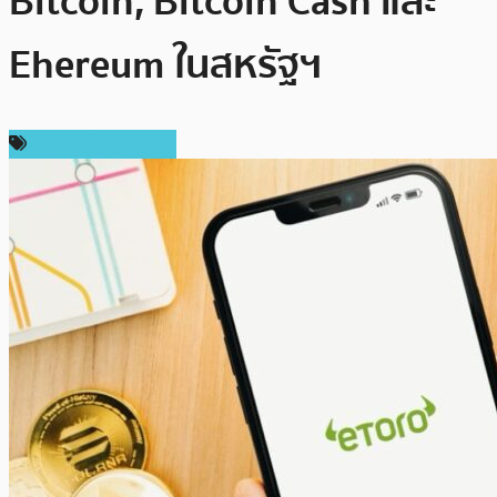
Bitcoin, Bitcoin Cash และ
Ehereum ในสหรัฐฯ
ข่าวคริปโตเคอเรนซี่