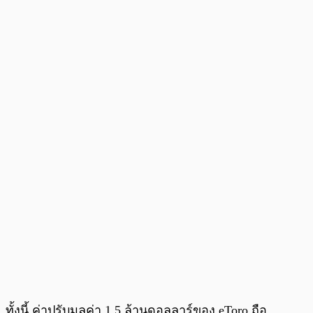
ทั้งนี้ ค่าปรับมูลค่า 1.5 ล้านดอลลาร์ของ eToro ถือ