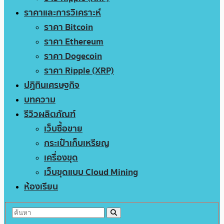
ราคาและการวิเคราะห์
ราคา Bitcoin
ราคา Ethereum
ราคา Dogecoin
ราคา Ripple (XRP)
ปฏิทินเศรษฐกิจ
บทความ
รีวิวผลิตภัณฑ์
เว็บซื้อขาย
กระเป๋าเก็บเหรียญ
เครื่องขุด
เว็บขุดแบบ Cloud Mining
ห้องเรียน