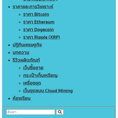
ราคาและการวิเคราะห์
ราคา Bitcoin
ราคา Ethereum
ราคา Dogecoin
ราคา Ripple (XRP)
ปฏิทินเศรษฐกิจ
บทความ
รีวิวผลิตภัณฑ์
เว็บซื้อขาย
กระเป๋าเก็บเหรียญ
เครื่องขุด
เว็บขุดแบบ Cloud Mining
ห้องเรียน