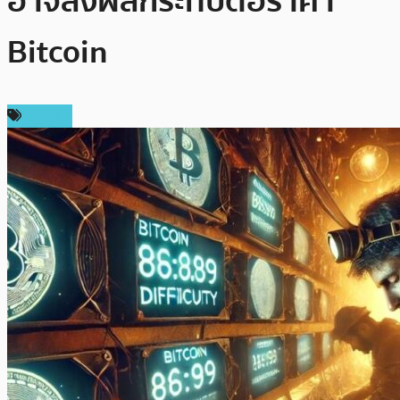
อาจส่งผลกระทบต่อราคา
Bitcoin
การขุด