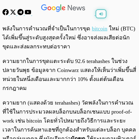
พร้อมเล่น
0:00
/
0:00
พลังในการคำนวณที่จำเป็นในการขุด
bitcoin
ใหม่ (BTC)
ได้เพิ่มขึ้นสู่ระดับสูงสุดครั้งใหม่ ซึ่งอาจส่งผลเสียต่อนัก
ขุดและส่งผลกระทบต่อราคา
ความยากในการขุดแตะระดับ 92.6 terahashes ในช่วง
ปลายวันพุธ ข้อมูลจาก Coinwarz แสดงให้เห็นว่าเพิ่มขึ้นสี่
หน่วยในหนึ่งเดือนและมากกว่า 10% ตั้งแต่ต้นเดือน
กรกฎาคม
ความยาก (แสดงด้วย terahashes) วัดพลังในการคำนวณ
ที่ใช้ในการประมวลผลบล็อกบนบล็อกเชนแบบ proof-of-
work เช่น bitcoin โดยทั่วไปหมายถึงวิธีการและระยะ
เวลาในการค้นหาแฮชที่ถูกต้องสำหรับแต่ละบล็อก บุคคล
หรือกลุ่มบุคคล ซึ่งมักเรียกว่า
นักขุด
ใช้ระบบคอมพิวเตอร์