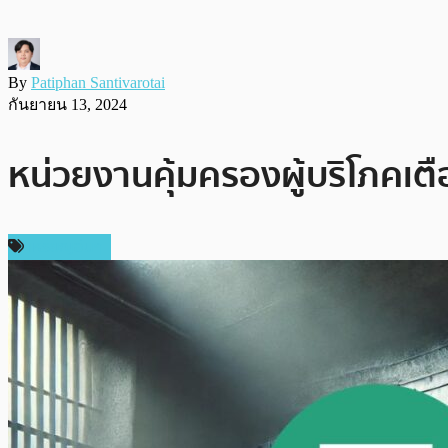
By
Patiphan Santivarotai
กันยายน 13, 2024
หน่วยงานคุ้มครองผู้บริโภคเต
เหรียญอื่นๆ