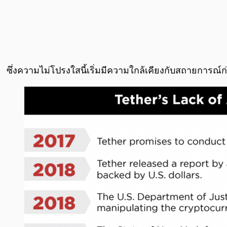
ซึ่งความไม่โปรงใสนี้เริ่มมีความใกล้เคียงกับสถายการณ