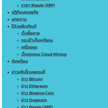
ราคา Ripple (XRP)
ปฏิทินเศรษฐกิจ
บทความ
รีวิวผลิตภัณฑ์
เว็บซื้อขาย
กระเป๋าเก็บเหรียญ
เครื่องขุด
เว็บขุดแบบ Cloud Mining
ห้องเรียน
ข่าวคริปโตเคอเรนซี่
ข่าว Bitcoin
ข่าว Ethereum
ข่าว Binance Coin
ข่าว Dogecoin
ข่าว Ripple (XRP)