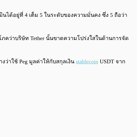
0:00
/
0:00
้อยู่ที่ 4 เต็ม 5 ในระดับของความมั่นคง ซึ่ง 5 ถือว่า
้บริโภคว่าบริษัท Tether นั้นขาดความโปร่งใสในด้านการจัด
งว่าใช้ Peg มูลค่าให้กับสกุลเงิน
stablecoin
USDT จาก