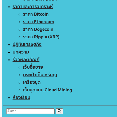
ราคาและการวิเคราะห์
ราคา Bitcoin
ราคา Ethereum
ราคา Dogecoin
ราคา Ripple (XRP)
ปฏิทินเศรษฐกิจ
บทความ
รีวิวผลิตภัณฑ์
เว็บซื้อขาย
กระเป๋าเก็บเหรียญ
เครื่องขุด
เว็บขุดแบบ Cloud Mining
ห้องเรียน