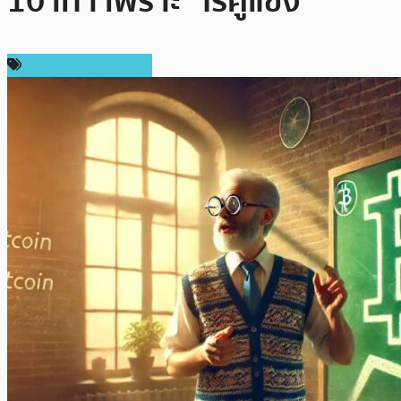
10 เท่า เพราะ “ไร้คู่แข่ง”
ราคาและการวิเคราะห์