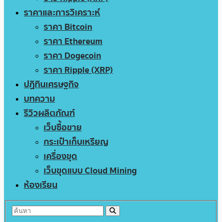
ราคาและการวิเคราะห์
ราคา Bitcoin
ราคา Ethereum
ราคา Dogecoin
ราคา Ripple (XRP)
ปฏิทินเศรษฐกิจ
บทความ
รีวิวผลิตภัณฑ์
เว็บซื้อขาย
กระเป๋าเก็บเหรียญ
เครื่องขุด
เว็บขุดแบบ Cloud Mining
ห้องเรียน