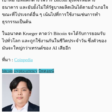
เป้าหมายที่แตกต่าง เพราะ Bitcoin มุ่งที่จะล้มล้าง
ธนาคาร และยับยั้งไม่ให้รัฐบาลผลิตเงินได้ตามอำเภอใจ
ขณะที่โปรเจกต์อื่น ๆ เน้นไปที่การใช้งานเช่นการทำ
ธุรกรรมเป็นต้น
ในอนาคต Krueger คาดว่า Bitcoin จะได้รับการยอมรับ
ไปทั่วโลก และถูกใช้งานกันในชีวิตประจำวัน ซึ่งตัวของ
มันจะใหญ่กว่าเทรนด์ของ AI เสียอีก
ที่มา :
Coinpedia
bitcoin
cryptocurrency
บิทคอยน์