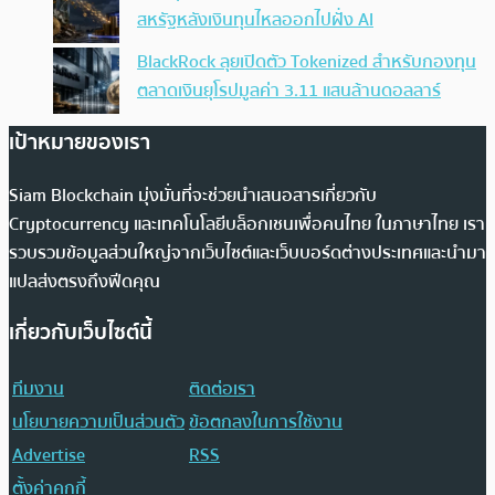
สหรัฐหลังเงินทุนไหลออกไปฝั่ง AI
BlackRock ลุยเปิดตัว Tokenized สำหรับกองทุน
ตลาดเงินยุโรปมูลค่า 3.11 แสนล้านดอลลาร์
เป้าหมายของเรา
Siam Blockchain มุ่งมั่นที่จะช่วยนำเสนอสารเกี่ยวกับ
Cryptocurrency และเทคโนโลยีบล็อกเชนเพื่อคนไทย ในภาษาไทย เรา
รวบรวมข้อมูลส่วนใหญ่จากเว็บไซต์และเว็บบอร์ดต่างประเทศและนำมา
แปลส่งตรงถึงฟีดคุณ
เกี่ยวกับเว็บไซต์นี้
ทีมงาน
ติดต่อเรา
นโยบายความเป็นส่วนตัว
ข้อตกลงในการใช้งาน
Advertise
RSS
ตั้งค่าคุกกี้