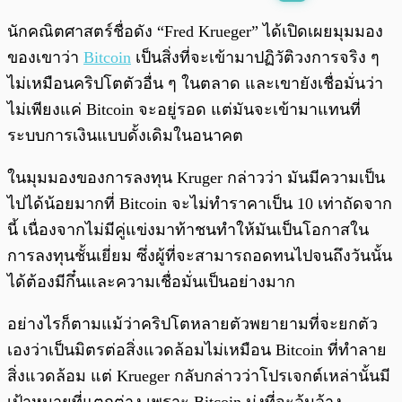
พร้อมเล่น
0:00
/
0:00
นักคณิตศาสตร์ชื่อดัง “Fred Krueger” ได้เปิดเผยมุมมอง
ของเขาว่า
Bitcoin
เป็นสิ่งที่จะเข้ามาปฏิวัติวงการจริง ๆ
ไม่เหมือนคริปโตตัวอื่น ๆ ในตลาด และเขายังเชื่อมั่นว่า
ไม่เพียงแค่ Bitcoin จะอยู่รอด แต่มันจะเข้ามาแทนที่
ระบบการเงินแบบดั้งเดิมในอนาคต
ในมุมมองของการลงทุน Kruger กล่าวว่า มันมีความเป็น
ไปได้น้อยมากที่ Bitcoin จะไม่ทำราคาเป็น 10 เท่าถัดจาก
นี้ เนื่องจากไม่มีคู่แข่งมาท้าชนทำให้มันเป็นโอกาสใน
การลงทุนชั้นเยี่ยม ซึ่งผู้ที่จะสามารถอดทนไปจนถึงวันนั้น
ได้ต้องมีกึ๋นและความเชื่อมั่นเป็นอย่างมาก
อย่างไรก็ตามแม้ว่าคริปโตหลายตัวพยายามที่จะยกตัว
เองว่าเป็นมิตรต่อสิ่งแวดล้อมไม่เหมือน Bitcoin ที่ทำลาย
สิ่งแวดล้อม แต่ Krueger กลับกล่าวว่าโปรเจกต์เหล่านั้นมี